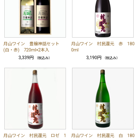
月山ワイン 豊穣神話セット
月山ワイン 村民還元 赤 180
(白・赤) 720ml×2本入
0ml
3,339円
3,190円
（税込み）
（税込み）
月山ワイン 村民還元 ロゼ 1
月山ワイン 村民還元 白 180