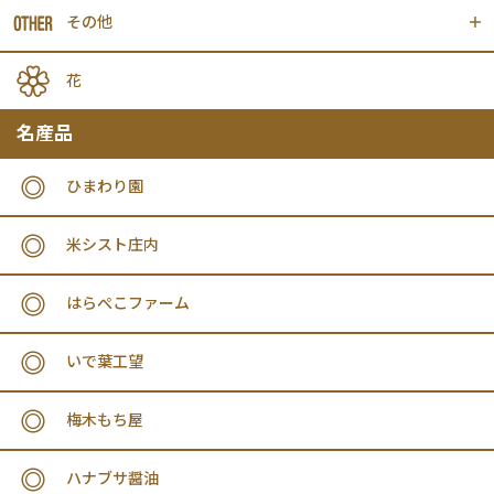
その他
花
名産品
ひまわり園
米シスト庄内
はらぺこファーム
いで葉工望
梅木もち屋
ハナブサ醤油