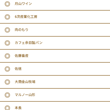
月山ワイン
6次産業化工房
肉のもり
カフェ余目製パン
佐藤畜産
佐徳
大商金山牧場
マルノー山形
本長