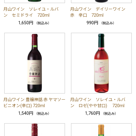
月山ワイン ソレイユ・ルバ
月山ワイン デイリーワイン
ン セミドライ 720ml
赤 辛口 720ml
1,650円
990円
（税込み）
（税込み）
月山ワイン 豊穣神話 赤 ヤマソー
月山ワイン ソレイユ・ルバ
ビニオン(辛口) 720ml
ン ロゼ(やや甘口) 720ml
1,540円
1,760円
（税込み）
（税込み）