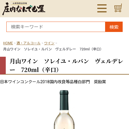
検索
HOME
酒・アルコール
ワイン
月山ワイン ソレイユ・ルバン ヴェルデレー 720ml（辛口）
月山ワイン ソレイユ・ルバン ヴェルデレ
ー 720ml（辛口）
日本ワインコンクール2018国内改良等品種白部門 奨励賞