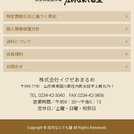
特定商取引法に基づく表記
個人情報保護方針
送料について
会員規約
お問合せ
株式会社イグゼあまるめ
〒999-7781 山形県東田川郡庄内町余目字上朝丸79-1
TEL.0234-42-3040 FAX.0234-42-3856
営業時間／午前8：30～午後5：15
定休日／土曜・日曜・祝祭日
Copyright © 庄内なんでも屋 All Rights Reserved.