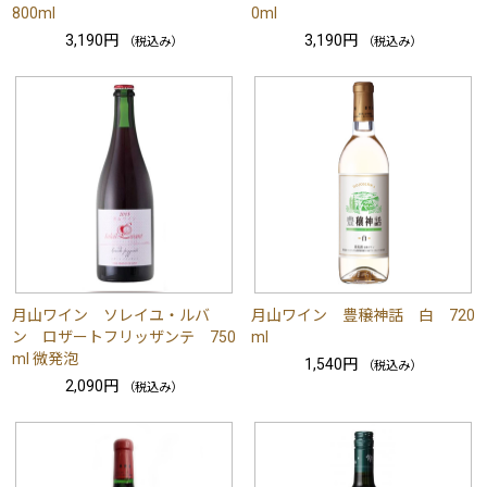
800ml
0ml
3,190円
3,190円
（税込み）
（税込み）
月山ワイン ソレイユ・ルバ
月山ワイン 豊穣神話 白 720
ン ロザートフリッザンテ 750
ml
ml 微発泡
1,540円
（税込み）
2,090円
（税込み）