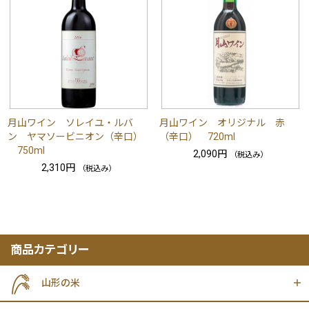
月山ワイン ソレイユ・ルバ
月山ワイン オリジナル 赤
ン ヤマソービニオン（辛口）
（辛口） 720ml
750ml
2,090円
（税込み）
2,310円
（税込み）
商品カテゴリー
山形の米