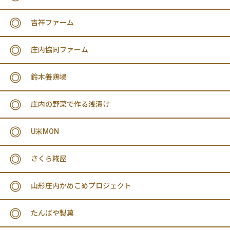
吉祥ファーム
庄内協同ファーム
鈴木養鶏場
庄内の野菜で作る浅漬け
U米MON
さくら糀屋
山形庄内かめこめプロジェクト
たんばや製菓