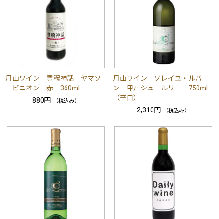
月山ワイン 豊穣神話 ヤマソ
月山ワイン ソレイユ・ルバ
ービニオン 赤 360ml
ン 甲州シュールリー 750ml
（辛口）
880円
（税込み）
2,310円
（税込み）