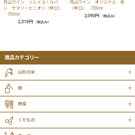
月山ワイン ソレイユ・ルバ
月山ワイン オリジナル 赤
ン ヤマソービニオン（辛口）
（辛口） 720ml
750ml
2,090円
（税込み）
2,310円
（税込み）
商品カテゴリー
山形の米
餅
野菜
くだもの