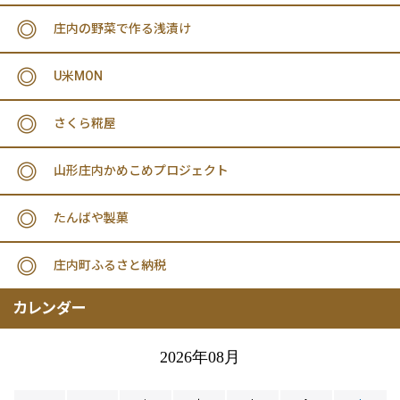
庄内の野菜で作る浅漬け
U米MON
さくら糀屋
山形庄内かめこめプロジェクト
たんばや製菓
庄内町ふるさと納税
カレンダー
2026年08月