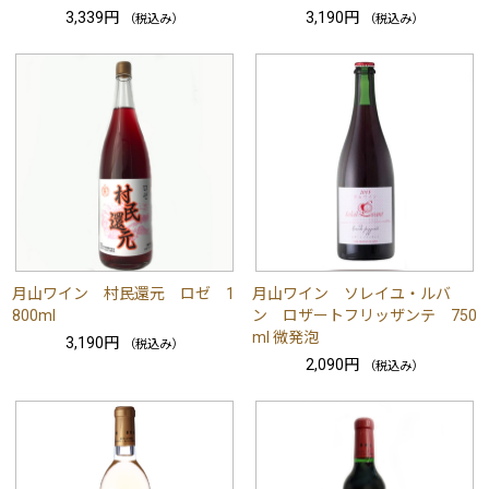
3,339円
3,190円
（税込み）
（税込み）
月山ワイン 村民還元 ロゼ 1
月山ワイン ソレイユ・ルバ
800ml
ン ロザートフリッザンテ 750
ml 微発泡
3,190円
（税込み）
2,090円
（税込み）