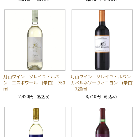
月山ワイン ソレイユ・ルバ
月山ワイン ソレイユ・ルバン
ン エスポワール (辛口) 750
カベルネソーヴィニヨン (辛口)
ml
720ml
2,420円
3,740円
（税込み）
（税込み）