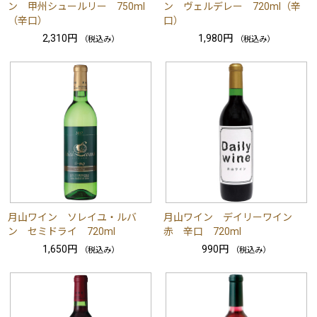
ン 甲州シュールリー 750ml
ン ヴェルデレー 720ml（辛
（辛口）
口）
2,310円
1,980円
（税込み）
（税込み）
月山ワイン ソレイユ・ルバ
月山ワイン デイリーワイン
ン セミドライ 720ml
赤 辛口 720ml
1,650円
990円
（税込み）
（税込み）