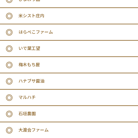
米シスト庄内
はらぺこファーム
いで葉工望
梅木もち屋
ハナブサ醤油
マルハチ
石垣農園
大渡会ファーム