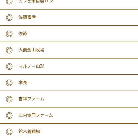
カフェ余目製パン
佐藤畜産
佐徳
大商金山牧場
マルノー山形
本長
吉祥ファーム
庄内協同ファーム
鈴木養鶏場