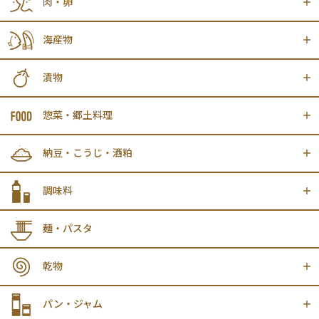
肉・卵
海産物
漬物
惣菜・郷土料理
納豆・こうじ・酒粕
調味料
麺・パスタ
乾物
パン・ジャム