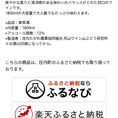
爽やかな香りと清涼感のある味わいのバランスがとれた甘口のワ
インです。
1800mlの大容量で大人数でもたっぷり味わえます。
●
品目：果実酒
●
内容量：1800ml
●
アルコール度数：12％
●
製造者：庄内たがわ農業協同組合 月山ワイン山ぶどう研究所
※お酒は20歳になってから。
こちらの商品は、庄内町のふるさと納税でも取り扱って
おります。