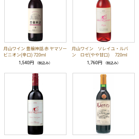
月山ワイン 豊穣神話 赤 ヤマソー
月山ワイン ソレイユ・ルバ
ビニオン(辛口) 720ml
ン ロゼ(やや甘口) 720ml
1,540円
1,760円
（税込み）
（税込み）