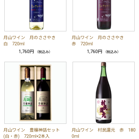
月山ワイン 月のささやき
月山ワイン 月のささやき
白 720ml
赤 720ml
1,760円
1,760円
（税込み）
（税込み）
月山ワイン 豊穣神話セット
月山ワイン 村民還元 赤 180
(白・赤) 720ml×2本入
0ml