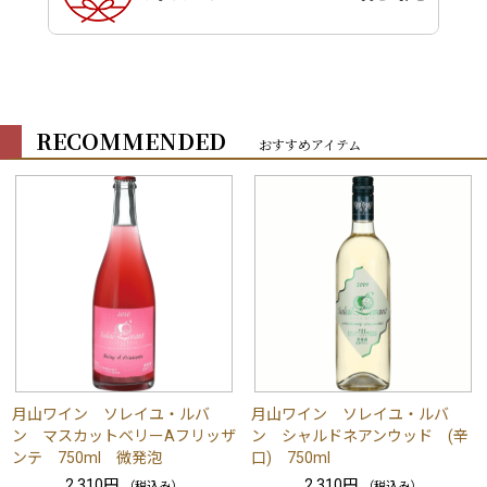
RECOMMENDED
おすすめアイテム
月山ワイン ソレイユ・ルバ
月山ワイン ソレイユ・ルバ
ン マスカットベリーAフリッザ
ン シャルドネアンウッド (辛
ンテ 750ml 微発泡
口) 750ml
2,310円
2,310円
（税込み）
（税込み）