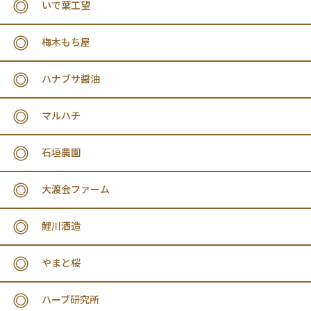
いで葉工望
梅木もち屋
ハナブサ醤油
マルハチ
石垣農園
大渡会ファーム
鯉川酒造
やまと桜
ハーブ研究所