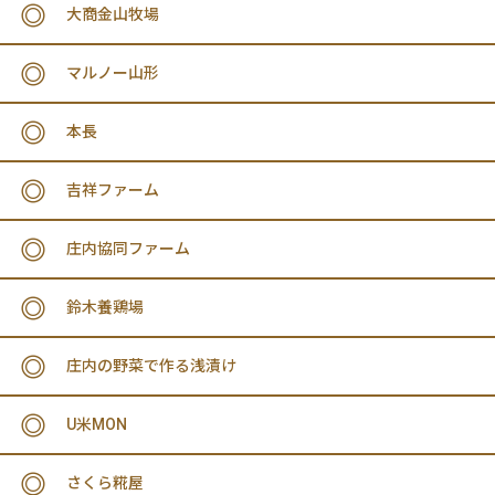
大商金山牧場
マルノー山形
本長
吉祥ファーム
庄内協同ファーム
鈴木養鶏場
庄内の野菜で作る浅漬け
U米MON
さくら糀屋