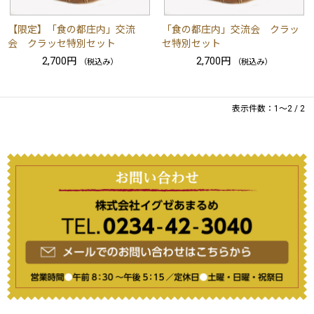
【限定】「食の都庄内」交流
「食の都庄内」交流会 クラッ
会 クラッセ特別セット
セ特別セット
2,700円
2,700円
（税込み）
（税込み）
表示件数：1～2 / 2