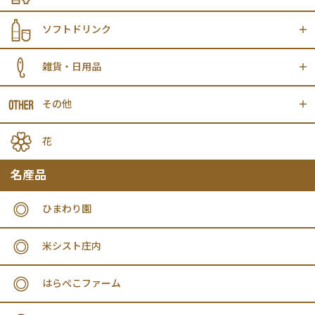
ソフトドリンク
雑貨・日用品
その他
花
名産品
ひまわり園
米シスト庄内
はらぺこファーム