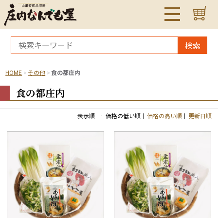
検索
HOME
その他
食の都庄内
食の都庄内
表示順 :
価格の低い順
価格の高い順
更新日順