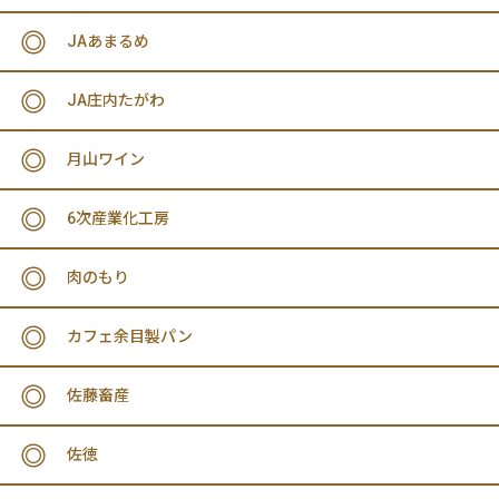
JAあまるめ
JA庄内たがわ
月山ワイン
6次産業化工房
肉のもり
カフェ余目製パン
佐藤畜産
佐徳