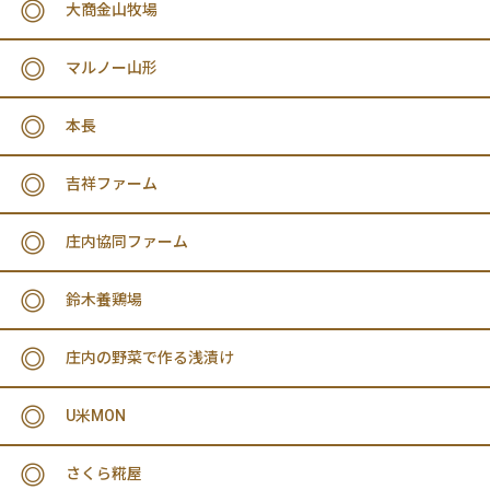
大商金山牧場
マルノー山形
本長
吉祥ファーム
庄内協同ファーム
鈴木養鶏場
庄内の野菜で作る浅漬け
U米MON
さくら糀屋