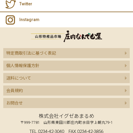
Twitter
Instagram
特定商取引法に基づく表記
個人情報保護方針
送料について
会員規約
お問合せ
株式会社イグゼあまるめ
〒999-7781 山形県東田川郡庄内町余目字上朝丸79-1
TEL.0234-42-3040 FAX.0234-42-3856