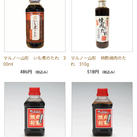
マルノー山形 いも煮のたれ 3
マルノー山形 柿酢焼肉のた
00ml
れ 310g
486円
518円
（税込み）
（税込み）