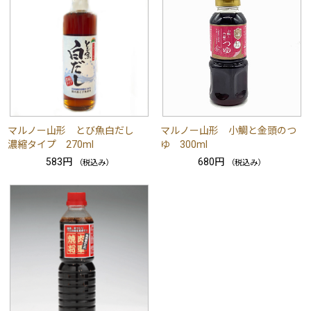
マルノー山形 とび魚白だし
マルノー山形 小鯛と金頭のつ
濃縮タイプ 270ml
ゆ 300ml
583円
680円
（税込み）
（税込み）