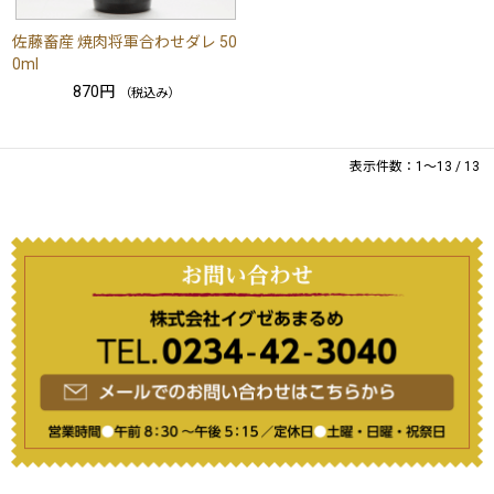
佐藤畜産 焼肉将軍合わせダレ 50
0ml
870円
（税込み）
表示件数：1～13 / 13