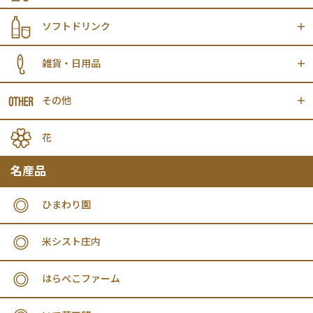
ソフトドリンク
雑貨・日用品
その他
花
名産品
ひまわり園
米シスト庄内
はらぺこファーム