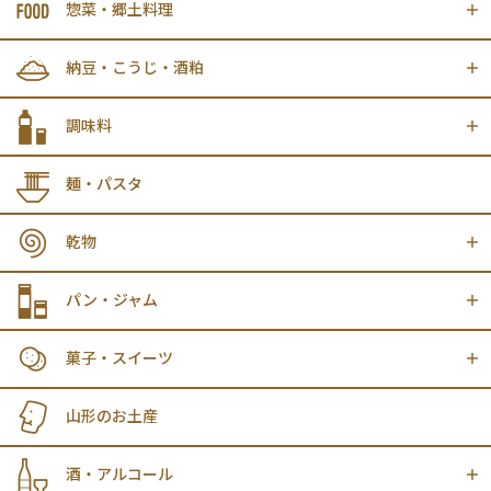
惣菜・郷土料理
納豆・こうじ・酒粕
調味料
麺・パスタ
乾物
パン・ジャム
菓子・スイーツ
山形のお土産
酒・アルコール