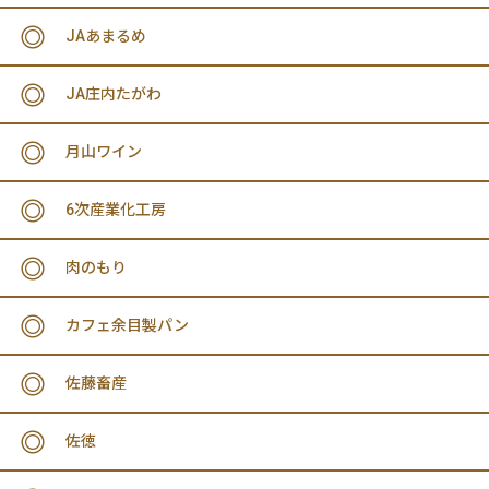
JAあまるめ
JA庄内たがわ
月山ワイン
6次産業化工房
肉のもり
カフェ余目製パン
佐藤畜産
佐徳