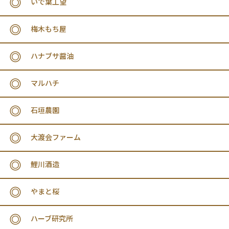
いで葉工望
梅木もち屋
ハナブサ醤油
マルハチ
石垣農園
大渡会ファーム
鯉川酒造
やまと桜
ハーブ研究所