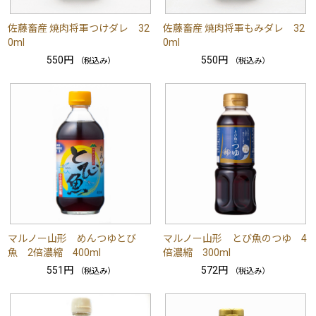
佐藤畜産 焼肉将軍つけダレ 32
佐藤畜産 焼肉将軍もみダレ 32
0ml
0ml
550円
550円
（税込み）
（税込み）
マルノー山形 めんつゆとび
マルノー山形 とび魚のつゆ 4
魚 2倍濃縮 400ml
倍濃縮 300ml
551円
572円
（税込み）
（税込み）