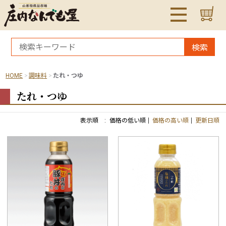
検索
HOME
調味料
たれ・つゆ
たれ・つゆ
表示順 :
価格の低い順
価格の高い順
更新日順