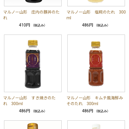
マルノー山形 庄内の豚丼のた
マルノー山形 塩糀のたれ 300
れ
ml
410円
486円
（税込み）
（税込み）
マルノー山形 すき焼きのた
マルノー山形 キムチ風海鮮み
れ 300ml
そのたれ 300ml
486円
486円
（税込み）
（税込み）