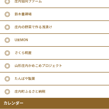
庄内協同ファーム
鈴木養鶏場
庄内の野菜で作る浅漬け
U米MON
さくら糀屋
山形庄内かめこめプロジェクト
たんばや製菓
庄内町ふるさと納税
カレンダー