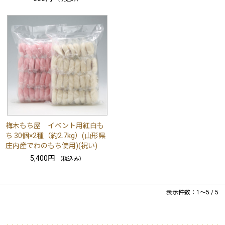
梅木もち屋 イベント用紅白も
ち 30個×2種（約2.7kg）(山形県
庄内産でわのもち使用)(祝い)
5,400円
（税込み）
表示件数：1～5 / 5