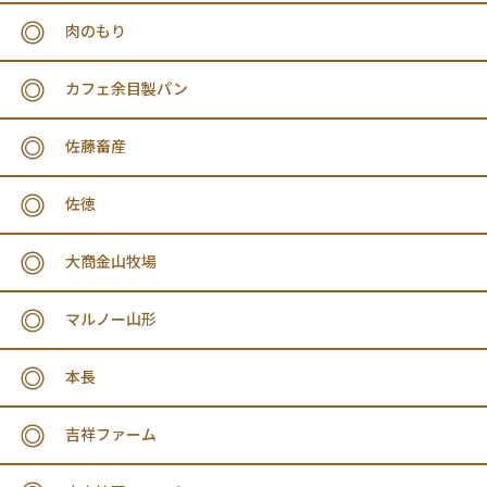
肉のもり
カフェ余目製パン
佐藤畜産
佐徳
大商金山牧場
マルノー山形
本長
吉祥ファーム