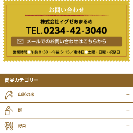
商品カテゴリー
山形の米
餅
野菜