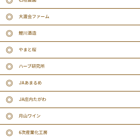
石垣農園
大渡会ファーム
鯉川酒造
やまと桜
ハーブ研究所
JAあまるめ
JA庄内たがわ
月山ワイン
6次産業化工房