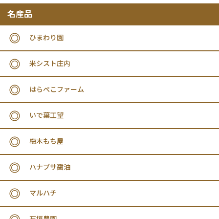
名産品
ひまわり園
米シスト庄内
はらぺこファーム
いで葉工望
梅木もち屋
ハナブサ醤油
マルハチ