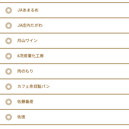
JAあまるめ
JA庄内たがわ
月山ワイン
6次産業化工房
肉のもり
カフェ余目製パン
佐藤畜産
佐徳