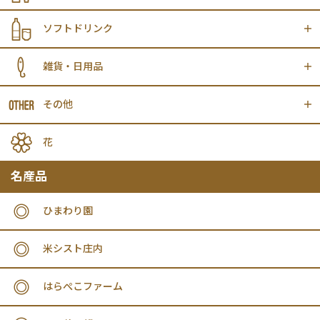
ソフトドリンク
雑貨・日用品
その他
花
名産品
ひまわり園
米シスト庄内
はらぺこファーム