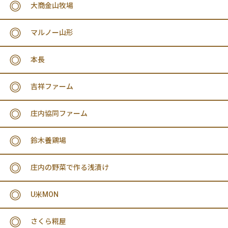
大商金山牧場
マルノー山形
本長
吉祥ファーム
庄内協同ファーム
鈴木養鶏場
庄内の野菜で作る浅漬け
U米MON
さくら糀屋