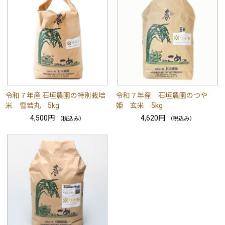
令和７年産 石垣農園の特別栽培
令和７年産 石垣農園のつや
米 雪若丸 5kg
姫 玄米 5kg
4,500円
4,620円
（税込み）
（税込み）