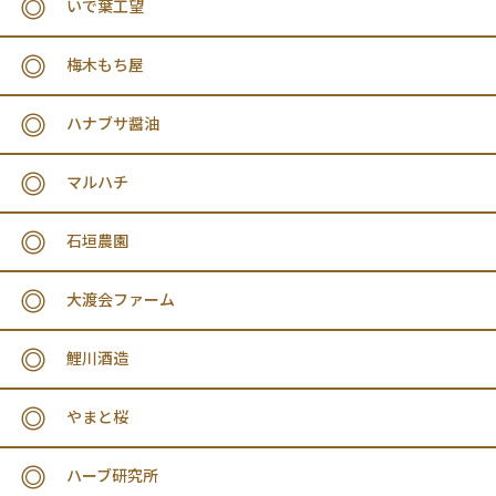
いで葉工望
梅木もち屋
ハナブサ醤油
マルハチ
石垣農園
大渡会ファーム
鯉川酒造
やまと桜
ハーブ研究所