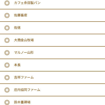
カフェ余目製パン
佐藤畜産
佐徳
大商金山牧場
マルノー山形
本長
吉祥ファーム
庄内協同ファーム
鈴木養鶏場