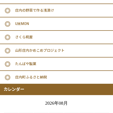
庄内の野菜で作る浅漬け
U米MON
さくら糀屋
山形庄内かめこめプロジェクト
たんばや製菓
庄内町ふるさと納税
カレンダー
2026年08月