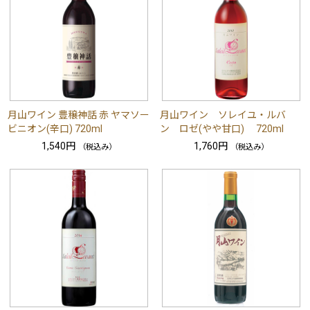
月山ワイン 豊穣神話 赤 ヤマソー
月山ワイン ソレイユ・ルバ
ビニオン(辛口) 720ml
ン ロゼ(やや甘口) 720ml
1,540円
1,760円
（税込み）
（税込み）