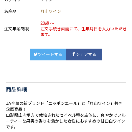
名産品
月山ワイン
20歳 ～
注文年齢制限
注文手続き画面にて、生年月日を入力いただき
ます。
ツイートする
シェアする
商品詳細
JA全農の新ブランド「ニッポンエール」と「月山ワイン」共同
企画商品！
山形県庄内地方で栽培されたセイベル種を主体に、爽やかでフル
ーティーな果実の香りを活かした女性におすすめの甘口白ワイン
です。