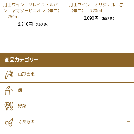
月山ワイン ソレイユ・ルバ
月山ワイン オリジナル 赤
ン ヤマソービニオン（辛口）
（辛口） 720ml
750ml
2,090円
（税込み）
2,310円
（税込み）
商品カテゴリー
山形の米
餅
野菜
くだもの