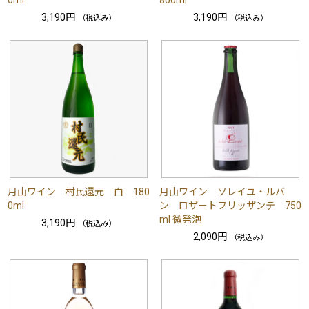
3,190円
3,190円
（税込み）
（税込み）
月山ワイン 村民還元 白 180
月山ワイン ソレイユ・ルバ
0ml
ン ロザートフリッザンテ 750
ml 微発泡
3,190円
（税込み）
2,090円
（税込み）