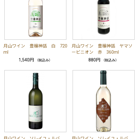
月山ワイン 豊穣神話 白 720
月山ワイン 豊穣神話 ヤマソ
ml
ービニオン 赤 360ml
1,540円
880円
（税込み）
（税込み）
月山ワイン ソレイユ・ルバ
月山ワイン ソレイユ・ルバ