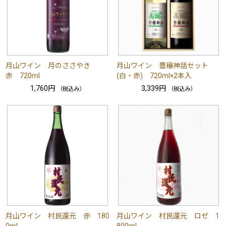
月山ワイン 月のささやき
月山ワイン 豊穣神話セット
赤 720ml
(白・赤) 720ml×2本入
1,760円
3,339円
（税込み）
（税込み）
月山ワイン 村民還元 赤 180
月山ワイン 村民還元 ロゼ 1
0ml
800ml