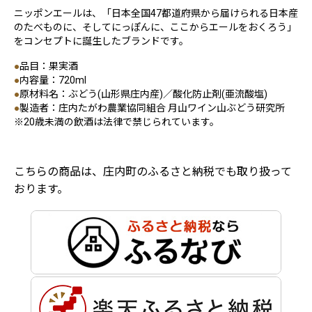
ニッポンエールは、「日本全国47都道府県から届けられる日本産
のたべものに、そしてにっぽんに、ここからエールをおくろう」
をコンセプトに誕生したブランドです。
●
品目：果実酒
●
内容量：720ml
●
原材料名：ぶどう(山形県庄内産)／酸化防止剤(亜流酸塩)
●
製造者：庄内たがわ農業協同組合 月山ワイン山ぶどう研究所
※20歳未満の飲酒は法律で禁じられています。
こちらの商品は、庄内町のふるさと納税でも取り扱って
おります。