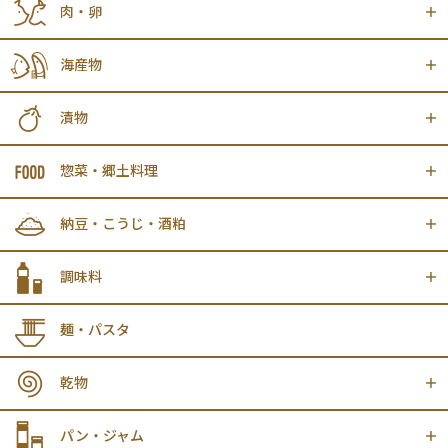
肉・卵
海産物
漬物
惣菜・郷土料理
納豆・こうじ・酒粕
調味料
麺・パスタ
乾物
パン・ジャム