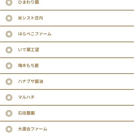
ひまわり園
米シスト庄内
はらぺこファーム
いで葉工望
梅木もち屋
ハナブサ醤油
マルハチ
石垣農園
大渡会ファーム