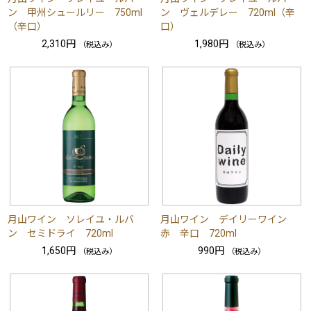
ン 甲州シュールリー 750ml
ン ヴェルデレー 720ml（辛
（辛口）
口）
2,310円
1,980円
（税込み）
（税込み）
月山ワイン ソレイユ・ルバ
月山ワイン デイリーワイン
ン セミドライ 720ml
赤 辛口 720ml
1,650円
990円
（税込み）
（税込み）