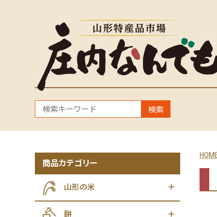
検索
HOM
商品カテゴリー
山形の米
餅