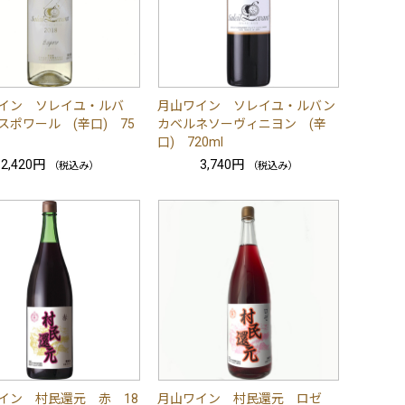
イン ソレイユ・ルバ
月山ワイン ソレイユ・ルバン
スポワール (辛口) 75
カベルネソーヴィニヨン (辛
口) 720ml
2,420円
3,740円
（税込み）
（税込み）
イン 村民還元 赤 18
月山ワイン 村民還元 ロゼ