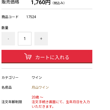
販売価格
1,760円
（税込み）
商品コード
17524
数量
-
+
カートに入れる
カテゴリー
ワイン
名産品
月山ワイン
20歳 ～
注文年齢制限
注文手続き画面にて、生年月日を入力
いただきます。