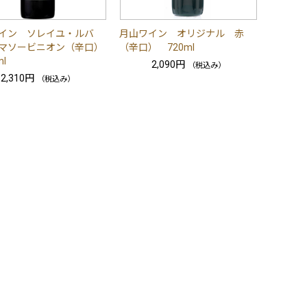
イン ソレイユ・ルバ
月山ワイン オリジナル 赤
マソービニオン（辛口）
（辛口） 720ml
l
2,090円
（税込み）
2,310円
（税込み）