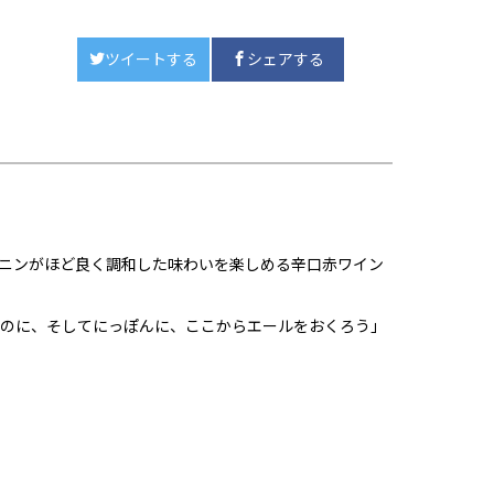
ツイートする
シェアする
！
ニンがほど良く調和した味わいを楽しめる辛口赤ワイン
ものに、そしてにっぽんに、ここからエールをおくろう」