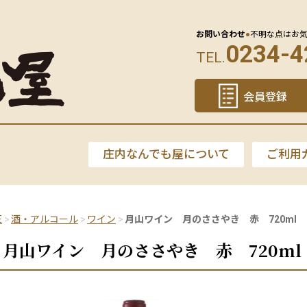
お問い合わせ
●
不明な点はお
0234-4
TEL.
会員登録
庄内なんでも屋について
ご利用
E
酒・アルコール
ワイン
月山ワイン 月のささやき 赤 720ml
月山ワイン 月のささやき 赤 720ml