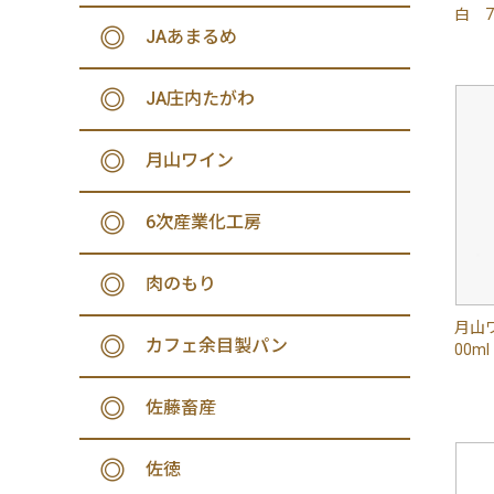
白 7
JAあまるめ
JA庄内たがわ
月山ワイン
6次産業化工房
肉のもり
月山
カフェ余目製パン
00ml
佐藤畜産
佐徳