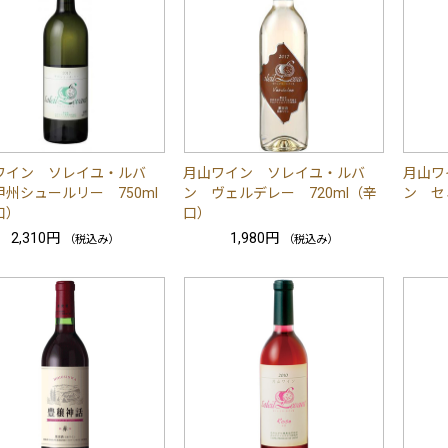
ワイン ソレイユ・ルバ
月山ワイン ソレイユ・ルバ
月山ワ
甲州シュールリー 750ml
ン ヴェルデレー 720ml（辛
ン セ
口）
口）
2,310円
1,980円
（税込み）
（税込み）