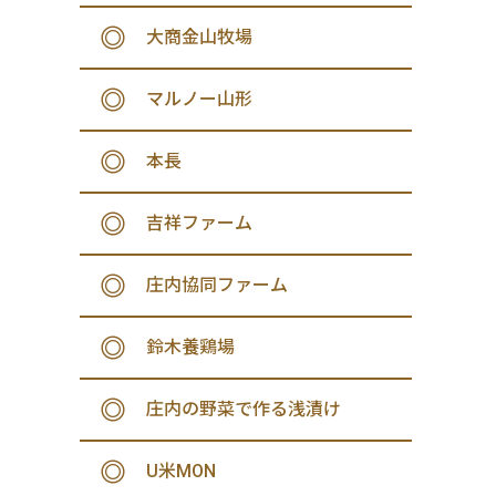
大商金山牧場
マルノー山形
本長
吉祥ファーム
庄内協同ファーム
鈴木養鶏場
庄内の野菜で作る浅漬け
U米MON