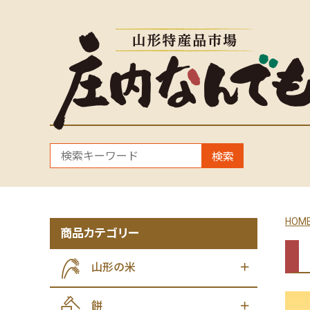
検索
HOM
商品カテゴリー
山形の米
餅