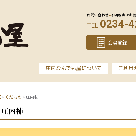
お問い合わせ
●
不明な点はお
0234-4
TEL.
会員登録
庄内なんでも屋について
ご利用
E
くだもの
庄内柿
庄内柿