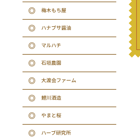
梅木もち屋
ハナブサ醤油
マルハチ
石垣農園
大渡会ファーム
鯉川酒造
やまと桜
ハーブ研究所