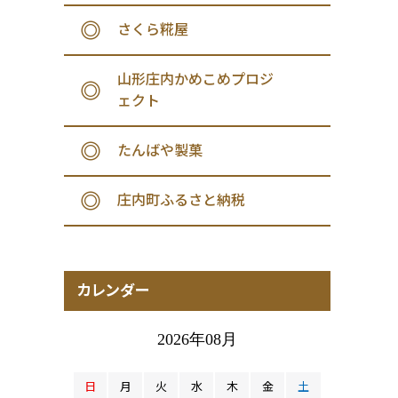
さくら糀屋
山形庄内かめこめプロジ
ェクト
たんばや製菓
庄内町ふるさと納税
カレンダー
2026年08月
日
月
火
水
木
金
土