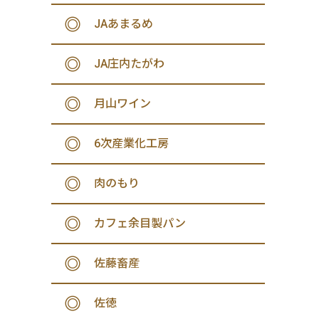
JAあまるめ
JA庄内たがわ
月山ワイン
6次産業化工房
肉のもり
カフェ余目製パン
佐藤畜産
佐徳