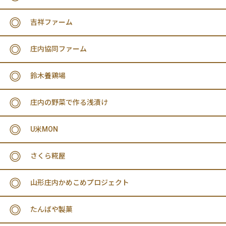
吉祥ファーム
庄内協同ファーム
鈴木養鶏場
庄内の野菜で作る浅漬け
U米MON
さくら糀屋
山形庄内かめこめプロジェクト
たんばや製菓