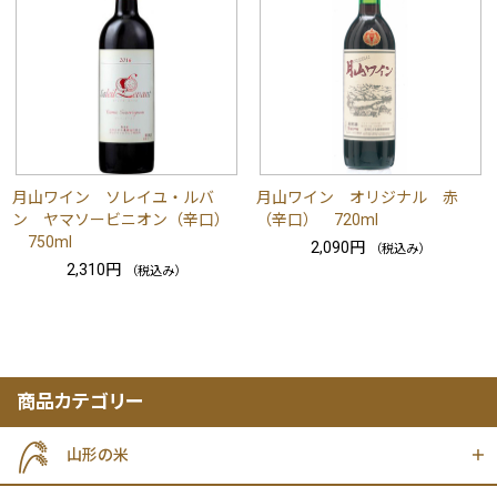
月山ワイン ソレイユ・ルバ
月山ワイン オリジナル 赤
ン ヤマソービニオン（辛口）
（辛口） 720ml
750ml
2,090円
（税込み）
2,310円
（税込み）
商品カテゴリー
山形の米