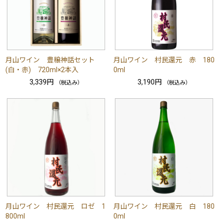
月山ワイン 豊穣神話セット
月山ワイン 村民還元 赤 180
(白・赤) 720ml×2本入
0ml
3,339円
3,190円
（税込み）
（税込み）
月山ワイン 村民還元 ロゼ 1
月山ワイン 村民還元 白 180
800ml
0ml