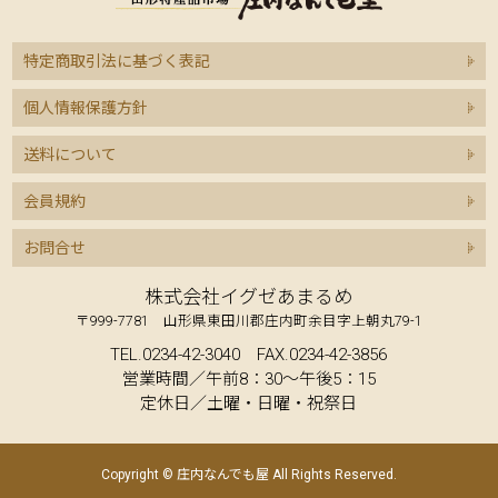
特定商取引法に基づく表記
個人情報保護方針
送料について
会員規約
お問合せ
株式会社イグゼあまるめ
〒999-7781 山形県東田川郡庄内町余目字上朝丸79-1
TEL.0234-42-3040 FAX.0234-42-3856
営業時間／午前8：30～午後5：15
定休日／土曜・日曜・祝祭日
Copyright © 庄内なんでも屋 All Rights Reserved.