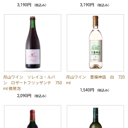
3,190円
3,190円
（税込み）
（税込み）
月山ワイン ソレイユ・ルバ
月山ワイン 豊穣神話 白 720
ン ロザートフリッザンテ 750
ml
ml 微発泡
1,540円
（税込み）
2,090円
（税込み）