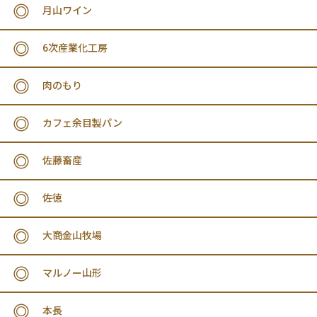
月山ワイン
6次産業化工房
肉のもり
カフェ余目製パン
佐藤畜産
佐徳
大商金山牧場
マルノー山形
本長