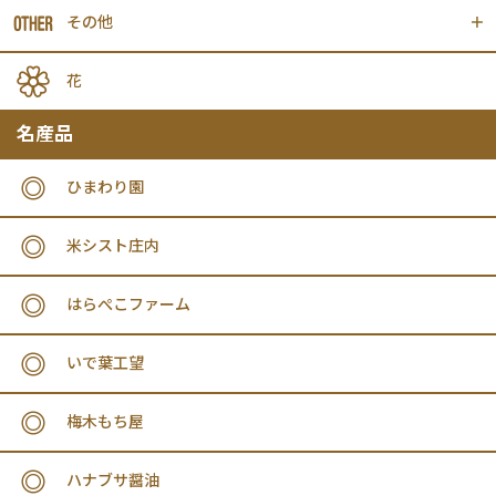
その他
花
名産品
ひまわり園
米シスト庄内
はらぺこファーム
いで葉工望
梅木もち屋
ハナブサ醤油