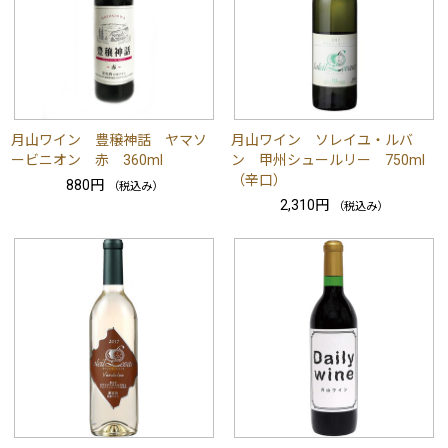
月山ワイン 豊穣神話 ヤマソ
月山ワイン ソレイユ・ルバ
ービニオン 赤 360ml
ン 甲州シュールリー 750ml
（辛口）
880円
（税込み）
2,310円
（税込み）