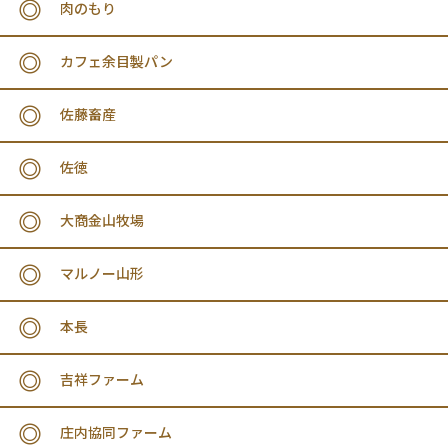
肉のもり
カフェ余目製パン
佐藤畜産
佐徳
大商金山牧場
マルノー山形
本長
吉祥ファーム
庄内協同ファーム