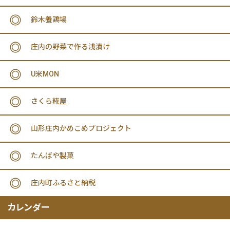
鈴木養鶏場
庄内の野菜で作る浅漬け
U米MON
さくら糀屋
山形庄内かめこめプロジェクト
たんばや製菓
庄内町ふるさと納税
カレンダー