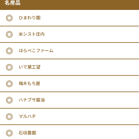
名産品
ひまわり園
米シスト庄内
はらぺこファーム
いで葉工望
梅木もち屋
ハナブサ醤油
マルハチ
石垣農園