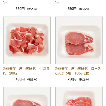
0ml
0ml
550円
550円
（税込み）
（税込み）
佐藤畜産 庄内三味豚 小間切
佐藤畜産 庄内三味豚 ロース
れ 200g
とんかつ用 100g×2枚
430円
750円
（税込み）
（税込み）