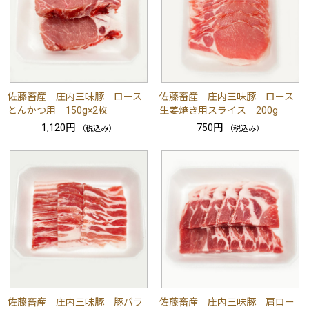
佐藤畜産 庄内三味豚 ロース
佐藤畜産 庄内三味豚 ロース
とんかつ用 150g×2枚
生姜焼き用スライス 200g
1,120円
750円
（税込み）
（税込み）
佐藤畜産 庄内三味豚 豚バラ
佐藤畜産 庄内三味豚 肩ロー