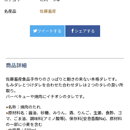
名産品
佐藤畜産
ツイートする
シェアする
商品詳細
佐藤畜産食品手作りのさっぱりと飽きの来ない本格ダレです。
もみダレとつけダレを合わせた合わせダレは２つのタレの良い所
取り。
バーベキューや焼肉にイチオシのタレです。
●
名称：焼肉のたれ
●
原材料名：醤油、砂糖、みりん、酒、りんご、生姜、食酢、ゴ
マ、ごま油、調味料(アミノ酸等)、保存料(安息香酸Na)、原材料
の一部に小麦を含む