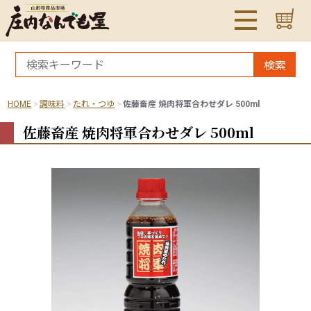
検索
HOME
調味料
たれ・つゆ
佐藤畜産 焼肉将軍合わせダレ 500ml
佐藤畜産 焼肉将軍合わせダレ 500ml