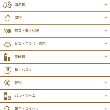
海産物
漬物
惣菜・郷土料理
納豆・こうじ・酒粕
調味料
麺・パスタ
乾物
パン・ジャム
菓子・スイーツ