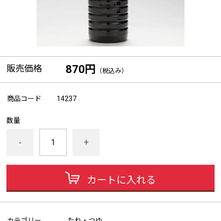
販売価格
870円
（税込み）
商品コード
14237
数量
-
+
カートに入れる
カテゴリー
たれ・つゆ