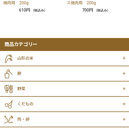
焼肉用 200g
ス焼肉用 200g
610円
700円
（税込み）
（税込み）
商品カテゴリー
山形の米
餅
野菜
くだもの
肉・卵