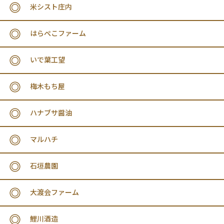
米シスト庄内
はらぺこファーム
いで葉工望
梅木もち屋
ハナブサ醤油
マルハチ
石垣農園
大渡会ファーム
鯉川酒造