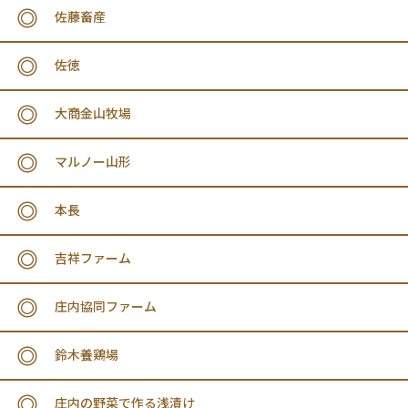
佐藤畜産
佐徳
大商金山牧場
マルノー山形
本長
吉祥ファーム
庄内協同ファーム
鈴木養鶏場
庄内の野菜で作る浅漬け