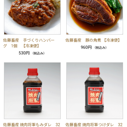
佐藤畜産 手づくりハンバー
佐藤畜産 豚の角煮 【冷凍便】
グ 1個 【冷凍便】
960円
（税込み）
530円
（税込み）
佐藤畜産 焼肉将軍もみダレ 32
佐藤畜産 焼肉将軍つけダレ 32