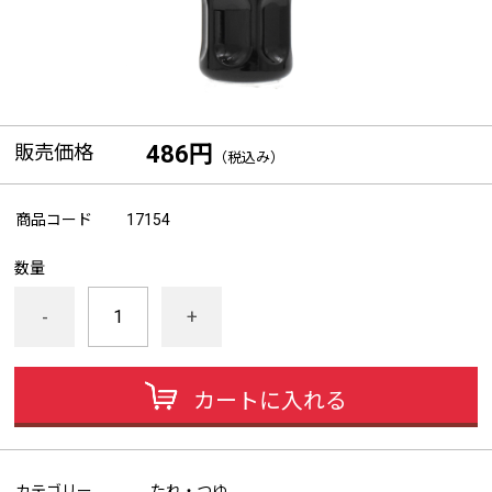
販売価格
486円
（税込み）
商品コード
17154
数量
-
+
カートに入れる
カテゴリー
たれ・つゆ