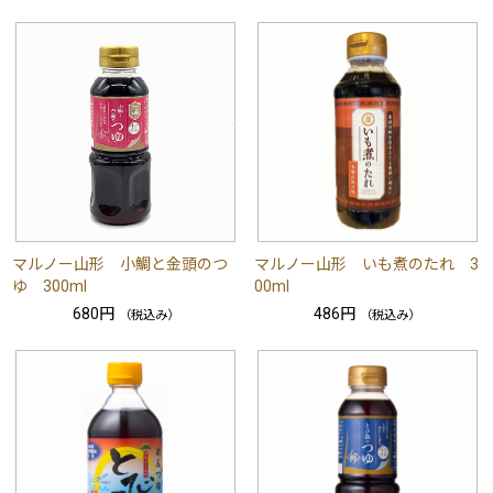
マルノー山形 小鯛と金頭のつ
マルノー山形 いも煮のたれ 3
ゆ 300ml
00ml
680円
486円
（税込み）
（税込み）