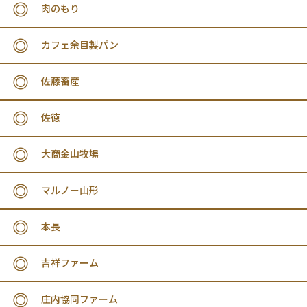
肉のもり
カフェ余目製パン
佐藤畜産
佐徳
大商金山牧場
マルノー山形
本長
吉祥ファーム
庄内協同ファーム