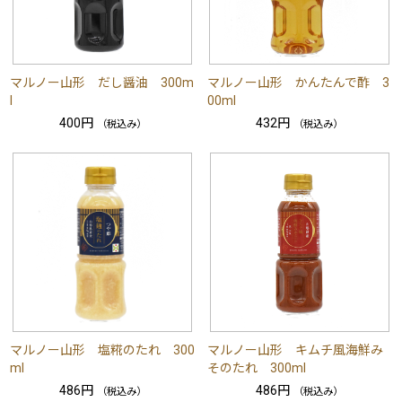
マルノー山形 だし醤油 300m
マルノー山形 かんたんで酢 3
l
00ml
400円
432円
（税込み）
（税込み）
マルノー山形 塩糀のたれ 300
マルノー山形 キムチ風海鮮み
ml
そのたれ 300ml
486円
486円
（税込み）
（税込み）