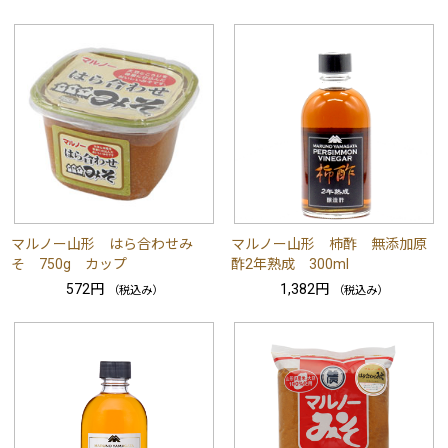
マルノー山形 はら合わせみ
マルノー山形 柿酢 無添加原
そ 750g カップ
酢2年熟成 300ml
572円
1,382円
（税込み）
（税込み）