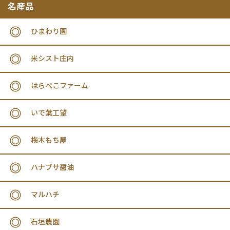
名産品
ひまわり園
米シスト庄内
はらぺこファーム
いで葉工望
梅木もち屋
ハナブサ醤油
マルハチ
石垣農園