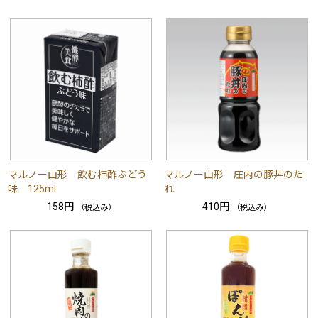
マルノー山形 飲む柿酢ぶどう
マルノー山形 庄内の豚丼のた
味 125ml
れ
158円
410円
（税込み）
（税込み）