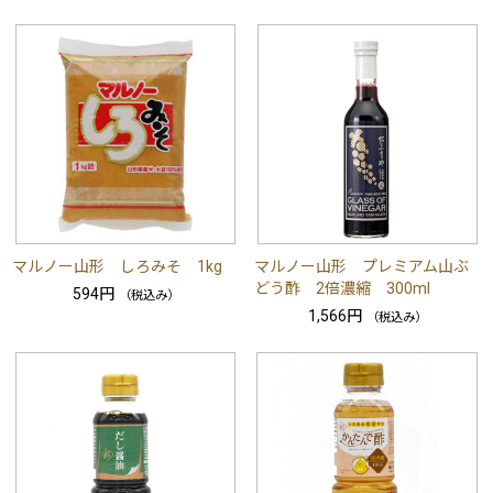
マルノー山形 しろみそ 1kg
マルノー山形 プレミアム山ぶ
どう酢 2倍濃縮 300ml
594円
（税込み）
1,566円
（税込み）