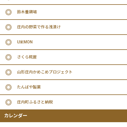
鈴木養鶏場
庄内の野菜で作る浅漬け
U米MON
さくら糀屋
山形庄内かめこめプロジェクト
たんばや製菓
庄内町ふるさと納税
カレンダー