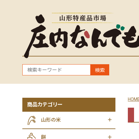
検索
HOM
商品カテゴリー
山形の米
餅