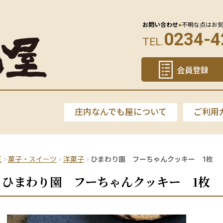
お問い合わせ
●
不明な点はお
0234-4
TEL.
会員登録
庄内なんでも屋について
ご利用
E
菓子・スイーツ
洋菓子
ひまわり園 フーちゃんクッキー 1枚
ひまわり園 フーちゃんクッキー 1枚