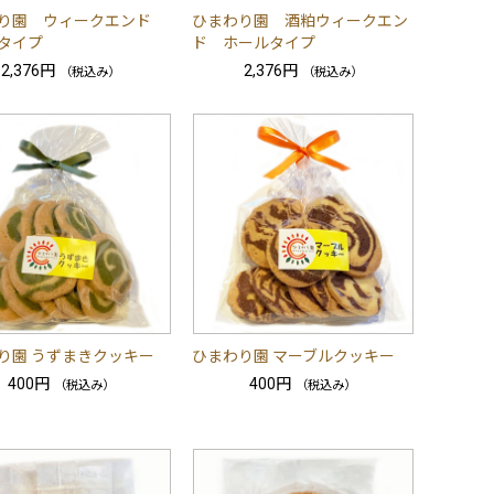
り園 ウィークエンド
ひまわり園 酒粕ウィークエン
タイプ
ド ホールタイプ
2,376円
2,376円
（税込み）
（税込み）
り園 うずまきクッキー
ひまわり園 マーブルクッキー
400円
400円
（税込み）
（税込み）