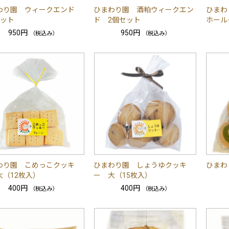
わり園 ウィークエンド
ひまわり園 酒粕ウィークエン
ひまわ
セット
ド 2個セット
ホール
950円
950円
（税込み）
（税込み）
わり園 こめっこクッキ
ひまわり園 しょうゆクッキ
ひまわ
大（12枚入）
ー 大（15枚入）
400円
400円
（税込み）
（税込み）