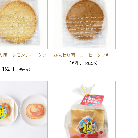
り園 レモンティークッ
ひまわり園 コーヒークッキー
162円
（税込み）
162円
（税込み）