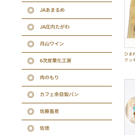
JAあまるめ
JA庄内たがわ
月山ワイン
ひま
クッ
6次産業化工房
肉のもり
カフェ余目製パン
佐藤畜産
佐徳