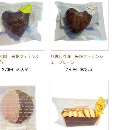
り園 米粉フィナンシ
ひまわり園 米粉フィナンシ
茶
ェ プレーン
270円
270円
（税込み）
（税込み）