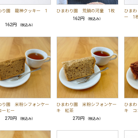
わり園 龍神クッキー 1
ひまわり園 荒鍋の河童 1枚
ひまわ
ー 1
162円
（税込み）
162円
（税込み）
わり園 米粉シフォンケー
ひまわり園 米粉シフォンケー
ひまわ
コーヒー
キ 紅茶
キ コ
270円
270円
（税込み）
（税込み）