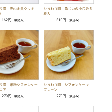
り園 庄内金魚クッキ
ひまわり園 亀じいの小包み 5
枚
枚入
162円
810円
（税込み）
（税込み）
り園 米粉シフォンケー
ひまわり園 シフォンケーキ
コア
プレーン
270円
270円
（税込み）
（税込み）