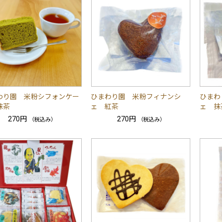
わり園 米粉シフォンケー
ひまわり園 米粉フィナンシ
ひまわ
抹茶
ェ 紅茶
ェ 抹
270円
270円
（税込み）
（税込み）