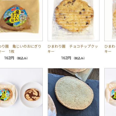
わり園 亀じいのおにぎり
ひまわり園 チョコチップクッ
ひまわ
キー 1枚
キー
キー
162円
162円
（税込み）
（税込み）