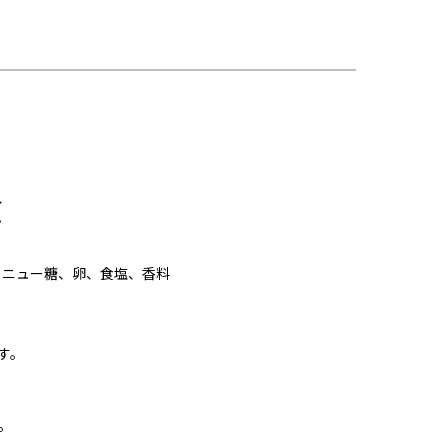
、
。
ラニュー糖、卵、食塩、香料
す。
。