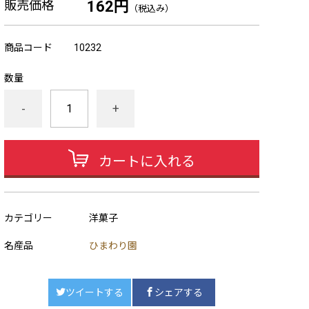
販売価格
162円
（税込み）
商品コード
10232
数量
-
+
カートに入れる
カテゴリー
洋菓子
名産品
ひまわり園
ツイートする
シェアする