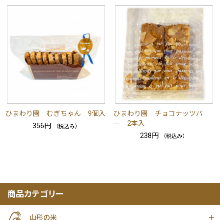
ひまわり園 むぎちゃん 9個入
ひまわり園 チョコナッツバ
ー 2本入
356円
（税込み）
238円
（税込み）
商品カテゴリー
山形の米