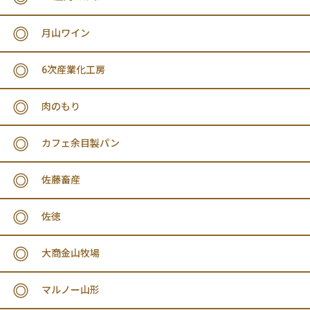
月山ワイン
6次産業化工房
肉のもり
カフェ余目製パン
佐藤畜産
佐徳
大商金山牧場
マルノー山形