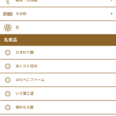
その他
花
名産品
ひまわり園
米シスト庄内
はらぺこファーム
いで葉工望
梅木もち屋