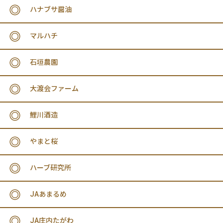
ハナブサ醤油
マルハチ
石垣農園
大渡会ファーム
鯉川酒造
やまと桜
ハーブ研究所
JAあまるめ
JA庄内たがわ