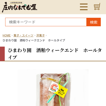
検索
HOME
菓子・スイーツ
洋菓子
ひまわり園 酒粕ウィークエンド ホールタイプ
ひまわり園 酒粕ウィークエンド ホールタ
イプ