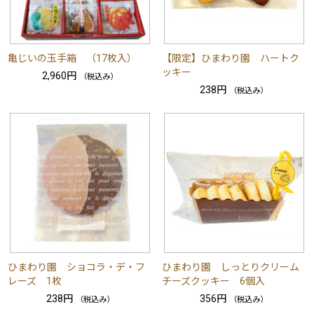
亀じいの玉手箱 （17枚入）
【限定】ひまわり園 ハートク
ッキー
2,960円
（税込み）
238円
（税込み）
ひまわり園 ショコラ・デ・フ
ひまわり園 しっとりクリーム
レーズ 1枚
チーズクッキー 6個入
238円
356円
（税込み）
（税込み）