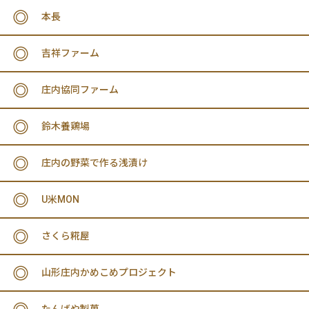
本長
吉祥ファーム
庄内協同ファーム
鈴木養鶏場
庄内の野菜で作る浅漬け
U米MON
さくら糀屋
山形庄内かめこめプロジェクト
たんばや製菓