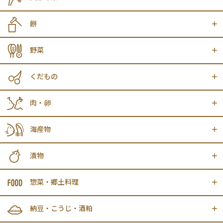
餅
野菜
くだもの
肉・卵
海産物
漬物
惣菜・郷土料理
納豆・こうじ・酒粕