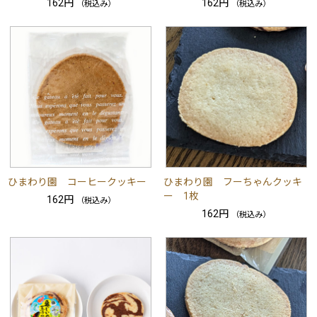
162円
162円
（税込み）
（税込み）
ひまわり園 コーヒークッキー
ひまわり園 フーちゃんクッキ
ー 1枚
162円
（税込み）
162円
（税込み）