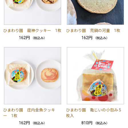
ひまわり園 龍神クッキー 1枚
ひまわり園 荒鍋の河童 1枚
162円
162円
（税込み）
（税込み）
ひまわり園 庄内金魚クッキ
ひまわり園 亀じいの小包み 5
ー 1枚
枚入
162円
810円
（税込み）
（税込み）