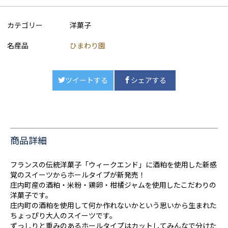
カテゴリー
洋菓子
名産品
ひまわり園
ツイートする
シェアする
商品詳細
フランスの伝統洋菓子「ウィークエンド」に酒粕を使用した新感
覚のスイーツからホールタイプが新発売！
庄内町産の酒粕・米粉・鶏卵・柑橘ジャムを使用したこだわりの
洋菓子です。
庄内町の酒粕を使用して何か作れないかという思いから生まれた
ちょっぴり大人のスイーツです。
ずっしりと重みのあるホールタイプはカットしてみんなで分けた