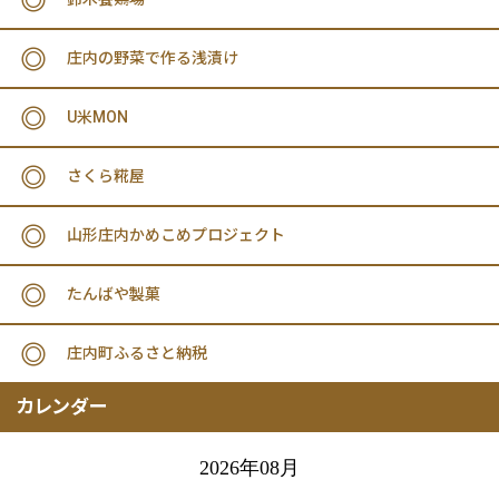
庄内の野菜で作る浅漬け
U米MON
さくら糀屋
山形庄内かめこめプロジェクト
たんばや製菓
庄内町ふるさと納税
カレンダー
2026年08月