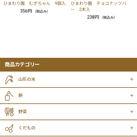
ひまわり園 むぎちゃん 9個入
ひまわり園 チョコナッツバ
ー 2本入
356円
（税込み）
238円
（税込み）
商品カテゴリー
山形の米
餅
野菜
くだもの