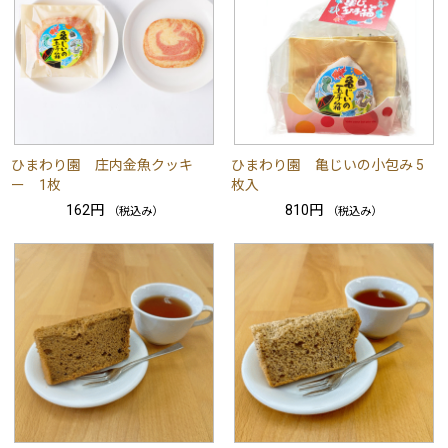
ひまわり園 庄内金魚クッキ
ひまわり園 亀じいの小包み 5
ー 1枚
枚入
162円
810円
（税込み）
（税込み）