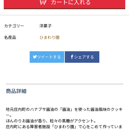
カートに入れる
カテゴリー
洋菓子
名産品
ひまわり園
ツイートする
シェアする
商品詳細
地元庄内町のハナブサ醤油の「醤油」を使った醤油風味のクッキ
ー。
ほんのりお醤油が香り、粒々の黒糖がアクセント。
庄内町にある障害者施設「ひまわり園」で心をこめて作っていま