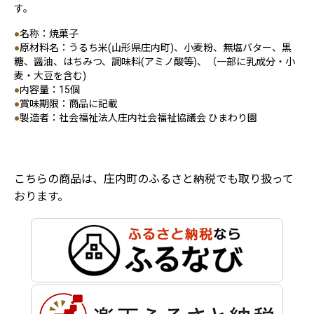
す。
●
名称：焼菓子
●
原材料名：うるち米(山形県庄内町)、小麦粉、無塩バター、黒
糖、醤油、はちみつ、調味料(アミノ酸等)、（一部に乳成分・小
麦・大豆を含む)
●
内容量：15個
●
賞味期限：商品に記載
●
製造者：社会福祉法人庄内社会福祉協議会 ひまわり園
こちらの商品は、庄内町のふるさと納税でも取り扱って
おります。