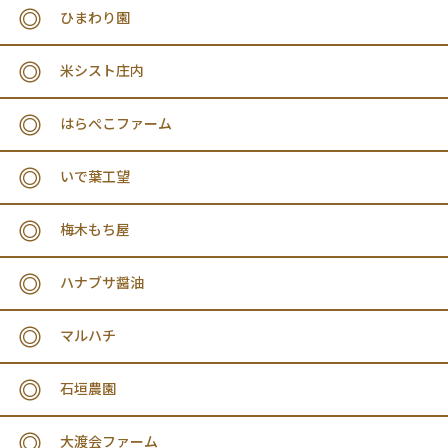
ひまわり園
米シスト庄内
はらぺこファーム
いで葉工望
梅木もち屋
ハナブサ醤油
マルハチ
石垣農園
大渡会ファーム