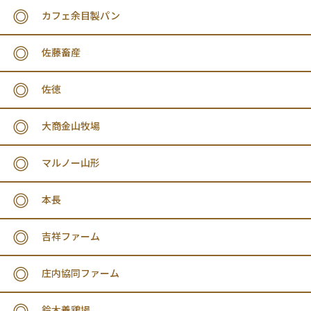
カフェ余目製パン
佐藤畜産
佐徳
大商金山牧場
マルノー山形
本長
吉祥ファーム
庄内協同ファーム
鈴木養鶏場