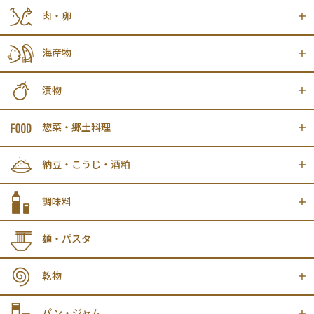
肉・卵
海産物
漬物
惣菜・郷土料理
納豆・こうじ・酒粕
調味料
麺・パスタ
乾物
パン・ジャム