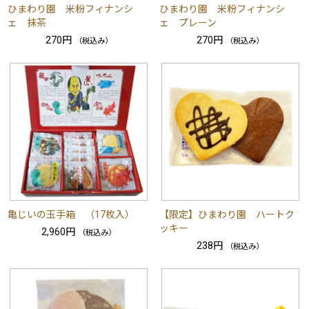
ひまわり園 米粉フィナンシ
ひまわり園 米粉フィナンシ
ェ 抹茶
ェ プレーン
270円
270円
（税込み）
（税込み）
亀じいの玉手箱 （17枚入）
【限定】ひまわり園 ハートク
ッキー
2,960円
（税込み）
238円
（税込み）