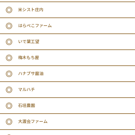
米シスト庄内
はらぺこファーム
いで葉工望
梅木もち屋
ハナブサ醤油
マルハチ
石垣農園
大渡会ファーム