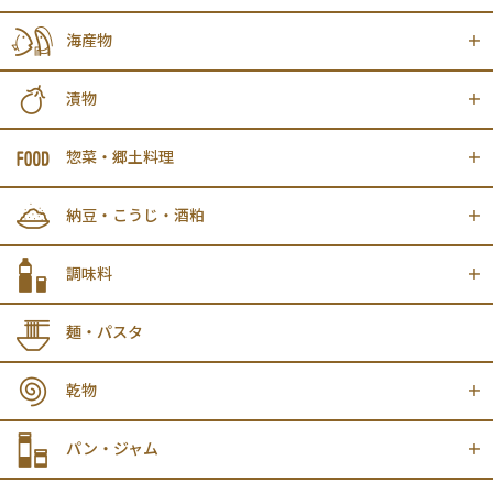
海産物
漬物
惣菜・郷土料理
納豆・こうじ・酒粕
調味料
麺・パスタ
乾物
パン・ジャム