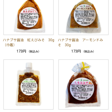
ハナブサ醤油 紅えびみそ 30g
ハナブサ醤油 アーモンドみ
（巾着）
そ 30g
173円
173円
（税込み）
（税込み）