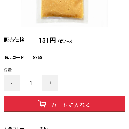
販売価格
151円
（税込み）
商品コード
8358
数量
-
+
カートに入れる
カテゴリー
酒粕