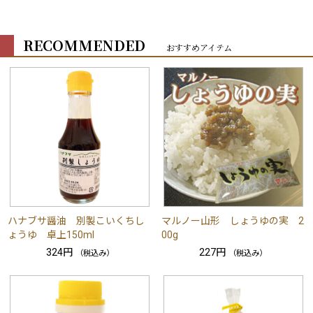
RECOMMENDED
おすすめアイテム
ハナブサ醤油 別製こいくちし
マルノー山形 しょうゆの実 2
ょうゆ 卓上150ml
00g
324円
227円
（税込み）
（税込み）