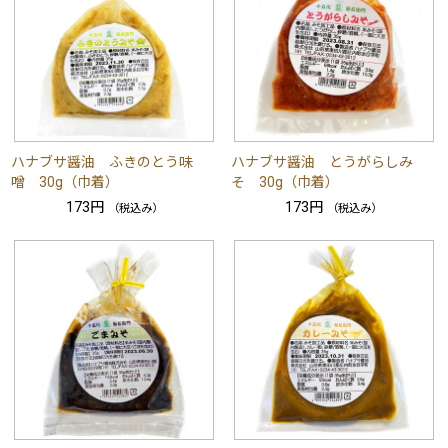
ハナブサ醤油 ふきのとう味
ハナブサ醤油 とうがらしみ
噌 30g（巾着）
そ 30g（巾着）
173円
173円
（税込み）
（税込み）