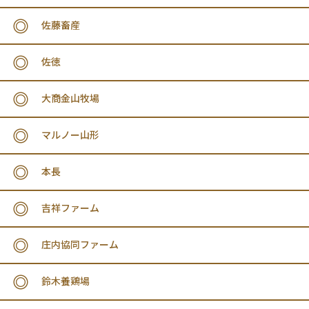
佐藤畜産
佐徳
大商金山牧場
マルノー山形
本長
吉祥ファーム
庄内協同ファーム
鈴木養鶏場