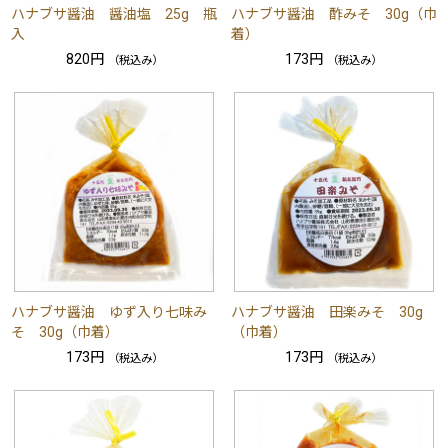
ハナブサ醤油 醤油塩 25g 瓶
ハナブサ醤油 酢みそ 30g（巾
入
着）
820円
173円
（税込み）
（税込み）
ハナブサ醤油 ゆず入り七味み
ハナブサ醤油 田楽みそ 30g
そ 30g（巾着）
（巾着）
173円
173円
（税込み）
（税込み）