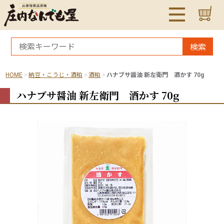
検索
HOME
納豆・こうじ・酒粕
酒粕
ハナブサ醤油 新左衛門 酒かす 70g
ハナブサ醤油 新左衛門 酒かす 70g