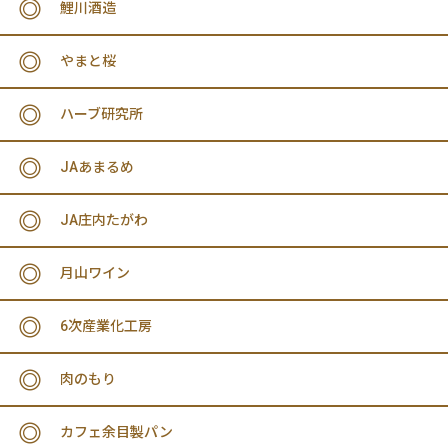
鯉川酒造
やまと桜
ハーブ研究所
JAあまるめ
JA庄内たがわ
月山ワイン
6次産業化工房
肉のもり
カフェ余目製パン