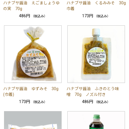
ハナブサ醤油 えごましょうゆ
ハナブサ醤油 くるみみそ 30g
の実 70g
巾着
486円
173円
（税込み）
（税込み）
ハナブサ醤油 ゆずみそ 30g
ハナブサ醤油 ふきのとう味
(巾着)
噌 70g ノズル付き
173円
486円
（税込み）
（税込み）