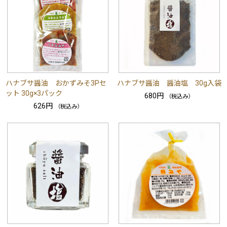
ハナブサ醤油 おかずみそ3Pセ
ハナブサ醤油 醤油塩 30g入袋
ット 30g×3パック
680円
（税込み）
626円
（税込み）