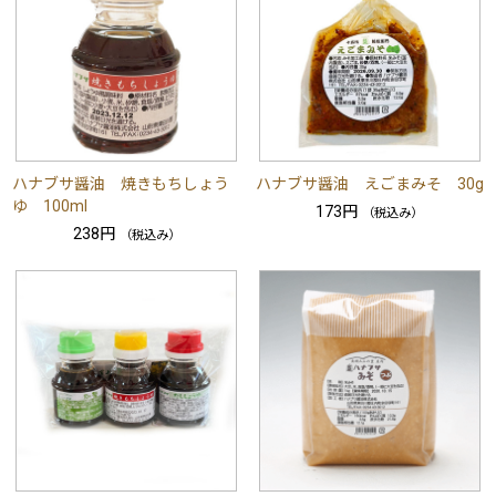
ハナブサ醤油 焼きもちしょう
ハナブサ醤油 えごまみそ 30g
ゆ 100ml
173円
（税込み）
238円
（税込み）