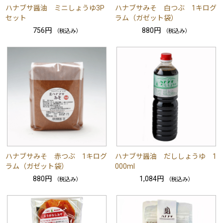
ハナブサ醤油 ミニしょうゆ3P
ハナブサみそ 白つぶ 1キログ
セット
ラム（ガゼット袋）
756円
880円
（税込み）
（税込み）
ハナブサみそ 赤つぶ 1キログ
ハナブサ醤油 だししょうゆ 1
ラム（ガゼット袋）
000ml
880円
1,084円
（税込み）
（税込み）