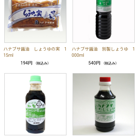
ハナブサ醤油 しょうゆの実 1
ハナブサ醤油 別製しょうゆ 1
15ml
000ml
194円
540円
（税込み）
（税込み）