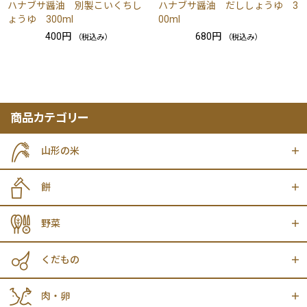
ハナブサ醤油 別製こいくちし
ハナブサ醤油 だししょうゆ 3
ょうゆ 300ml
00ml
400円
680円
（税込み）
（税込み）
商品カテゴリー
山形の米
餅
野菜
くだもの
肉・卵