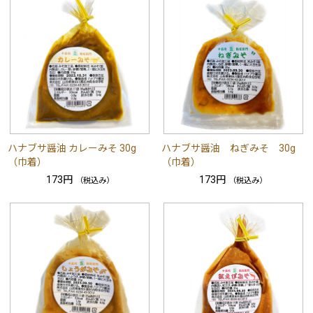
ハナブサ醤油 カレーみそ 30g
ハナブサ醤油 ねぎみそ 30g
（巾着）
（巾着）
173円
173円
（税込み）
（税込み）