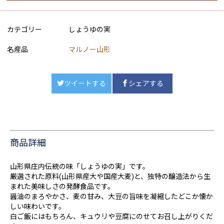
カテゴリー
しょうゆの実
名産品
マルノー山形
ツイートする
シェアする
商品詳細
山形県庄内伝統の味「しょうゆの実」です。
厳選された原料(山形県産大や国産大麦)と、独特の醸造法から生
まれた美味しさの発酵食品です。
醤油のまろやかさ、麦の甘み、大豆の旨味を凝縮したどこか懐か
しい味わいです。
白ご飯にはもちろん、キュウリや豆腐にのせてお召し上がりくだ