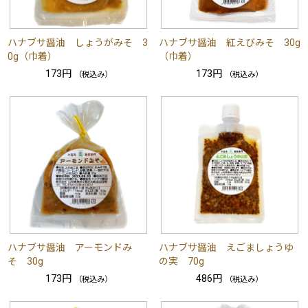
ハナブサ醤油 しょうがみそ 3
ハナブサ醤油 紅えびみそ 30g
0g（巾着）
（巾着）
173円
173円
（税込み）
（税込み）
ハナブサ醤油 アーモンドみ
ハナブサ醤油 えごましょうゆ
そ 30g
の実 70g
173円
486円
（税込み）
（税込み）