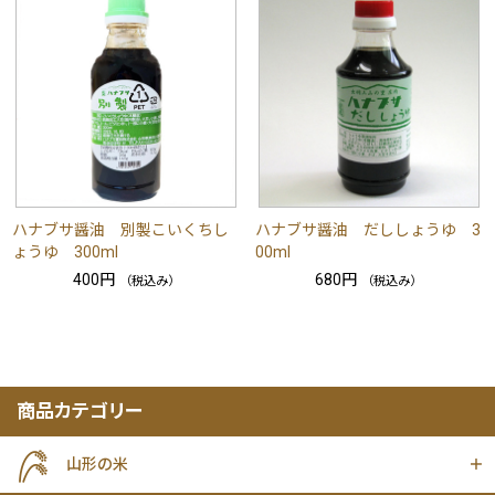
ハナブサ醤油 別製こいくちし
ハナブサ醤油 だししょうゆ 3
ょうゆ 300ml
00ml
400円
680円
（税込み）
（税込み）
商品カテゴリー
山形の米