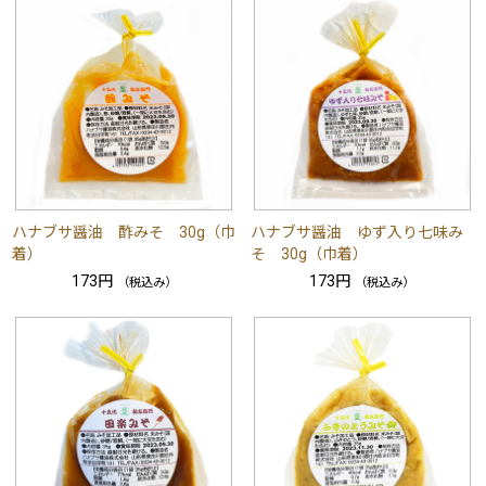
ハナブサ醤油 酢みそ 30g（巾
ハナブサ醤油 ゆず入り七味み
着）
そ 30g（巾着）
173円
173円
（税込み）
（税込み）