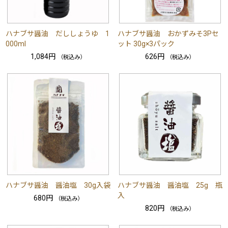
ハナブサ醤油 だししょうゆ 1
ハナブサ醤油 おかずみそ3Pセ
000ml
ット 30g×3パック
1,084円
626円
（税込み）
（税込み）
ハナブサ醤油 醤油塩 30g入袋
ハナブサ醤油 醤油塩 25g 瓶
入
680円
（税込み）
820円
（税込み）