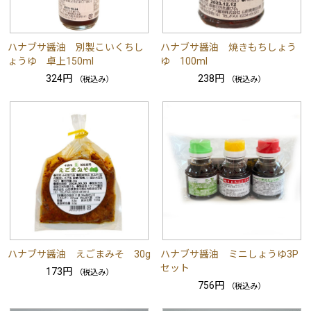
ハナブサ醤油 別製こいくちし
ハナブサ醤油 焼きもちしょう
ょうゆ 卓上150ml
ゆ 100ml
324円
238円
（税込み）
（税込み）
ハナブサ醤油 えごまみそ 30g
ハナブサ醤油 ミニしょうゆ3P
セット
173円
（税込み）
756円
（税込み）