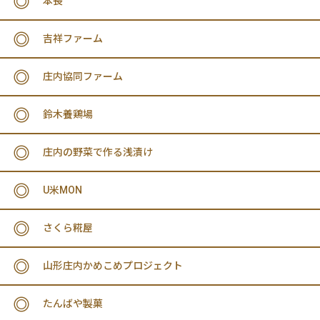
本長
吉祥ファーム
庄内協同ファーム
鈴木養鶏場
庄内の野菜で作る浅漬け
U米MON
さくら糀屋
山形庄内かめこめプロジェクト
たんばや製菓