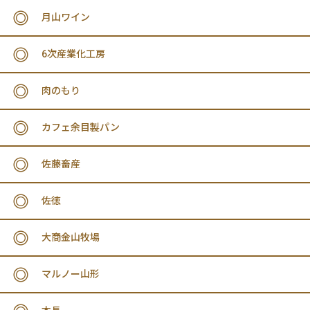
月山ワイン
6次産業化工房
肉のもり
カフェ余目製パン
佐藤畜産
佐徳
大商金山牧場
マルノー山形