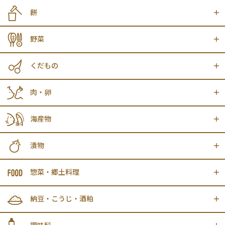
餅
野菜
くだもの
肉・卵
海産物
漬物
惣菜・郷土料理
納豆・こうじ・酒粕