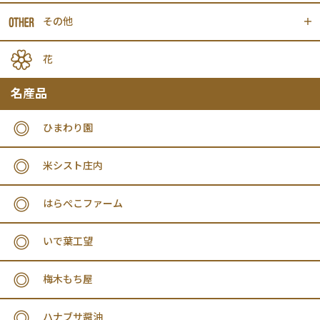
その他
花
名産品
ひまわり園
米シスト庄内
はらぺこファーム
いで葉工望
梅木もち屋
ハナブサ醤油