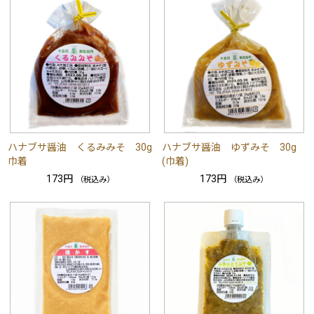
ハナブサ醤油 くるみみそ 30g
ハナブサ醤油 ゆずみそ 30g
巾着
(巾着)
173円
173円
（税込み）
（税込み）