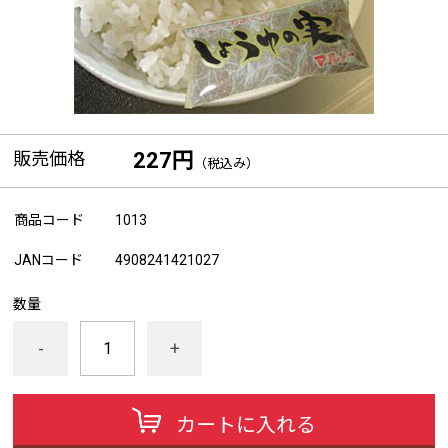
販売価格
227円
（税込み）
商品コード
1013
JANコード
4908241421027
数量
-
+
カートに入れる