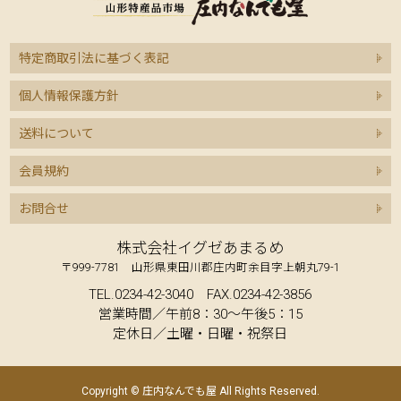
特定商取引法に基づく表記
個人情報保護方針
送料について
会員規約
お問合せ
株式会社イグゼあまるめ
〒999-7781 山形県東田川郡庄内町余目字上朝丸79-1
TEL.0234-42-3040 FAX.0234-42-3856
営業時間／午前8：30～午後5：15
定休日／土曜・日曜・祝祭日
Copyright © 庄内なんでも屋 All Rights Reserved.