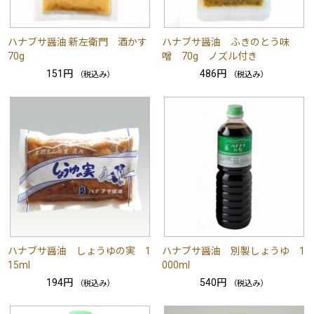
ハナブサ醤油 新左衛門 酒かす
ハナブサ醤油 ふきのとう味
70g
噌 70g ノズル付き
151円
486円
（税込み）
（税込み）
ハナブサ醤油 しょうゆの実 1
ハナブサ醤油 別製しょうゆ 1
15ml
000ml
194円
540円
（税込み）
（税込み）