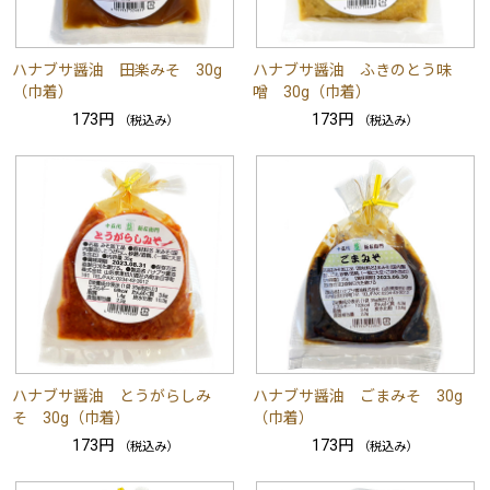
ハナブサ醤油 田楽みそ 30g
ハナブサ醤油 ふきのとう味
（巾着）
噌 30g（巾着）
173円
173円
（税込み）
（税込み）
ハナブサ醤油 とうがらしみ
ハナブサ醤油 ごまみそ 30g
そ 30g（巾着）
（巾着）
173円
173円
（税込み）
（税込み）