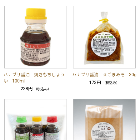
ハナブサ醤油 焼きもちしょう
ハナブサ醤油 えごまみそ 30g
ゆ 100ml
173円
（税込み）
238円
（税込み）