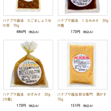
ハナブサ醤油 えごましょうゆ
ハナブサ醤油 くるみみそ 30g
の実 70g
巾着
486円
173円
（税込み）
（税込み）
ハナブサ醤油 ゆずみそ 30g
ハナブサ醤油 新左衛門 酒かす
(巾着)
70g
173円
151円
（税込み）
（税込み）