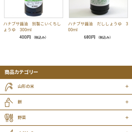
ハナブサ醤油 別製こいくちし
ハナブサ醤油 だししょうゆ 3
ょうゆ 300ml
00ml
400円
680円
（税込み）
（税込み）
商品カテゴリー
山形の米
餅
野菜