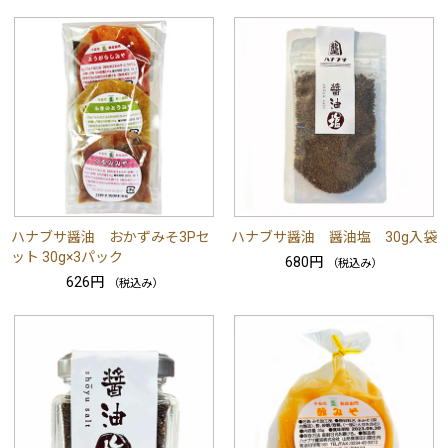
ハナブサ醤油 おかずみそ3Pセ
ハナブサ醤油 醤油塩 30g入袋
ット 30g×3パック
680円
（税込み）
626円
（税込み）