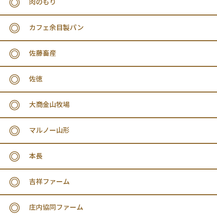
肉のもり
カフェ余目製パン
佐藤畜産
佐徳
大商金山牧場
マルノー山形
本長
吉祥ファーム
庄内協同ファーム