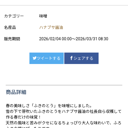
カテゴリー
味噌
名産品
ハナブサ醤油
販売期間
2026/02/04 00:00～2026/03/31 08:30
ツイートする
シェアする
商品詳細
春の美味しさ「ふきのとう」を味噌にしました。
雪の下で芽吹いたふきのとうをハナブサ醤油の社長自ら収穫して
作る春だけの味覚！
天然の風味と苦みがクセになるちょっぴり大人な味わいで、ふろ