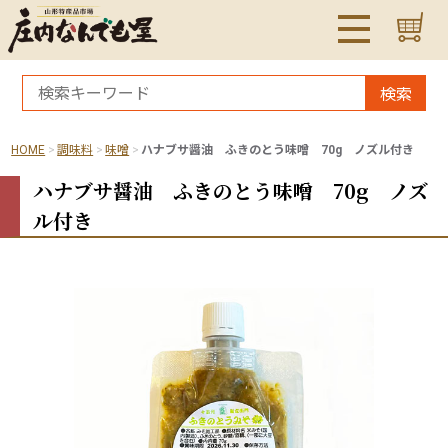
検索
HOME
調味料
味噌
ハナブサ醤油 ふきのとう味噌 70g ノズル付き
ハナブサ醤油 ふきのとう味噌 70g ノズ
ル付き