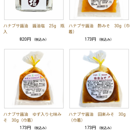
ハナブサ醤油 醤油塩 25g 瓶
ハナブサ醤油 酢みそ 30g（巾
入
着）
820円
173円
（税込み）
（税込み）
ハナブサ醤油 ゆず入り七味み
ハナブサ醤油 田楽みそ 30g
そ 30g（巾着）
（巾着）
173円
173円
（税込み）
（税込み）