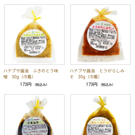
ハナブサ醤油 ふきのとう味
ハナブサ醤油 とうがらしみ
噌 30g（巾着）
そ 30g（巾着）
173円
173円
（税込み）
（税込み）