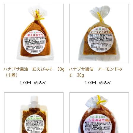
ハナブサ醤油 紅えびみそ 30g
ハナブサ醤油 アーモンドみ
（巾着）
そ 30g
173円
173円
（税込み）
（税込み）