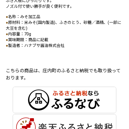
ふき大根にぴったりです。
ノズル付で使い勝手が良く便利です。
●
名称：みそ加工品
●
原材料：米みそ(国内製造)、ふきのとう、砂糖／酒精、(一部に
大豆を含む)
●
内容量：70g
●
賞味期限：商品に記載
●
製造者：ハナブサ醤油株式会社
こちらの商品は、庄内町のふるさと納税でも取り扱って
おります。