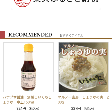
RECOMMENDED
おすすめアイテム
ハナブサ醤油 別製こいくちし
マルノー山形 しょうゆの実 2
ょうゆ 卓上150ml
00g
324円
227円
（税込み）
（税込み）