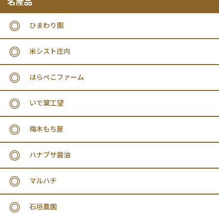
名産品
ひまわり園
米シスト庄内
はらぺこファーム
いで葉工望
梅木もち屋
ハナブサ醤油
マルハチ
石垣農園