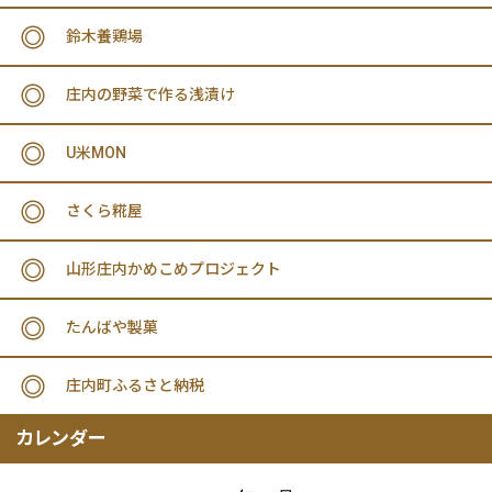
鈴木養鶏場
庄内の野菜で作る浅漬け
U米MON
さくら糀屋
山形庄内かめこめプロジェクト
たんばや製菓
庄内町ふるさと納税
カレンダー