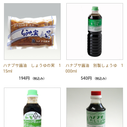
ハナブサ醤油 しょうゆの実 1
ハナブサ醤油 別製しょうゆ 1
15ml
000ml
194円
540円
（税込み）
（税込み）