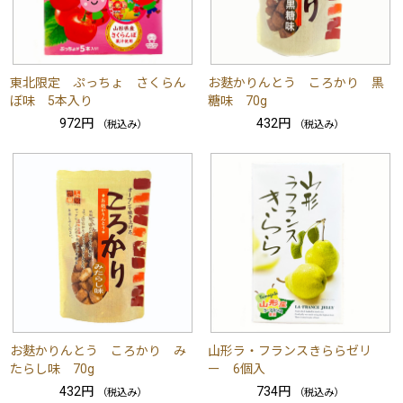
東北限定 ぷっちょ さくらん
お麩かりんとう ころかり 黒
ぼ味 5本入り
糖味 70g
972円
432円
（税込み）
（税込み）
お麩かりんとう ころかり み
山形ラ・フランスきららゼリ
たらし味 70g
ー 6個入
432円
734円
（税込み）
（税込み）