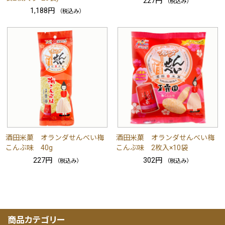
227円
（税込み）
1,188円
（税込み）
酒田米菓 オランダせんべい梅
酒田米菓 オランダせんべい梅
こんぶ味 40g
こんぶ味 2枚入×10袋
227円
302円
（税込み）
（税込み）
商品カテゴリー