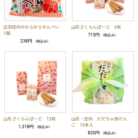
出羽庄内のからからせんべい
山形さくらんぼーど 6枚
1個
713円
（税込み）
238円
（税込み）
山形さくらんぼーど 12枚
山形・庄内 だだちゃ笹だん
ご 10本入
1,318円
（税込み）
820円
（税込み）