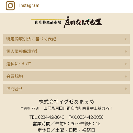
Instagram
特定商取引法に基づく表記
個人情報保護方針
送料について
会員規約
お問合せ
株式会社イグゼあまるめ
〒999-7781 山形県東田川郡庄内町余目字上朝丸79-1
TEL.0234-42-3040 FAX.0234-42-3856
営業時間／午前8：30～午後5：15
定休日／土曜・日曜・祝祭日