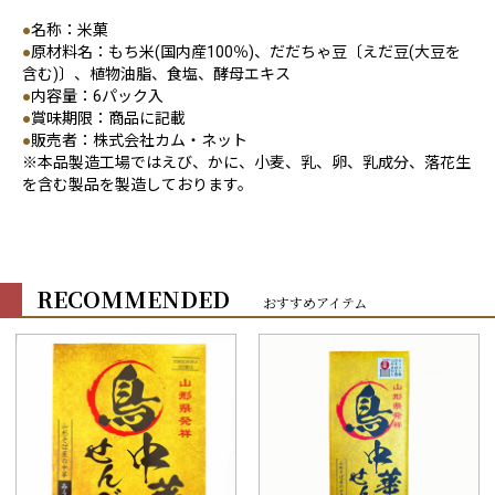
●
名称：米菓
●
原材料名：もち米(国内産100％)、だだちゃ豆〔えだ豆(大豆を
含む)〕、植物油脂、食塩、酵母エキス
●
内容量：6パック入
●
賞味期限：商品に記載
●
販売者：株式会社カム・ネット
※本品製造工場ではえび、かに、小麦、乳、卵、乳成分、落花生
を含む製品を製造しております。
RECOMMENDED
おすすめアイテム