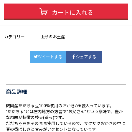
カートに入れる
カテゴリー
山形のお土産
ツイートする
シェアする
商品詳細
鶴岡産だだちゃ豆100％使用のおかきが6袋入っています。
”だだちゃ”とは庄内地方の方言で”お父さん”という意味で、豊か
な風味が特徴の枝豆(茶豆)です。
だだちゃ豆をそのまま使用しているので、サクサクおかきの中に
豆の香ばしさと甘みがアクセントになっています。