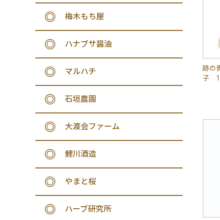
梅木もち屋
ハナブサ醤油
跡の
マルハチ
子 1
石垣農園
大渡会ファーム
鯉川酒造
やまと桜
ハーブ研究所