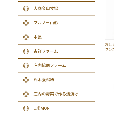
大商金山牧場
マルノー山形
本長
おし
ラン
吉祥ファーム
庄内協同ファーム
鈴木養鶏場
庄内の野菜で作る浅漬け
U米MON