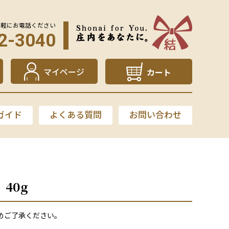
気軽にお電話ください
2-3040
マイページ
カート
ガイド
よくある質問
お問い合わせ
40g
めご了承ください。