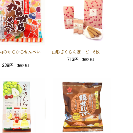
庄内のからからせんべい
山形さくらんぼーど 6枚
713円
（税込み）
238円
（税込み）