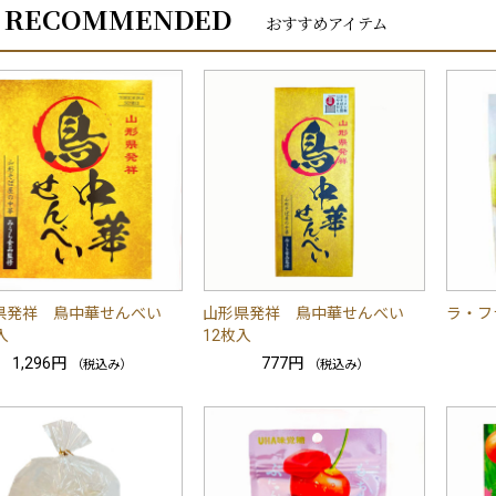
RECOMMENDED
おすすめアイテム
県発祥 鳥中華せんべい
山形県発祥 鳥中華せんべい
ラ・フ
入
12枚入
1,296円
777円
（税込み）
（税込み）