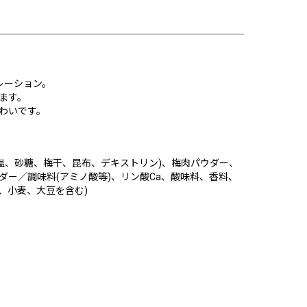
レーション。
ます。
わいです。
塩、砂糖、梅干、昆布、デキストリン)、梅肉パウダー、
ー／調味料(アミノ酸等)、リン酸Ca、酸味料、香料、
、小麦、大豆を含む)