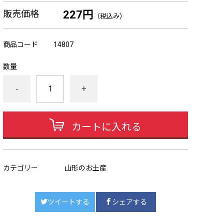
販売価格
227円
（税込み）
商品コード
14807
数量
-
+
カートに入れる
カテゴリー
山形のお土産
ツイートする
シェアする