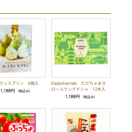
ランスプリン 6個入
Dadachamaki だだちゃまき
ロールラングドシャ 12本入
1,188円
（税込み）
1,188円
（税込み）