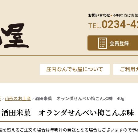
お問い合わせ
●
不明な点はお
0234-4
TEL.
会員登録
庄内なんでも屋について
ご利用
E
山形のお土産
酒田米菓 オランダせんべい梅こんぶ味 40g
酒田米菓 オランダせんべい梅こんぶ味 
0個を超えるご注文の場合は年明けの発送となる場合もございますので予