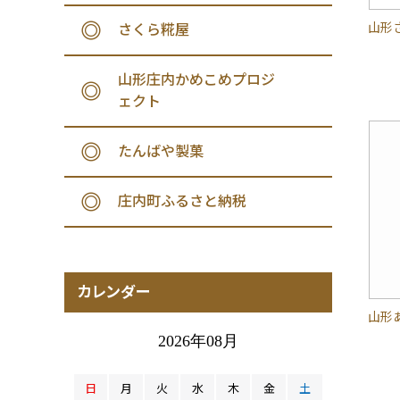
山形
さくら糀屋
山形庄内かめこめプロジ
ェクト
たんばや製菓
庄内町ふるさと納税
カレンダー
山形
2026年08月
日
月
火
水
木
金
土