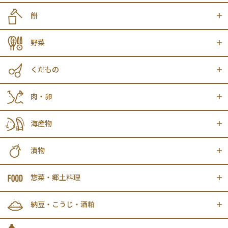
餅
野菜
くだもの
肉・卵
海産物
漬物
惣菜・郷土料理
納豆・こうじ・酒粕