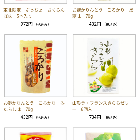
東北限定 ぷっちょ さくらん
お麩かりんとう ころかり 黒
ぼ味 5本入り
糖味 70g
972円
432円
（税込み）
（税込み）
お麩かりんとう ころかり み
山形ラ・フランスきららゼリ
たらし味 70g
ー 6個入
432円
734円
（税込み）
（税込み）