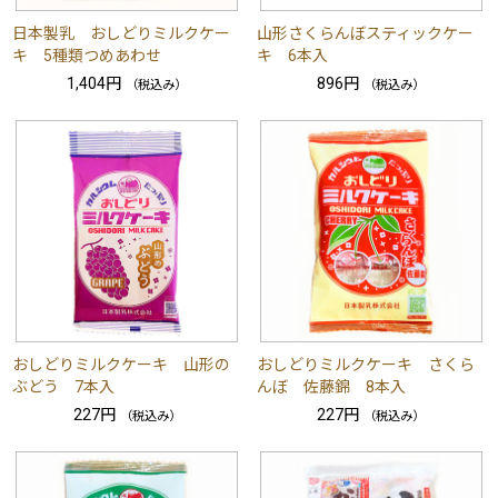
日本製乳 おしどりミルクケー
山形さくらんぼスティックケー
キ 5種類つめあわせ
キ 6本入
1,404円
896円
（税込み）
（税込み）
おしどりミルクケーキ 山形の
おしどりミルクケーキ さくら
ぶどう 7本入
んぼ 佐藤錦 8本入
227円
227円
（税込み）
（税込み）