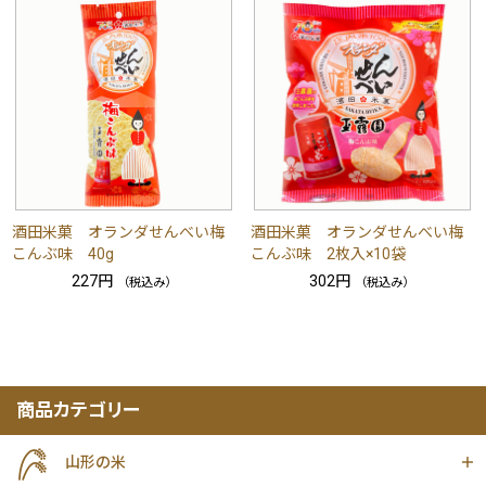
酒田米菓 オランダせんべい梅
酒田米菓 オランダせんべい梅
こんぶ味 40g
こんぶ味 2枚入×10袋
227円
302円
（税込み）
（税込み）
商品カテゴリー
山形の米