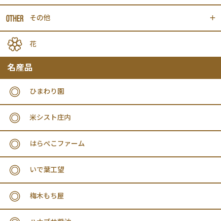
その他
花
名産品
ひまわり園
米シスト庄内
はらぺこファーム
いで葉工望
梅木もち屋