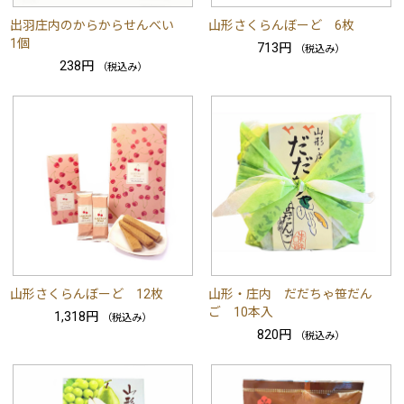
出羽庄内のからからせんべい
山形さくらんぼーど 6枚
1個
713円
（税込み）
238円
（税込み）
山形さくらんぼーど 12枚
山形・庄内 だだちゃ笹だん
ご 10本入
1,318円
（税込み）
820円
（税込み）