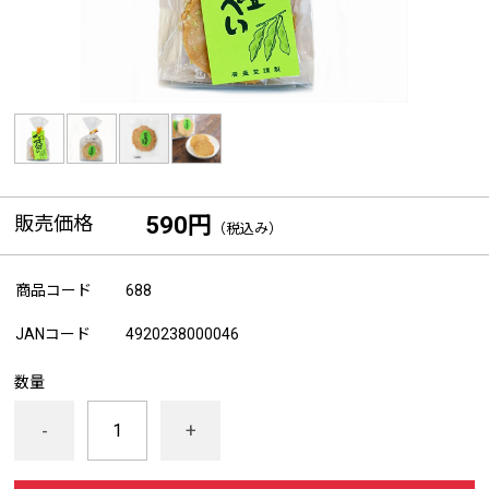
販売価格
590円
（税込み）
商品コード
688
JANコード
4920238000046
数量
-
+