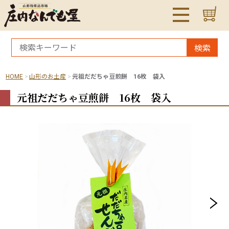
検索
HOME
山形のお土産
元祖だだちゃ豆煎餅 16枚 袋入
元祖だだちゃ豆煎餅 16枚 袋入