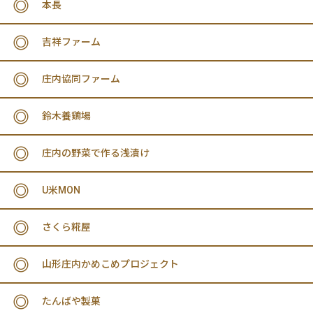
本長
吉祥ファーム
庄内協同ファーム
鈴木養鶏場
庄内の野菜で作る浅漬け
U米MON
さくら糀屋
山形庄内かめこめプロジェクト
たんばや製菓