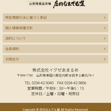
特定商取引法に基づく表記
個人情報保護方針
送料について
会員規約
お問合せ
株式会社イグゼあまるめ
〒999-7781 山形県東田川郡庄内町余目字上朝丸79-1
TEL.0234-42-3040 FAX.0234-42-3856
営業時間／午前8：30～午後5：15
定休日／土曜・日曜・祝祭日
Copyright © 庄内なんでも屋 All Rights Reserved.