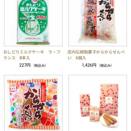
おしどりミルクケーキ ラ・フ
庄内伝統駄菓子からからせんべ
ランス 8本入
い 6個入
227円
1,426円
（税込み）
（税込み）