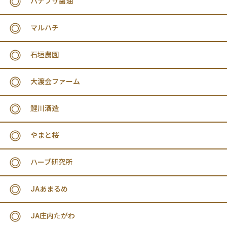
ハナブサ醤油
マルハチ
石垣農園
大渡会ファーム
鯉川酒造
やまと桜
ハーブ研究所
JAあまるめ
JA庄内たがわ