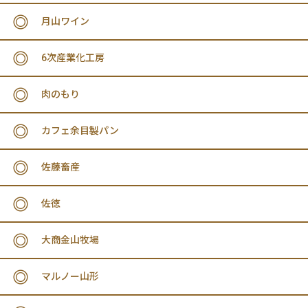
月山ワイン
6次産業化工房
肉のもり
カフェ余目製パン
佐藤畜産
佐徳
大商金山牧場
マルノー山形