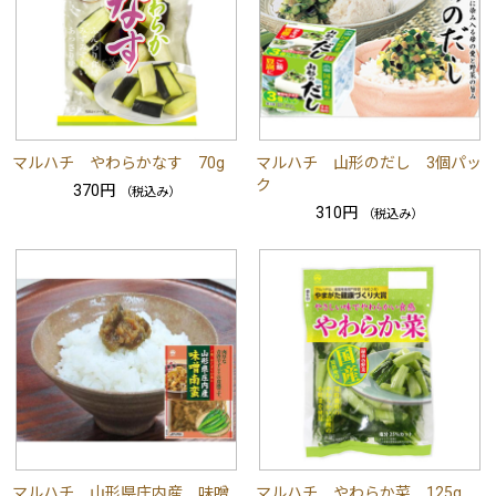
マルハチ やわらかなす 70g
マルハチ 山形のだし 3個パッ
ク
370円
（税込み）
310円
（税込み）
マルハチ 山形県庄内産 味噌
マルハチ やわらか菜 125g