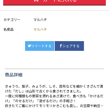
カテゴリー
マルハチ
名産品
マルハチ
ツイートする
シェアする
商品詳細
きゅうり、茄子、みょうが、しそ、昆布などを細かくきざんで漬
けた「だし」は山形で古くから食されてきました。
一度に何種類もの野菜を摂れるあさ漬けで、食べ方も「かけるだ
け」「のせるだけ」「混ぜるだけ」の手軽さ！
炊きたてご飯にかけてモリモリかきこむも良し、お豆腐や納豆・