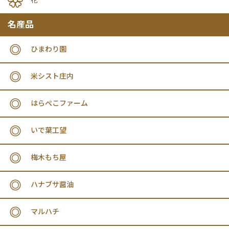
花
名産品
ひまわり園
米シスト庄内
はらぺこファーム
いで葉工望
梅木もち屋
ハナブサ醤油
マルハチ