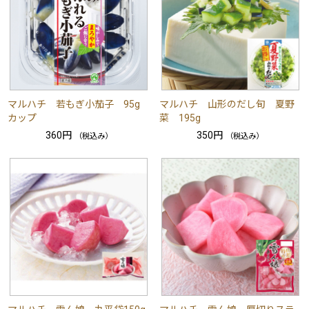
マルハチ 若もぎ小茄子 95g
マルハチ 山形のだし旬 夏野
カップ
菜 195g
360円
350円
（税込み）
（税込み）