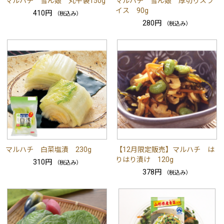
マルハチ 雪ん娘 丸平袋150g
マルハチ 雪ん娘 厚切りスラ
イス 90g
410円
（税込み）
280円
（税込み）
マルハチ 白菜塩漬 230g
【12月限定販売】マルハチ は
りはり漬け 120g
310円
（税込み）
378円
（税込み）