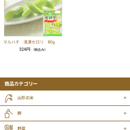
マルハチ 浅漬セロリ 80g
324円
（税込み）
商品カテゴリー
山形の米
餅
野菜