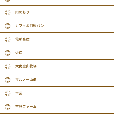
肉のもり
カフェ余目製パン
佐藤畜産
佐徳
大商金山牧場
マルノー山形
本長
吉祥ファーム