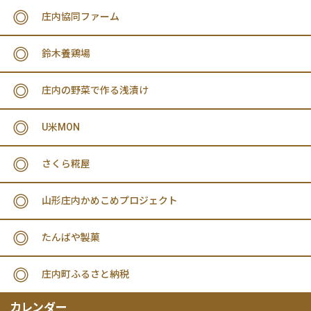
庄内協同ファーム
鈴木養鶏場
庄内の野菜で作る浅漬け
U米MON
さくら糀屋
山形庄内かめこめプロジェクト
たんばや製菓
庄内町ふるさと納税
カレンダー