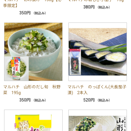
季限定】
380円
（税込み）
350円
（税込み）
マルハチ 山形のだし旬 秋野
マルハチ のっぽくん(大長茄子
菜 195g
漬) 2本入
350円
520円
（税込み）
（税込み）