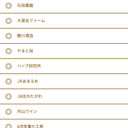
石垣農園
大渡会ファーム
鯉川酒造
やまと桜
ハーブ研究所
JAあまるめ
JA庄内たがわ
月山ワイン
6次産業化工房