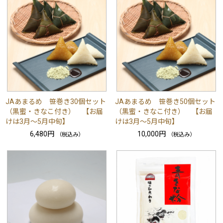
JAあまるめ 笹巻き30個セット
JAあまるめ 笹巻き50個セット
（黒蜜・きなこ付き） 【お届
（黒蜜・きなこ付き） 【お届
けは3月～5月中旬】
けは3月～5月中旬】
6,480円
10,000円
（税込み）
（税込み）