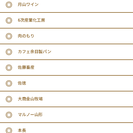
月山ワイン
6次産業化工房
肉のもり
カフェ余目製パン
佐藤畜産
佐徳
大商金山牧場
マルノー山形
本長