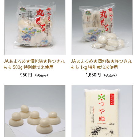
JAあまるめ★個包装★杵つき丸
JAあまるめ★個包装★杵つき丸
もち 500g 特別栽培米使用
もち 1kg 特別栽培米使用
950円
1,850円
（税込み）
（税込み）