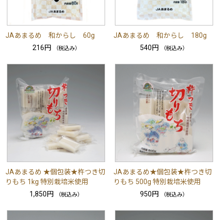
JAあまるめ 和からし 60g
JAあまるめ 和からし 180g
216円
540円
（税込み）
（税込み）
JAあまるめ ★個包装★杵つき切
JAあまるめ★個包装★杵つき切
りもち 1kg 特別栽培米使用
りもち 500g 特別栽培米使用
1,850円
950円
（税込み）
（税込み）