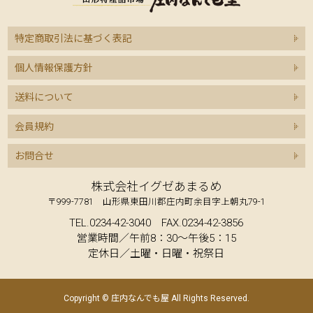
特定商取引法に基づく表記
個人情報保護方針
送料について
会員規約
お問合せ
株式会社イグゼあまるめ
〒999-7781 山形県東田川郡庄内町余目字上朝丸79-1
TEL.0234-42-3040 FAX.0234-42-3856
営業時間／午前8：30～午後5：15
定休日／土曜・日曜・祝祭日
Copyright © 庄内なんでも屋 All Rights Reserved.