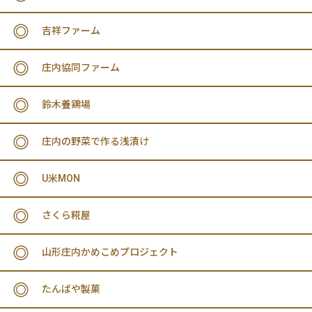
吉祥ファーム
庄内協同ファーム
鈴木養鶏場
庄内の野菜で作る浅漬け
U米MON
さくら糀屋
山形庄内かめこめプロジェクト
たんばや製菓