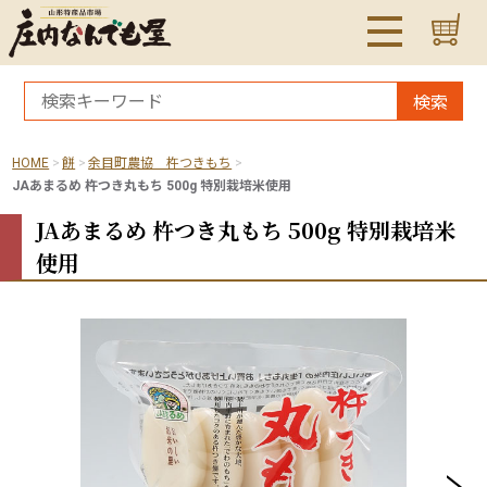
検索
HOME
餅
余目町農協 杵つきもち
JAあまるめ 杵つき丸もち 500g 特別栽培米使用
JAあまるめ 杵つき丸もち 500g 特別栽培米
使用