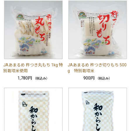
JAあまるめ 杵つき丸もち 1kg 特
JAあまるめ 杵つき切りもち 500
別栽培米使用
g 特別栽培米
1,780円
900円
（税込み）
（税込み）