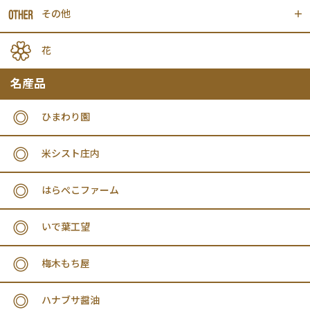
その他
花
名産品
ひまわり園
米シスト庄内
はらぺこファーム
いで葉工望
梅木もち屋
ハナブサ醤油