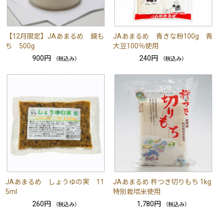
【12月限定】JAあまるめ 鏡も
JAあまるめ 青きな粉100g 青
ち 500g
大豆100％使用
900円
240円
（税込み）
（税込み）
JAあまるめ しょうゆの実 11
JAあまるめ 杵つき切りもち 1kg
5ml
特別栽培米使用
260円
1,780円
（税込み）
（税込み）