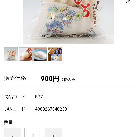
販売価格
900円
（税込み）
商品コード
877
JANコード
4908267040233
数量
-
+