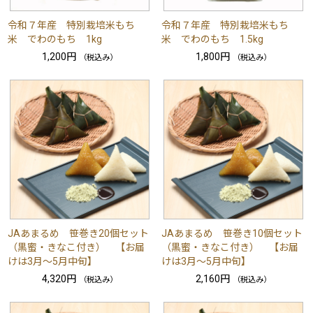
令和７年産 特別栽培米もち
令和７年産 特別栽培米もち
米 でわのもち 1kg
米 でわのもち 1.5kg
1,200円
1,800円
（税込み）
（税込み）
JAあまるめ 笹巻き20個セット
JAあまるめ 笹巻き10個セット
（黒蜜・きなこ付き） 【お届
（黒蜜・きなこ付き） 【お届
けは3月～5月中旬】
けは3月～5月中旬】
4,320円
2,160円
（税込み）
（税込み）