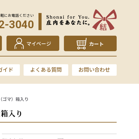
気軽にお電話ください
2-3040
マイページ
カート
ガイド
よくある質問
お問い合わせ
（ゴマ）箱入り
）箱入り