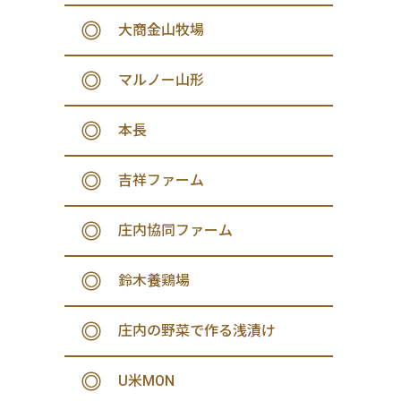
大商金山牧場
マルノー山形
本長
吉祥ファーム
庄内協同ファーム
鈴木養鶏場
庄内の野菜で作る浅漬け
U米MON