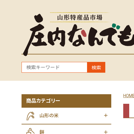
検索
HOM
商品カテゴリー
山形の米
餅