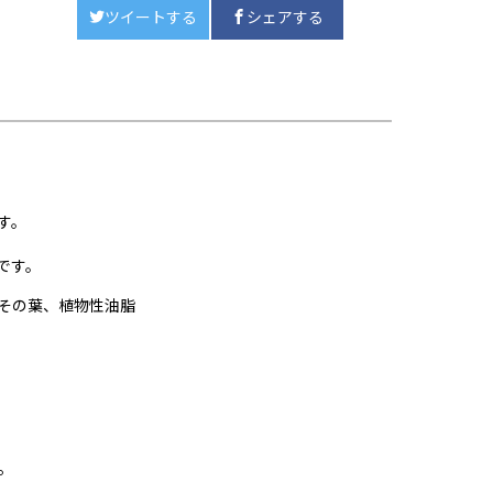
ツイートする
シェアする
す。
です。
しその葉、植物性油脂
。