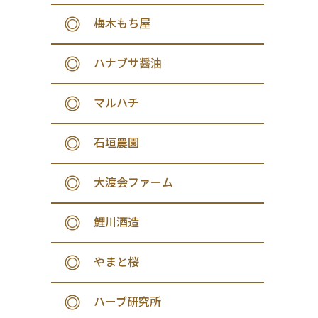
梅木もち屋
ハナブサ醤油
マルハチ
石垣農園
大渡会ファーム
鯉川酒造
やまと桜
ハーブ研究所