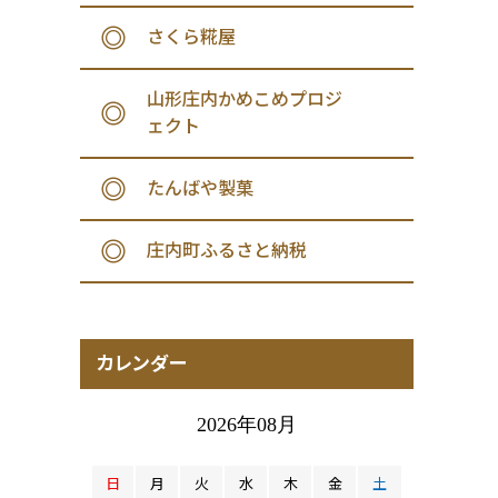
さくら糀屋
山形庄内かめこめプロジ
ェクト
たんばや製菓
庄内町ふるさと納税
カレンダー
2026年08月
日
月
火
水
木
金
土