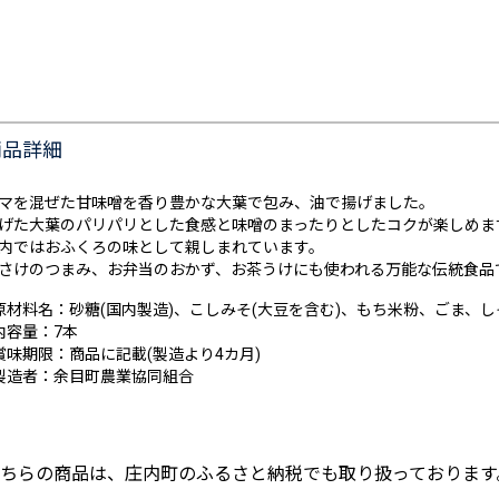
商品詳細
マを混ぜた甘味噌を香り豊かな大葉で包み、油で揚げました。
げた大葉のパリパリとした食感と味噌のまったりとしたコクが楽しめま
内ではおふくろの味として親しまれています。
さけのつまみ、お弁当のおかず、お茶うけにも使われる万能な伝統食品
原材料名：砂糖(国内製造)、こしみそ(大豆を含む)、もち米粉、ごま、
内容量：7本
賞味期限：商品に記載(製造より4カ月)
製造者：余目町農業協同組合
ちらの商品は、庄内町のふるさと納税でも取り扱っております