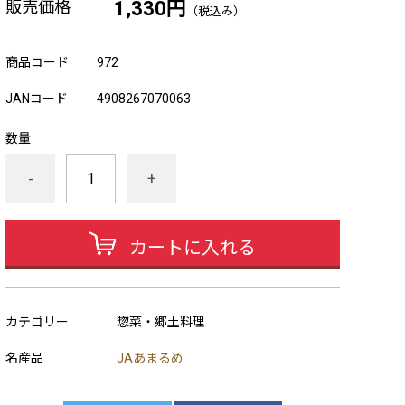
販売価格
1,330円
（税込み）
商品コード
972
JANコード
4908267070063
数量
-
+
カートに入れる
カテゴリー
惣菜・郷土料理
名産品
JAあまるめ