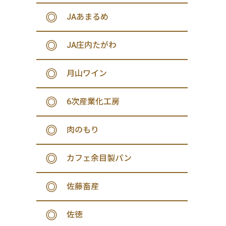
JAあまるめ
JA庄内たがわ
月山ワイン
6次産業化工房
肉のもり
カフェ余目製パン
佐藤畜産
佐徳