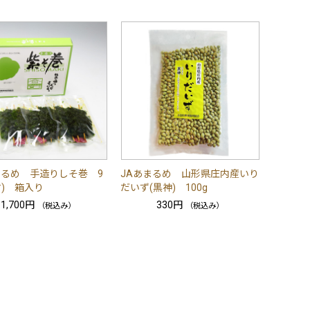
まるめ 手造りしそ巻 9
JAあまるめ 山形県庄内産いり
マ) 箱入り
だいず(黒神) 100g
1,700円
330円
（税込み）
（税込み）