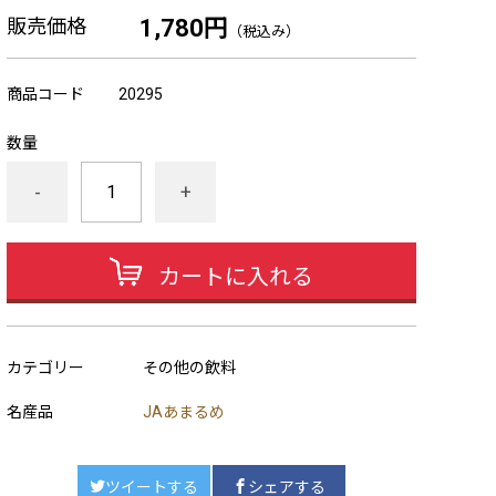
販売価格
1,780円
（税込み）
商品コード
20295
数量
-
+
カートに入れる
カテゴリー
その他の飲料
名産品
JAあまるめ
ツイートする
シェアする