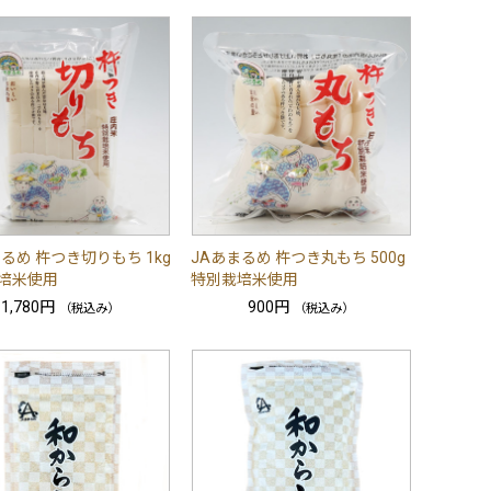
るめ 杵つき切りもち 1kg
JAあまるめ 杵つき丸もち 500g
培米使用
特別栽培米使用
1,780円
900円
（税込み）
（税込み）