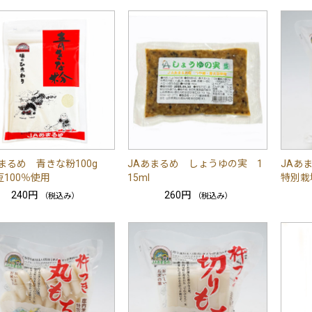
あまるめ 青きな粉100g
JAあまるめ しょうゆの実 1
JAあま
100％使用
15ml
特別栽
240円
260円
（税込み）
（税込み）