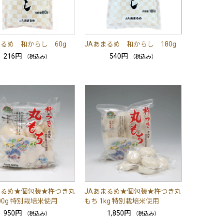
まるめ 和からし 60g
JAあまるめ 和からし 180g
216円
540円
（税込み）
（税込み）
まるめ★個包装★杵つき丸
JAあまるめ★個包装★杵つき丸
00g 特別栽培米使用
もち 1kg 特別栽培米使用
950円
1,850円
（税込み）
（税込み）