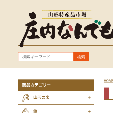
検索
HOM
商品カテゴリー
山形の米
餅