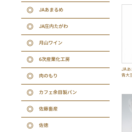
JAあまるめ
JA庄内たがわ
月山ワイン
6次産業化工房
JA
青大豆
肉のもり
カフェ余目製パン
佐藤畜産
佐徳