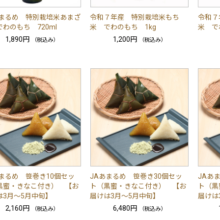
あまるめ 特別栽培米あまざ
令和７年産 特別栽培米もち
令和７
わのもち 720ml
米 でわのもち 1kg
米 でわ
1,890円
1,200円
（税込み）
（税込み）
あまるめ 笹巻き10個セッ
JAあまるめ 笹巻き30個セッ
JAあ
黒蜜・きなこ付き） 【お
ト（黒蜜・きなこ付き） 【お
ト（黒
は3月～5月中旬】
届けは3月～5月中旬】
届けは
2,160円
6,480円
（税込み）
（税込み）