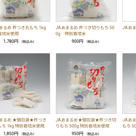
まるめ 杵つき丸もち 1kg
JAあまるめ 杵つき切りもち 50
JAあ
栽培米使用
0g 特別栽培米
1,780円
900円
（税込み）
（税込み）
あまるめ ★個包装★杵つき
JAあまるめ★個包装★杵つき切
JAあ
ち 1kg 特別栽培米使用
りもち 500g 特別栽培米使用
もち 5
1,850円
950円
（税込み）
（税込み）