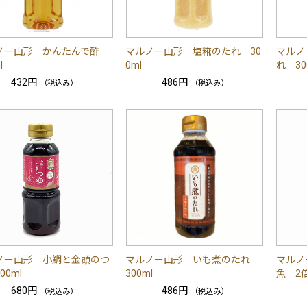
ノー山形 かんたんで酢
マルノー山形 塩糀のたれ 30
マルノ
l
0ml
れ 30
432円
486円
（税込み）
（税込み）
ノー山形 小鯛と金頭のつ
マルノー山形 いも煮のたれ
マルノ
00ml
300ml
魚 2倍
680円
486円
（税込み）
（税込み）