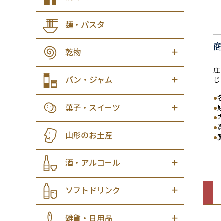
麺・パスタ
乾物
庄
パン・ジャム
じ
●
菓子・スイーツ
●
●
●
山形のお土産
●
酒・アルコール
ソフトドリンク
雑貨・日用品