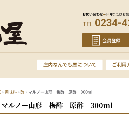
お問い合わせ
●
不明な点はお
0234-4
TEL.
会員登録
庄内なんでも屋について
ご利用
E
調味料
酢
マルノー山形 梅酢 原酢 300ml
マルノー山形 梅酢 原酢 300ml