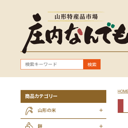
検索
HOM
商品カテゴリー
山形の米
餅