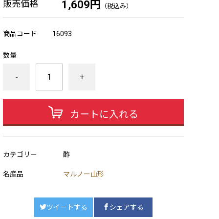
販売価格
1,609円
（税込み）
商品コード
16093
数量
-
+
カートに入れる
カテゴリー
酢
名産品
マルノー山形
ツイートする
シェアする