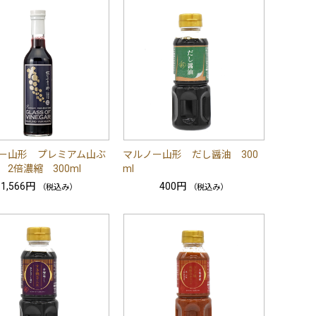
ー山形 プレミアム山ぶ
マルノー山形 だし醤油 300
 2倍濃縮 300ml
ml
1,566円
400円
（税込み）
（税込み）