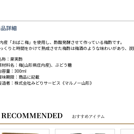
商品詳細
内産「おばこ梅」を使用し、酢酸発酵させて作っている梅酢です。
っくりと時間をかけて熟成させた梅酢は梅酒のような味わいがあり、炭
名称：果実酢
原材料名：梅(山形県庄内産)、ぶどう糖
内容量：300ml
賞味期限：商品に記載
製造者：株式会社みどりサービス《マルノー山形》
RECOMMENDED
おすすめアイテム