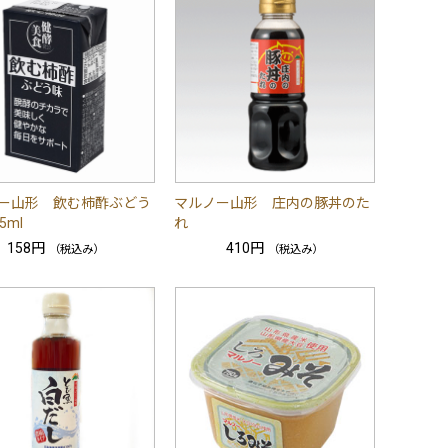
ー山形 飲む柿酢ぶどう
マルノー山形 庄内の豚丼のた
5ml
れ
158円
410円
（税込み）
（税込み）