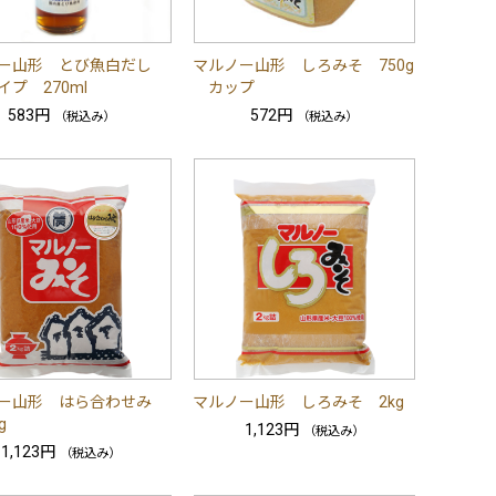
ー山形 とび魚白だし
マルノー山形 しろみそ 750g
プ 270ml
カップ
583円
572円
（税込み）
（税込み）
ー山形 はら合わせみ
マルノー山形 しろみそ 2kg
g
1,123円
（税込み）
1,123円
（税込み）