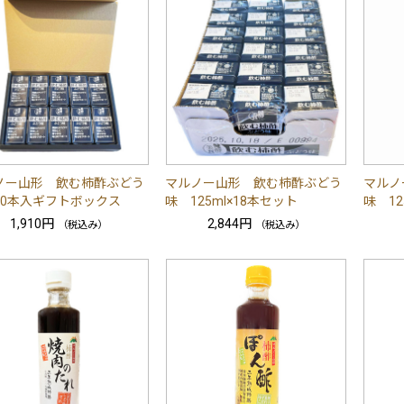
ノー山形 飲む柿酢ぶどう
マルノー山形 飲む柿酢ぶどう
マルノ
10本入ギフトボックス
味 125ml×18本セット
味 12
1,910円
2,844円
（税込み）
（税込み）