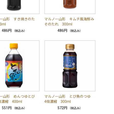
ー山形 すき焼きのた
マルノー山形 キムチ風海鮮み
0ml
そのたれ 300ml
486円
486円
（税込み）
（税込み）
ー山形 めんつゆとび
マルノー山形 とび魚のつゆ
濃縮 400ml
4倍濃縮 300ml
551円
572円
（税込み）
（税込み）