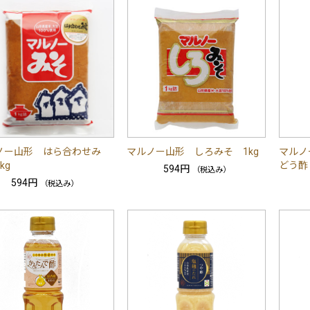
ノー山形 はら合わせみ
マルノー山形 しろみそ 1kg
マルノ
kg
どう酢
594円
（税込み）
594円
（税込み）