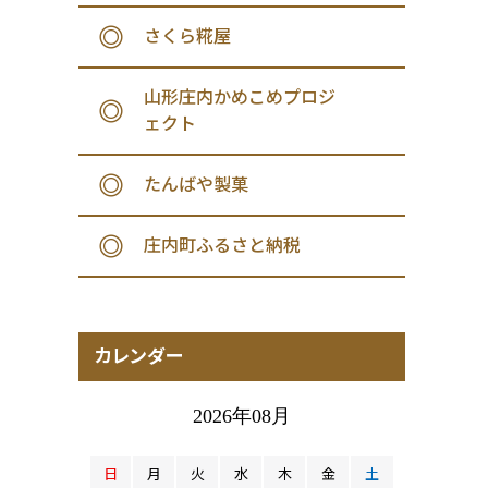
さくら糀屋
山形庄内かめこめプロジ
ェクト
たんばや製菓
庄内町ふるさと納税
カレンダー
2026年08月
日
月
火
水
木
金
土