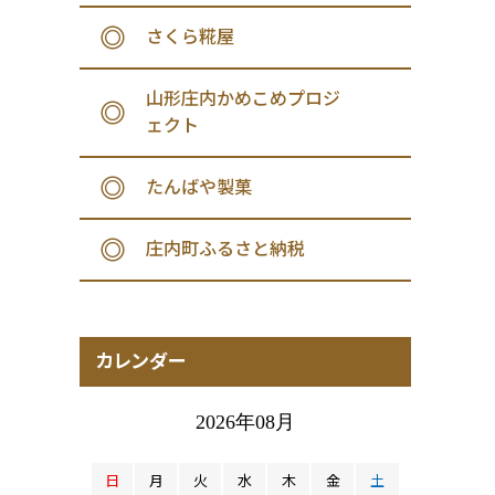
さくら糀屋
山形庄内かめこめプロジ
ェクト
たんばや製菓
庄内町ふるさと納税
カレンダー
2026年08月
日
月
火
水
木
金
土