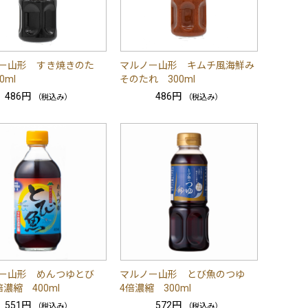
ー山形 すき焼きのた
マルノー山形 キムチ風海鮮み
0ml
そのたれ 300ml
486円
486円
（税込み）
（税込み）
ー山形 めんつゆとび
マルノー山形 とび魚のつゆ
濃縮 400ml
4倍濃縮 300ml
551円
572円
（税込み）
（税込み）