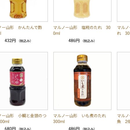
ノー山形 かんたんで酢
マルノー山形 塩糀のたれ 30
マルノ
l
0ml
れ 30
432円
486円
（税込み）
（税込み）
ノー山形 小鯛と金頭のつ
マルノー山形 いも煮のたれ
マルノ
00ml
300ml
魚 2倍
680円
486円
（税込み）
（税込み）