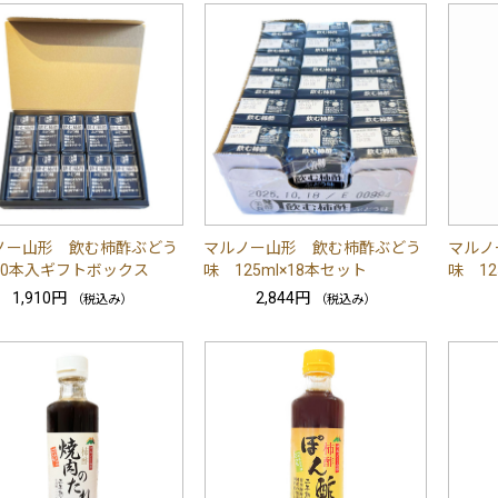
ノー山形 飲む柿酢ぶどう
マルノー山形 飲む柿酢ぶどう
マルノ
10本入ギフトボックス
味 125ml×18本セット
味 12
1,910円
2,844円
（税込み）
（税込み）