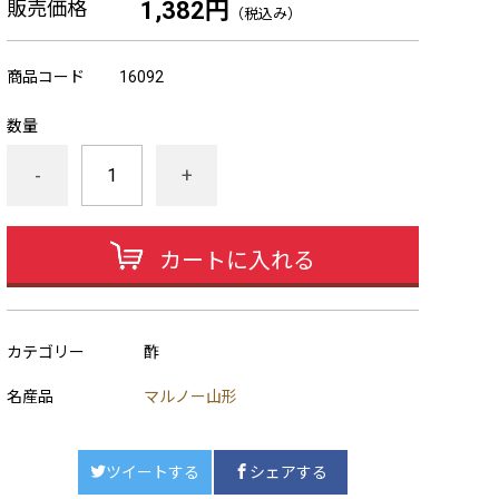
販売価格
1,382円
（税込み）
商品コード
16092
数量
-
+
カートに入れる
カテゴリー
酢
名産品
マルノー山形
ツイートする
シェアする