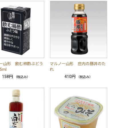
ー山形 飲む柿酢ぶどう
マルノー山形 庄内の豚丼のた
5ml
れ
158円
410円
（税込み）
（税込み）