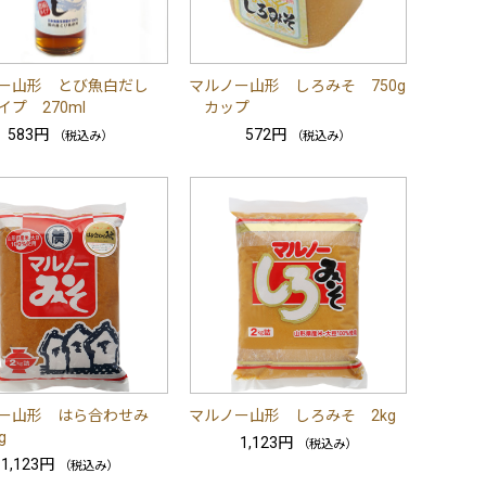
ー山形 とび魚白だし
マルノー山形 しろみそ 750g
プ 270ml
カップ
583円
572円
（税込み）
（税込み）
ー山形 はら合わせみ
マルノー山形 しろみそ 2kg
g
1,123円
（税込み）
1,123円
（税込み）