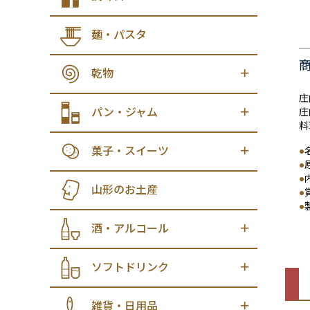
麺・パスタ
乾物
庄
パン・ジャム
庄
料
菓子・スイーツ
●
●
●
山形のお土産
●
●
酒・アルコール
ソフトドリンク
雑貨・日用品