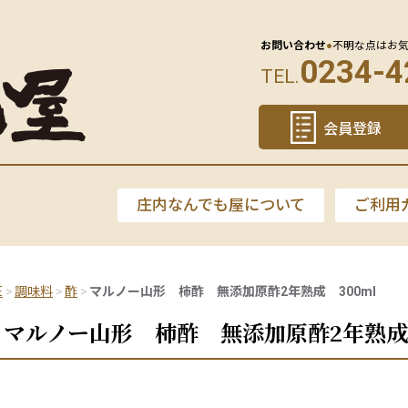
お問い合わせ
●
不明な点はお
0234-4
TEL.
会員登録
庄内なんでも屋について
ご利用
E
調味料
酢
マルノー山形 柿酢 無添加原酢2年熟成 300ml
マルノー山形 柿酢 無添加原酢2年熟成 