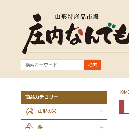
検索
HOM
商品カテゴリー
山形の米
餅