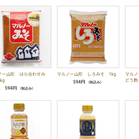
ノー山形 はら合わせみ
マルノー山形 しろみそ 1kg
マルノ
kg
どう酢
594円
（税込み）
594円
（税込み）