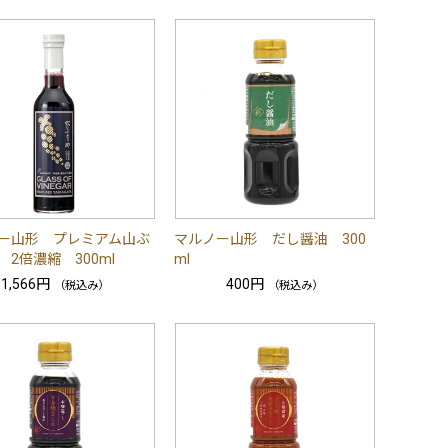
ー山形 プレミアム山ぶ
マルノー山形 だし醤油 300
 2倍濃縮 300ml
ml
1,566円
400円
（税込み）
（税込み）