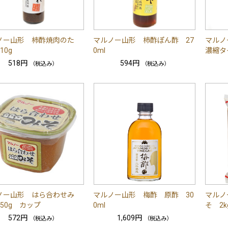
ノー山形 柿酢焼肉のた
マルノー山形 柿酢ぽん酢 27
マルノ
10g
0ml
濃縮タイ
518円
594円
（税込み）
（税込み）
ノー山形 はら合わせみ
マルノー山形 梅酢 原酢 30
マルノ
50g カップ
0ml
そ 2k
572円
1,609円
（税込み）
（税込み）