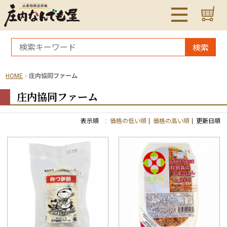
検索
HOME
庄内協同ファーム
庄内協同ファーム
表示順 :
価格の低い順
価格の高い順
更新日順