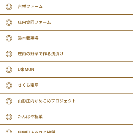
吉祥ファーム
庄内協同ファーム
鈴木養鶏場
庄内の野菜で作る浅漬け
U米MON
さくら糀屋
山形庄内かめこめプロジェクト
たんばや製菓
庄内町ふるさと納税