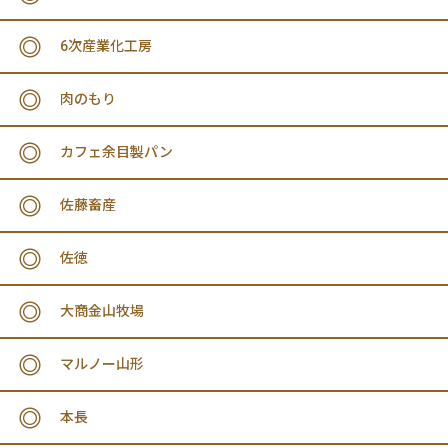
6次産業化工房
肉のもり
カフェ余目製パン
佐藤畜産
佐徳
大商金山牧場
マルノー山形
本長