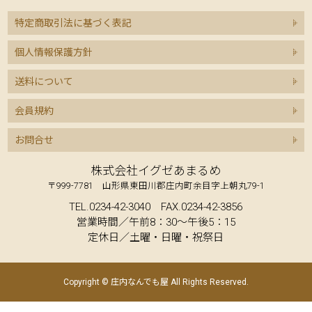
特定商取引法に基づく表記
個人情報保護方針
送料について
会員規約
お問合せ
株式会社イグゼあまるめ
〒999-7781 山形県東田川郡庄内町余目字上朝丸79-1
TEL.0234-42-3040 FAX.0234-42-3856
営業時間／午前8：30～午後5：15
定休日／土曜・日曜・祝祭日
Copyright © 庄内なんでも屋 All Rights Reserved.