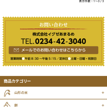
表示件数：1～3 / 3
商品カテゴリー
山形の米
餅