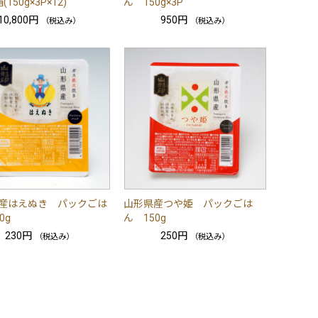
150g×3P×12)
ん 150g×3P
10,800円
950円
（税込み）
（税込み）
産はえぬき パックごは
山形県産つや姫 パックごは
0g
ん 150g
230円
250円
（税込み）
（税込み）