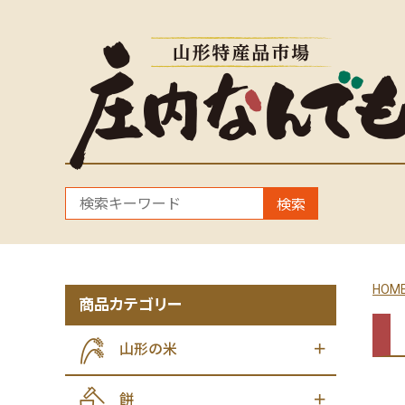
検索
HOM
商品カテゴリー
山形の米
餅