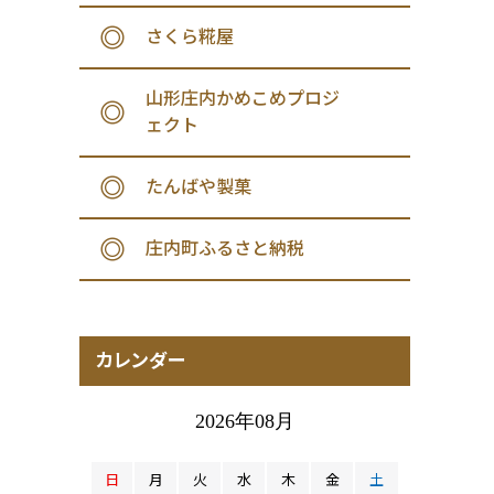
さくら糀屋
山形庄内かめこめプロジ
ェクト
たんばや製菓
庄内町ふるさと納税
カレンダー
2026年08月
日
月
火
水
木
金
土