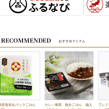
RECOMMENDED
おすすめアイテム
県産雪若丸パックごはん
カレー専用 極めごはん 箱入
プレミ