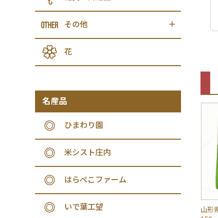
その他
花
名産品
ひまわり園
米シスト庄内
はらぺこファーム
いで葉工望
山形