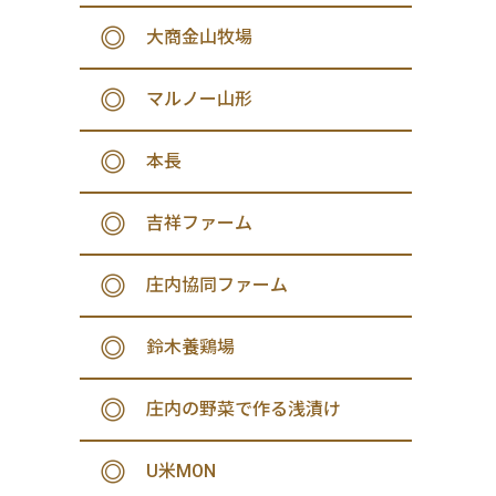
大商金山牧場
マルノー山形
本長
吉祥ファーム
庄内協同ファーム
鈴木養鶏場
庄内の野菜で作る浅漬け
U米MON