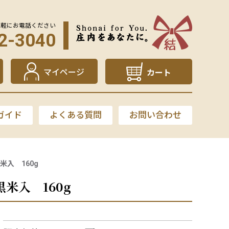
気軽にお電話ください
2-3040
マイページ
カート
ガイド
よくある質問
お問い合わせ
入 160g
米入 160g