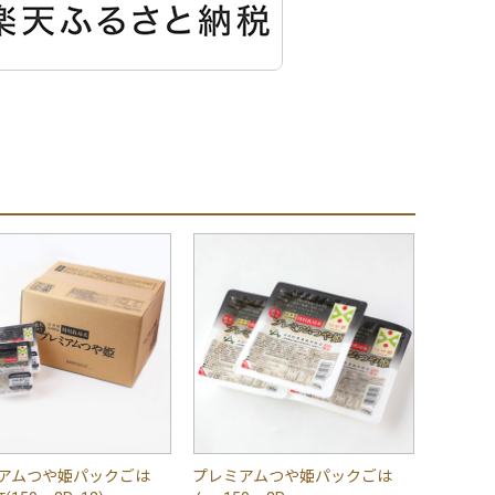
アムつや姫パックごは
プレミアムつや姫パックごは