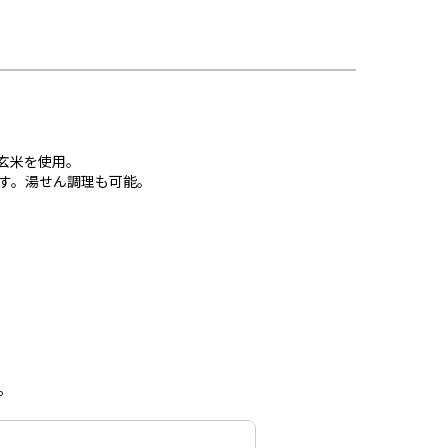
の玄米を使用。
す。湯せん調理も可能。
。