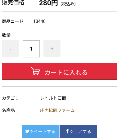
販売価格
280円
（税込み）
商品コード
13440
数量
-
+
カートに入れる
カテゴリー
レトルトご飯
名産品
庄内協同ファーム
ツイートする
シェアする