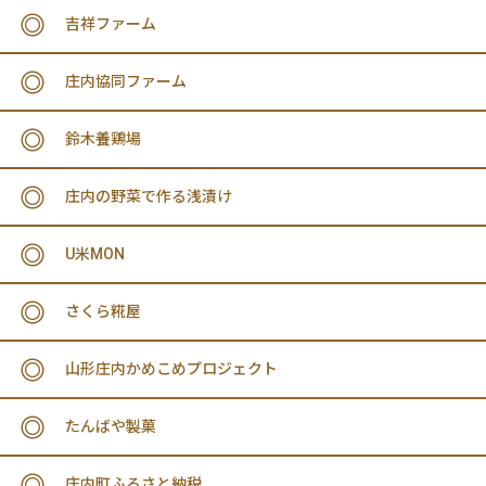
吉祥ファーム
庄内協同ファーム
鈴木養鶏場
庄内の野菜で作る浅漬け
U米MON
さくら糀屋
山形庄内かめこめプロジェクト
たんばや製菓
庄内町ふるさと納税