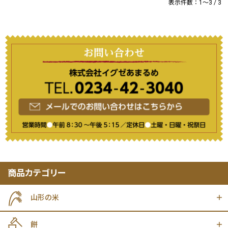
表示件数：1～3 / 3
商品カテゴリー
山形の米
餅