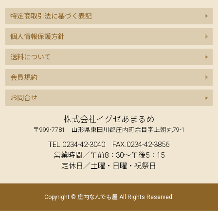
特定商取引法に基づく表記
個人情報保護方針
送料について
会員規約
お問合せ
株式会社イグゼあまるめ
〒999-7781 山形県東田川郡庄内町余目字上朝丸79-1
TEL.0234-42-3040 FAX.0234-42-3856
営業時間／午前8：30～午後5：15
定休日／土曜・日曜・祝祭日
Copyright © 庄内なんでも屋 All Rights Reserved.