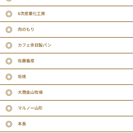
6次産業化工房
肉のもり
カフェ余目製パン
佐藤畜産
佐徳
大商金山牧場
マルノー山形
本長