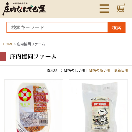
検索
HOME
庄内協同ファーム
庄内協同ファーム
表示順 :
価格の低い順
価格の高い順
更新日順