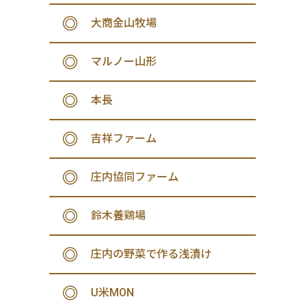
大商金山牧場
マルノー山形
本長
吉祥ファーム
庄内協同ファーム
鈴木養鶏場
庄内の野菜で作る浅漬け
U米MON