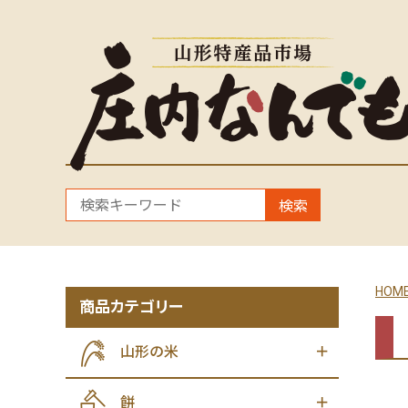
検索
HOM
商品カテゴリー
山形の米
餅