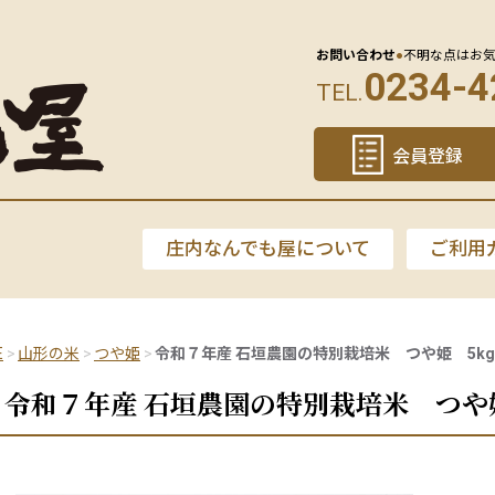
お問い合わせ
●
不明な点はお
0234-4
TEL.
会員登録
庄内なんでも屋について
ご利用
E
山形の米
つや姫
令和７年産 石垣農園の特別栽培米 つや姫 5kg
令和７年産 石垣農園の特別栽培米 つや姫