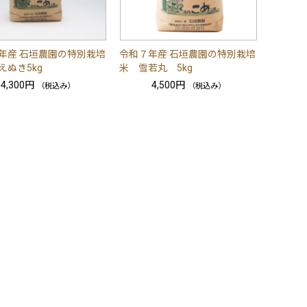
年産 石垣農園の特別栽培
令和７年産 石垣農園の特別栽培
えぬき5kg
米 雪若丸 5kg
4,300円
4,500円
（税込み）
（税込み）