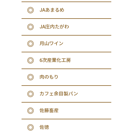
JAあまるめ
JA庄内たがわ
月山ワイン
6次産業化工房
肉のもり
カフェ余目製パン
佐藤畜産
佐徳