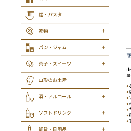
麺・パスタ
乾物
パン・ジャム
菓子・スイーツ
山
農
山形のお土産
●
●
酒・アルコール
●
●
●
ソフトドリンク
●
●
雑貨・日用品