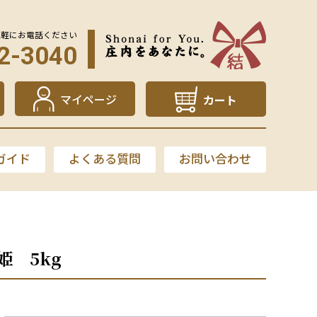
気軽にお電話ください
2-3040
マイページ
カート
ガイド
よくある質問
お問い合わせ
 5kg