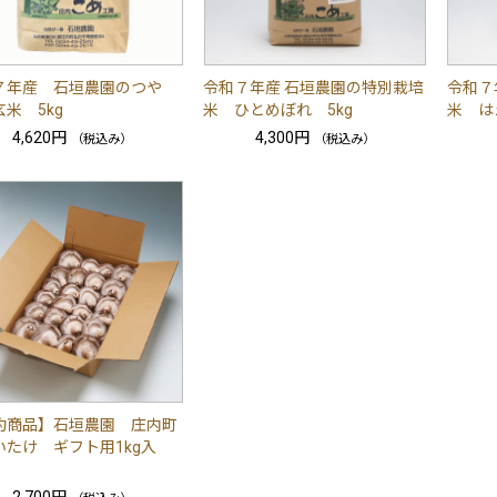
７年産 石垣農園のつや
令和７年産 石垣農園の特別栽培
令和７
米 5kg
米 ひとめぼれ 5kg
米 は
4,620円
4,300円
（税込み）
（税込み）
約商品】石垣農園 庄内町
いたけ ギフト用1kg入
2,700円