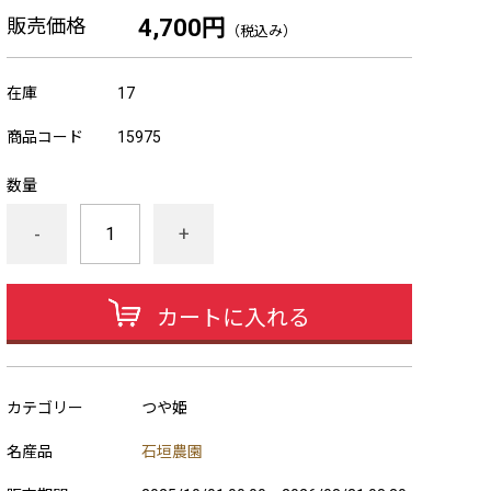
販売価格
4,700円
（税込み）
在庫
17
商品コード
15975
数量
-
+
カートに入れる
カテゴリー
つや姫
名産品
石垣農園