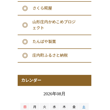
さくら糀屋
山形庄内かめこめプロジ
ェクト
たんばや製菓
庄内町ふるさと納税
カレンダー
2026年08月
日
月
火
水
木
金
土