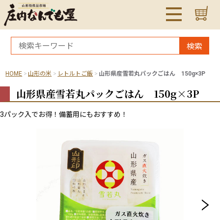
検索
HOME
山形の米
レトルトご飯
山形県産雪若丸パックごはん 150g×3P
山形県産雪若丸パックごはん 150g×3P
3パック入でお得！備蓄用にもおすすめ！