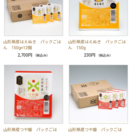
山形県産はえぬき パックごは
山形県産はえぬき パックごは
ん 150g×12個
ん 150g
2,700円
230円
（税込み）
（税込み）
山形県産つや姫 パックごは
山形県産つや姫 パックごは