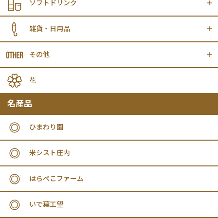
ソフトドリンク
雑貨・日用品
その他
花
名産品
ひまわり園
米シスト庄内
はらぺこファーム
いで葉工望