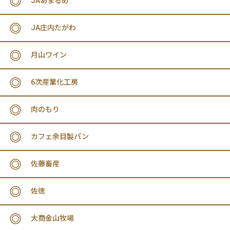
JAあまるめ
JA庄内たがわ
月山ワイン
6次産業化工房
肉のもり
カフェ余目製パン
佐藤畜産
佐徳
大商金山牧場