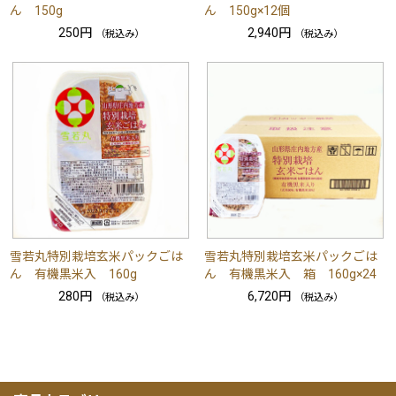
ん 150g
ん 150g×12個
250円
2,940円
（税込み）
（税込み）
雪若丸特別栽培玄米パックごは
雪若丸特別栽培玄米パックごは
ん 有機黒米入 160g
ん 有機黒米入 箱 160g×24
280円
6,720円
（税込み）
（税込み）