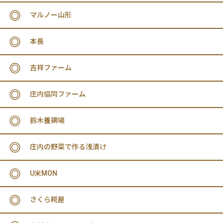
マルノー山形
本長
吉祥ファーム
庄内協同ファーム
鈴木養鶏場
庄内の野菜で作る浅漬け
U米MON
さくら糀屋