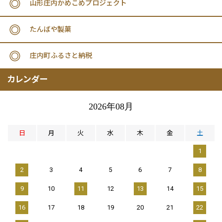
山形庄内かめこめプロジェクト
たんばや製菓
庄内町ふるさと納税
カレンダー
2026年08月
日
月
火
水
木
金
土
1
2
3
4
5
6
7
8
9
10
11
12
13
14
15
16
17
18
19
20
21
22