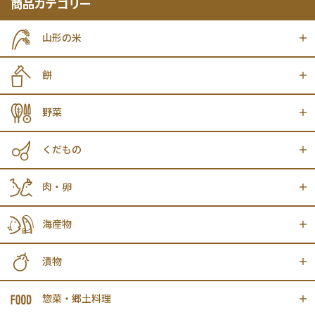
商品カテゴリー
山形の米
餅
野菜
くだもの
肉・卵
海産物
漬物
惣菜・郷土料理