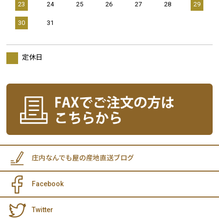
23
24
25
26
27
28
29
30
31
定休日
庄内なんでも屋の産地直送ブログ
Facebook
Twitter