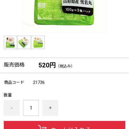
販売価格
520円
（税込み）
商品コード
21736
数量
-
+