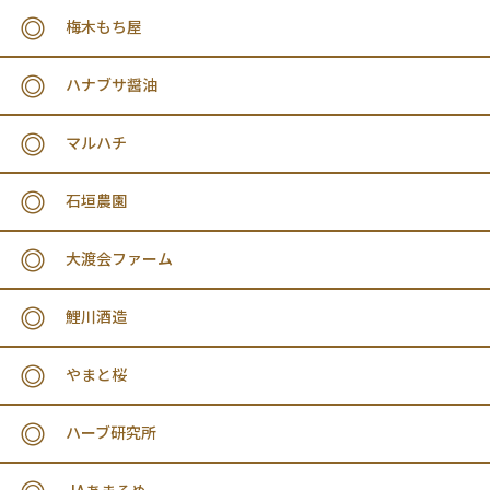
梅木もち屋
ハナブサ醤油
マルハチ
石垣農園
大渡会ファーム
鯉川酒造
やまと桜
ハーブ研究所