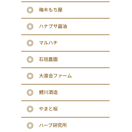
梅木もち屋
ハナブサ醤油
マルハチ
石垣農園
大渡会ファーム
鯉川酒造
やまと桜
ハーブ研究所