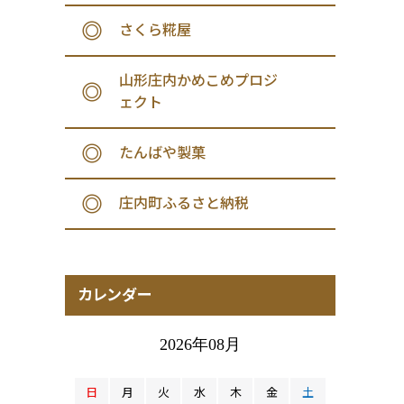
さくら糀屋
山形庄内かめこめプロジ
ェクト
たんばや製菓
庄内町ふるさと納税
カレンダー
2026年08月
日
月
火
水
木
金
土