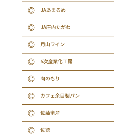
JAあまるめ
JA庄内たがわ
月山ワイン
6次産業化工房
肉のもり
カフェ余目製パン
佐藤畜産
佐徳