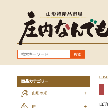
検索
HOM
商品カテゴリー
山形の米
山形
餅