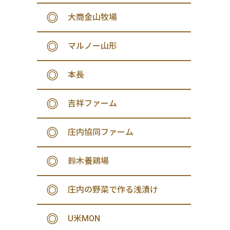
大商金山牧場
マルノー山形
本長
吉祥ファーム
庄内協同ファーム
鈴木養鶏場
庄内の野菜で作る浅漬け
U米MON