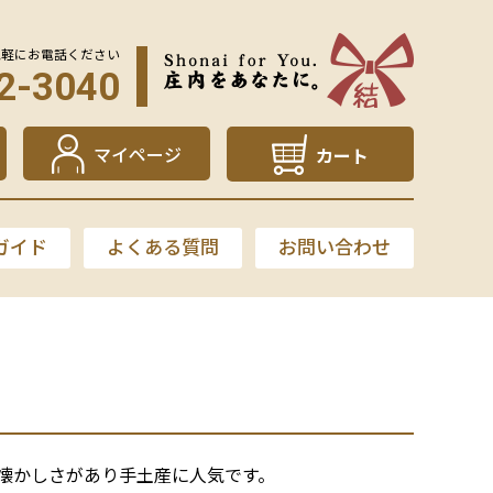
気軽にお電話ください
2-3040
マイページ
カート
ガイド
よくある質問
お問い合わせ
懐かしさがあり手土産に人気です。