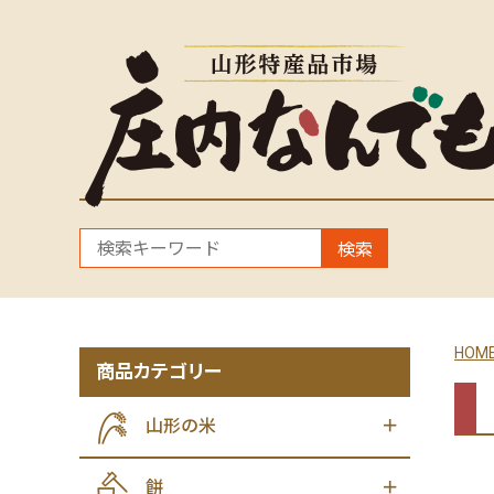
検索
HOM
商品カテゴリー
山形の米
餅