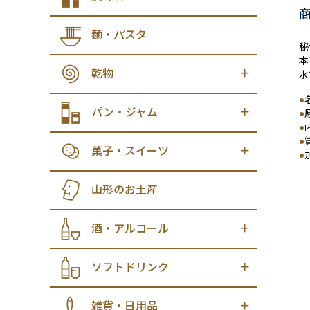
麺・パスタ
秘
本
乾物
水
●
パン・ジャム
●
●
●
菓子・スイーツ
●
山形のお土産
酒・アルコール
ソフトドリンク
雑貨・日用品