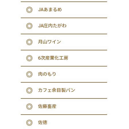
JAあまるめ
JA庄内たがわ
月山ワイン
6次産業化工房
肉のもり
カフェ余目製パン
佐藤畜産
佐徳