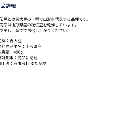
商品詳細
伝豆とは青大豆の一種で山形を代表する品種です。
商品は山形県産の秘伝豆を乾燥しています。
で戻し、茹でてお召し上がりください。
名称：青大豆
原料原産地名：山形県産
内容量：400g
賞味期限：商品に記載
加工者：有限会社 ゆたか屋