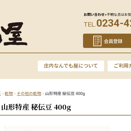
お問い合わせ
●
不明な点はお
0234-4
TEL.
会員登録
庄内なんでも屋について
ご利用
E
乾物
その他の乾物
山形特産 秘伝豆 400g
山形特産 秘伝豆 400g