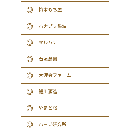
梅木もち屋
ハナブサ醤油
マルハチ
石垣農園
大渡会ファーム
鯉川酒造
やまと桜
ハーブ研究所