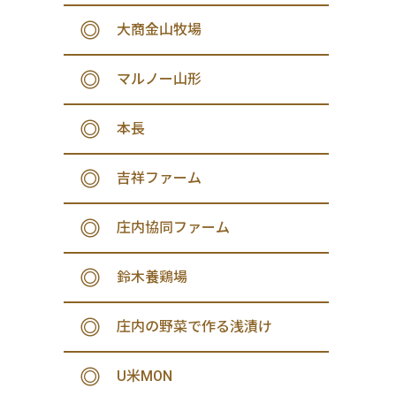
大商金山牧場
マルノー山形
本長
吉祥ファーム
庄内協同ファーム
鈴木養鶏場
庄内の野菜で作る浅漬け
U米MON