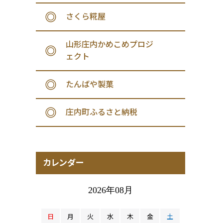
さくら糀屋
山形庄内かめこめプロジ
ェクト
たんばや製菓
庄内町ふるさと納税
カレンダー
2026年08月
日
月
火
水
木
金
土