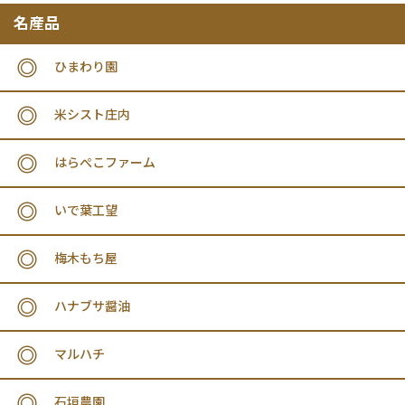
名産品
ひまわり園
米シスト庄内
はらぺこファーム
いで葉工望
梅木もち屋
ハナブサ醤油
マルハチ
石垣農園