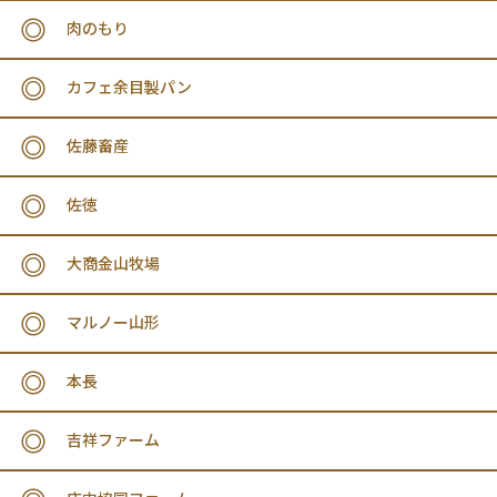
肉のもり
カフェ余目製パン
佐藤畜産
佐徳
大商金山牧場
マルノー山形
本長
吉祥ファーム