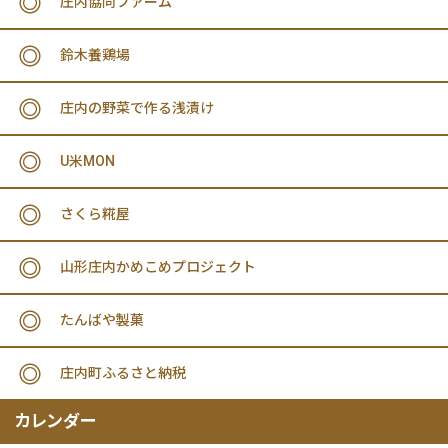
庄内協同ファーム
鈴木養鶏場
庄内の野菜で作る浅漬け
U米MON
さくら糀屋
山形庄内かめこめプロジェクト
たんばや製菓
庄内町ふるさと納税
カレンダー