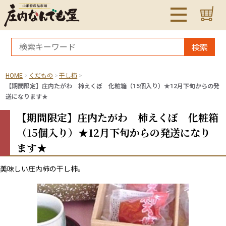
検索
HOME
くだもの
干し柿
【期間限定】庄内たがわ 柿えくぼ 化粧箱（15個入り）★12月下旬からの発
送になります★
【期間限定】庄内たがわ 柿えくぼ 化粧箱
（15個入り）★12月下旬からの発送になり
ます★
美味しい庄内柿の干し柿。