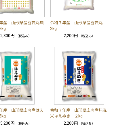
年産 山形県産雪若丸無
令和７年産 山形県産雪若丸
kg
2kg
2,300円
2,200円
（税込み）
（税込み）
年産 山形県庄内産はえ
令和７年産 山形県庄内産無洗
kg
米はえぬき ２kg
5,200円
2,200円
（税込み）
（税込み）