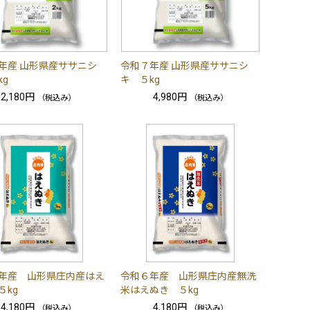
年産 山形県産ササニシ
令和７年産 山形県産ササニシ
kg
キ ５kg
2,180円
4,980円
（税込み）
（税込み）
年産 山形県庄内産はえ
令和６年産 山形県庄内産無洗
５kg
米はえぬき ５kg
4,180円
4,180円
（税込み）
（税込み）