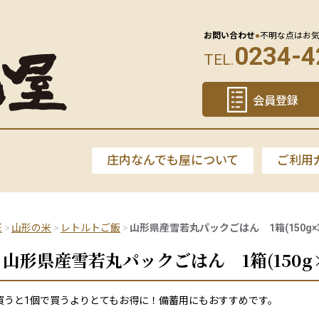
お問い合わせ
●
不明な点はお
0234-4
TEL.
会員登録
庄内なんでも屋について
ご利用
E
山形の米
レトルトご飯
山形県産雪若丸パックごはん 1箱(150g×3P
山形県産雪若丸パックごはん 1箱(150g×
買うと1個で買うよりとてもお得に！備蓄用にもおすすめです。