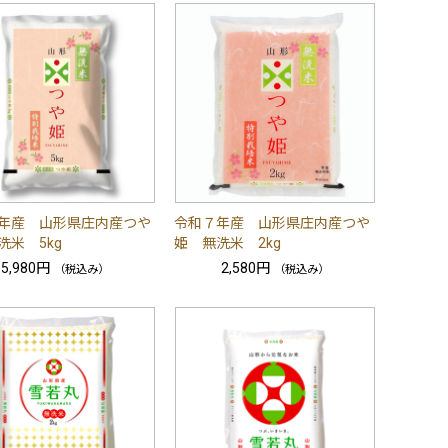
年産 山形県庄内産つや
令和７年産 山形県庄内産つや
洗米 5kg
姫 無洗米 2kg
5,980円
2,580円
（税込み）
（税込み）