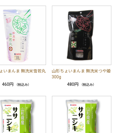
ょいまんま 無洗米雪若丸
山形ちょいまんま 無洗米つや姫
300g
460円
480円
（税込み）
（税込み）