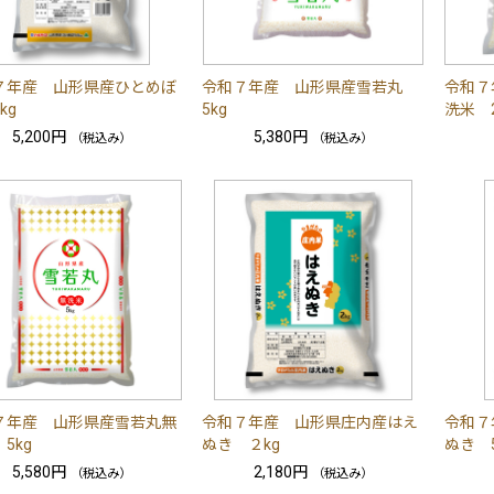
７年産 山形県産ひとめぼ
令和７年産 山形県産雪若丸
令和７
kg
5kg
洗米 2
5,200円
5,380円
（税込み）
（税込み）
７年産 山形県産雪若丸無
令和７年産 山形県庄内産はえ
令和７
5kg
ぬき ２kg
ぬき 5
5,580円
2,180円
（税込み）
（税込み）