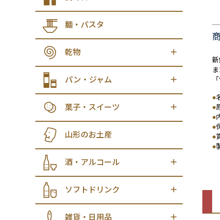
麺・パスタ
乾物
新
ま
パン・ジャム
「
●
菓子・スイーツ
●
●
●
山形のお土産
●
●
酒・アルコール
ソフトドリンク
雑貨・日用品