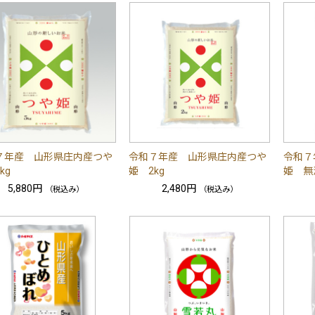
７年産 山形県庄内産つや
令和７年産 山形県庄内産つや
令和７
kg
姫 2kg
姫 無
5,880円
2,480円
（税込み）
（税込み）