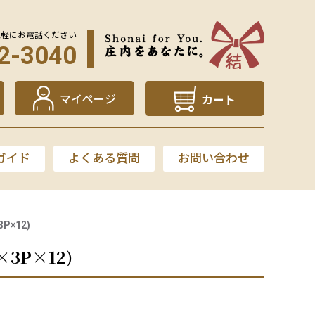
気軽にお電話ください
2-3040
マイページ
カート
ガイド
よくある質問
お問い合わせ
×12)
3P×12)