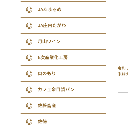
JAあまるめ
JA庄内たがわ
月山ワイン
6次産業化工房
令和
肉のもり
米はえ
カフェ余目製パン
佐藤畜産
佐徳