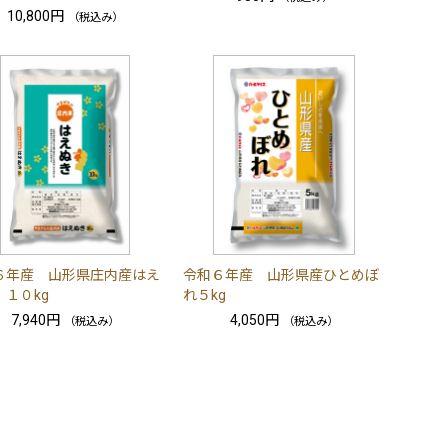
10,800円
（税込み）
６年産 山形県庄内産はえ
令和６年産 山形県産ひとめぼ
 １０kg
れ５kg
7,940円
4,050円
（税込み）
（税込み）