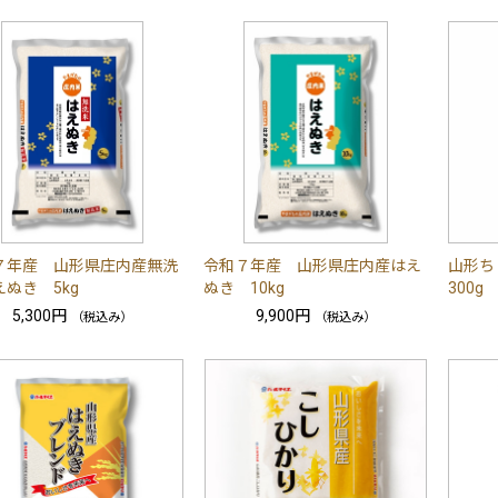
７年産 山形県庄内産無洗
令和７年産 山形県庄内産はえ
山形ち
ぬき 5kg
ぬき 10kg
300g
5,300円
9,900円
（税込み）
（税込み）