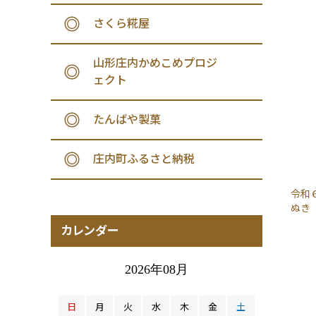
さくら糀屋
山形庄内かめこめプロジ
ェクト
たんばや製菓
庄内町ふるさと納税
令和
ぬき
カレンダー
2026年08月
日
月
火
水
木
金
土