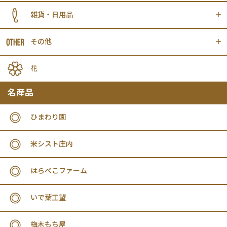
雑貨・日用品
その他
花
名産品
ひまわり園
米シスト庄内
はらぺこファーム
いで葉工望
梅木もち屋