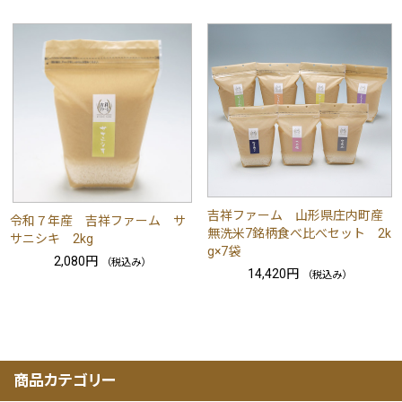
吉祥ファーム 山形県庄内町産
令和７年産 吉祥ファーム サ
無洗米7銘柄食べ比べセット 2k
サニシキ 2kg
g×7袋
2,080円
（税込み）
14,420円
（税込み）
商品カテゴリー