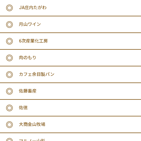
JA庄内たがわ
月山ワイン
6次産業化工房
肉のもり
カフェ余目製パン
佐藤畜産
佐徳
大商金山牧場