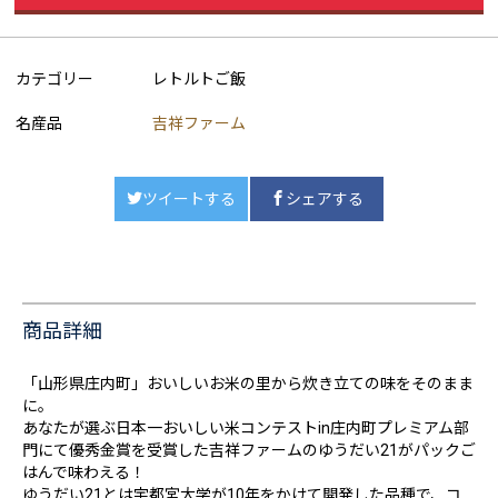
カテゴリー
レトルトご飯
名産品
吉祥ファーム
ツイートする
シェアする
商品詳細
「山形県庄内町」おいしいお米の里から炊き立ての味をそのまま
に。
あなたが選ぶ日本一おいしい米コンテストin庄内町プレミアム部
門にて優秀金賞を受賞した吉祥ファームのゆうだい21がパックご
はんで味わえる！
ゆうだい21とは宇都宮大学が10年をかけて開発した品種で、コ