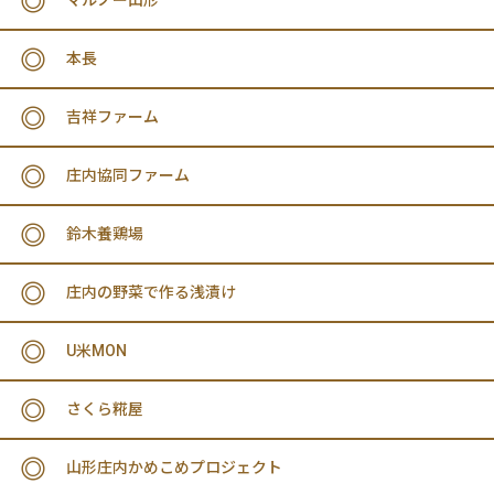
マルノー山形
本長
吉祥ファーム
庄内協同ファーム
鈴木養鶏場
庄内の野菜で作る浅漬け
U米MON
さくら糀屋
山形庄内かめこめプロジェクト