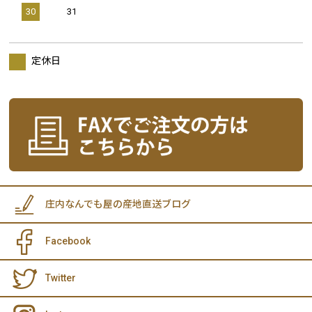
30
31
定休日
庄内なんでも屋の産地直送ブログ
Facebook
Twitter