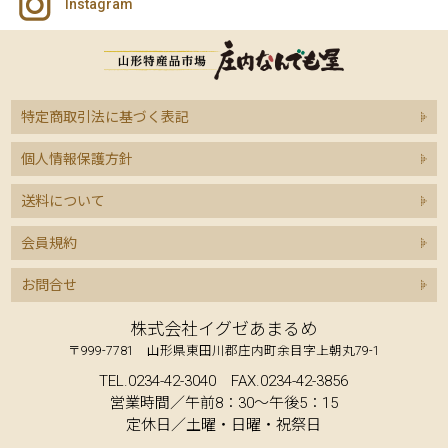
Instagram
特定商取引法に基づく表記
個人情報保護方針
送料について
会員規約
お問合せ
株式会社イグゼあまるめ
〒999-7781 山形県東田川郡庄内町余目字上朝丸79-1
TEL.0234-42-3040 FAX.0234-42-3856
営業時間／午前8：30～午後5：15
定休日／土曜・日曜・祝祭日