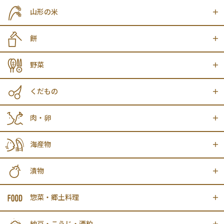
山形の米
餅
野菜
くだもの
肉・卵
海産物
漬物
惣菜・郷土料理