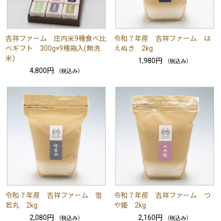
吉祥ファーム 庄内米9種食べ比
令和７年産 吉祥ファーム は
べギフト 300g×9種箱入(無洗
えぬき 2kg
米)
1,980円
（税込み）
4,800円
（税込み）
令和７年産 吉祥ファーム 雪
令和７年産 吉祥ファーム つ
若丸 2kg
や姫 2kg
2,080円
2,160円
（税込み）
（税込み）