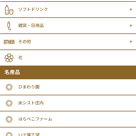
ソフトドリンク
雑貨・日用品
その他
花
名産品
ひまわり園
米シスト庄内
はらぺこファーム
いで葉工望