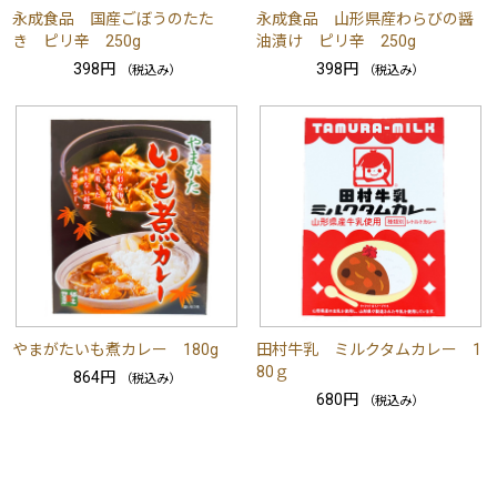
永成食品 国産ごぼうのたた
永成食品 山形県産わらびの醤
き ピリ辛 250g
油漬け ピリ辛 250g
398円
398円
（税込み）
（税込み）
やまがたいも煮カレー 180g
田村牛乳 ミルクタムカレー 1
80ｇ
864円
（税込み）
680円
（税込み）