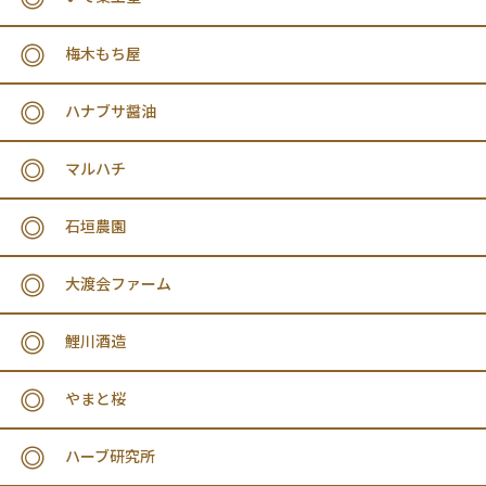
梅木もち屋
ハナブサ醤油
マルハチ
石垣農園
大渡会ファーム
鯉川酒造
やまと桜
ハーブ研究所