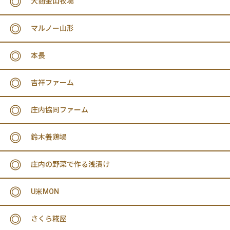
大商金山牧場
マルノー山形
本長
吉祥ファーム
庄内協同ファーム
鈴木養鶏場
庄内の野菜で作る浅漬け
U米MON
さくら糀屋