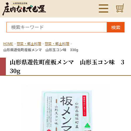
検索
HOME
惣菜・郷土料理
惣菜・郷土料理
山形県遊佐町産板メンマ 山形玉コン味 330g
山形県遊佐町産板メンマ 山形玉コン味 3
30g