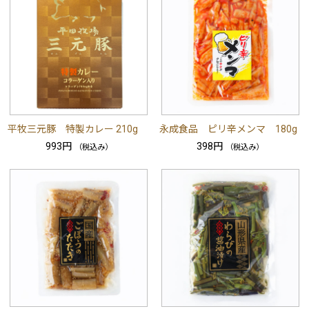
平牧三元豚 特製カレー 210g
永成食品 ピリ辛メンマ 180g
993円
398円
（税込み）
（税込み）