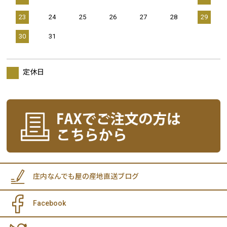
23
24
25
26
27
28
29
30
31
定休日
庄内なんでも屋の産地直送ブログ
Facebook