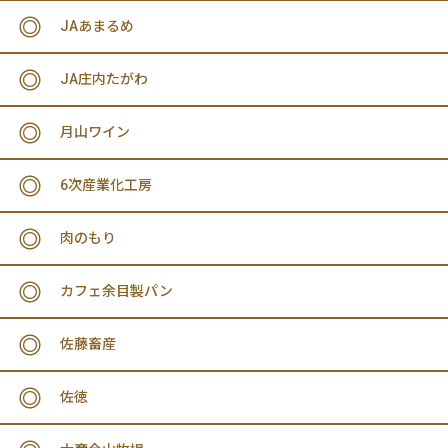
JAあまるめ
JA庄内たがわ
月山ワイン
6次産業化工房
肉のもり
カフェ余目製パン
佐藤畜産
佐徳