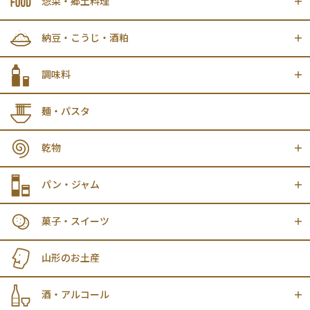
惣菜・郷土料理
納豆・こうじ・酒粕
調味料
麺・パスタ
乾物
パン・ジャム
菓子・スイーツ
山形のお土産
酒・アルコール