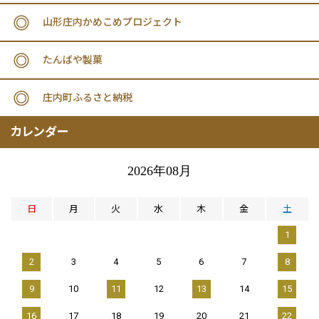
山形庄内かめこめプロジェクト
たんばや製菓
庄内町ふるさと納税
カレンダー
2026年08月
日
月
火
水
木
金
土
1
2
3
4
5
6
7
8
9
10
11
12
13
14
15
16
17
18
19
20
21
22