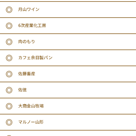
月山ワイン
6次産業化工房
肉のもり
カフェ余目製パン
佐藤畜産
佐徳
大商金山牧場
マルノー山形