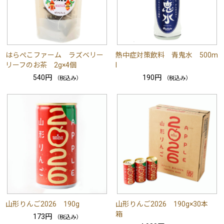
はらぺこファーム ラズベリー
熱中症対策飲料 青鬼水 500m
リーフのお茶 2g×4個
l
540円
190円
（税込み）
（税込み）
山形りんご2026 190g
山形りんご2026 190g×30本
箱
173円
（税込み）