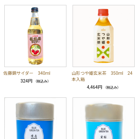
佐藤錦サイダー 340ml
山形つや姫玄米茶 350ml 24
本入箱
324円
（税込み）
4,464円
（税込み）