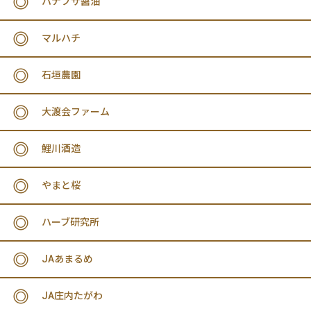
ハナブサ醤油
マルハチ
石垣農園
大渡会ファーム
鯉川酒造
やまと桜
ハーブ研究所
JAあまるめ
JA庄内たがわ