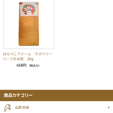
はらぺこファーム ラズベリー
リーフのお茶 20g
668円
（税込み）
商品カテゴリー
山形の米