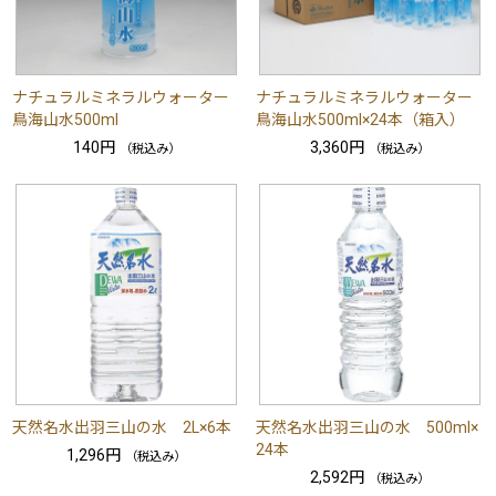
ナチュラルミネラルウォーター
ナチュラルミネラルウォーター
鳥海山水500ml
鳥海山水500ml×24本（箱入）
140円
3,360円
（税込み）
（税込み）
天然名水出羽三山の水 2L×6本
天然名水出羽三山の水 500ml×
24本
1,296円
（税込み）
2,592円
（税込み）