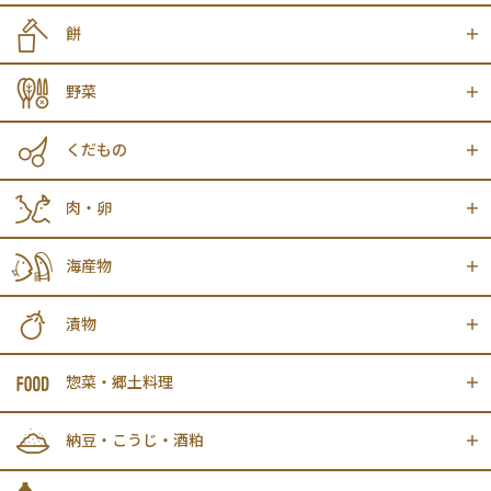
餅
野菜
くだもの
肉・卵
海産物
漬物
惣菜・郷土料理
納豆・こうじ・酒粕