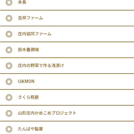
本長
吉祥ファーム
庄内協同ファーム
鈴木養鶏場
庄内の野菜で作る浅漬け
U米MON
さくら糀屋
山形庄内かめこめプロジェクト
たんばや製菓