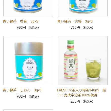
青い緑茶 香音 3g×5
青い緑茶 実桜 3g×5
760円
760円
（税込み）
（税込み）
青い緑茶 しおん 3g×5
FRESH 抹茶入り緑茶340ml 振
って完成宇治茶100％使用
760円
（税込み）
205円
（税込み）