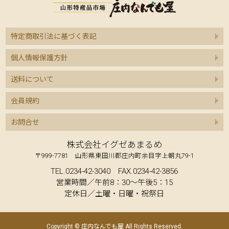
特定商取引法に基づく表記
個人情報保護方針
送料について
会員規約
お問合せ
株式会社イグゼあまるめ
〒999-7781 山形県東田川郡庄内町余目字上朝丸79-1
TEL.0234-42-3040 FAX.0234-42-3856
営業時間／午前8：30～午後5：15
定休日／土曜・日曜・祝祭日
Copyright © 庄内なんでも屋 All Rights Reserved.