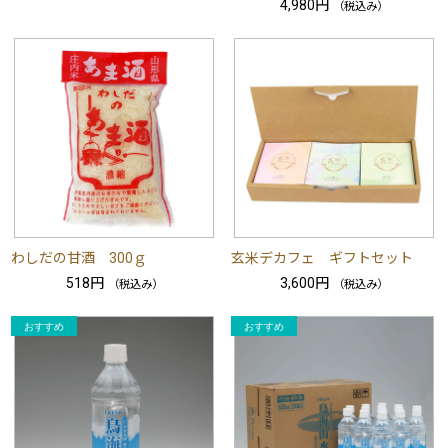
4,980円
（税込み）
わしだの甘酒 300ｇ
玄米デカフェ ギフトセット
518円
3,600円
（税込み）
（税込み）