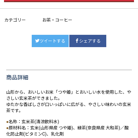
カテゴリー
お茶・コーヒー
ツイートする
シェアする
商品詳細
山形から、おいしいお米「つや姫」とおいしい水を使用した、や
さしい玄米茶ができました。
ゆたかな香ばしさが口いっぱいに広がる、やさしい味わいの玄米
茶です。
●
名称：玄米茶(清涼飲料水)
●
原材料名：玄米(山形県産 つや姫)、緑茶(奈良県産 大和茶)／酸
化防止剤(ビタミンC)、乳化剤