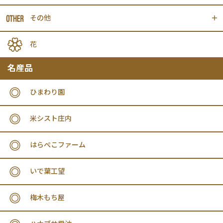
その他
花
名産品
ひまわり園
米シスト庄内
はらぺこファーム
いで葉工望
梅木もち屋