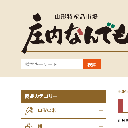
検索
HOM
商品カテゴリー
山形の米
山形
餅