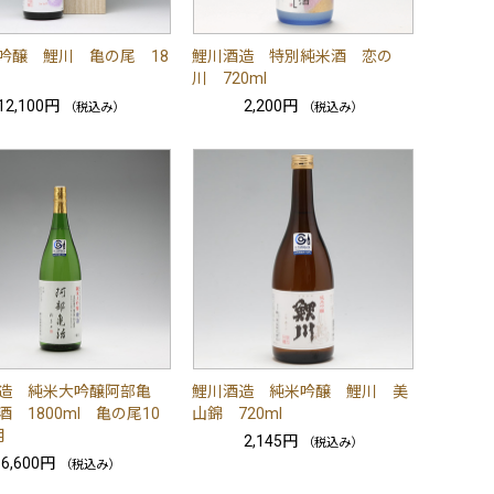
吟醸 鯉川 亀の尾 18
鯉川酒造 特別純米酒 恋の
川 720ml
12,100円
2,200円
（税込み）
（税込み）
造 純米大吟醸阿部亀
鯉川酒造 純米吟醸 鯉川 美
 1800ml 亀の尾10
山錦 720ml
用
2,145円
（税込み）
6,600円
（税込み）