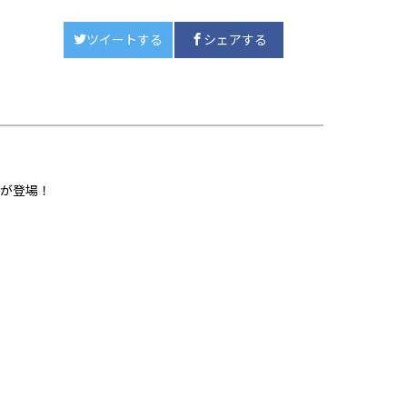
ツイートする
シェアする
酒が登場！