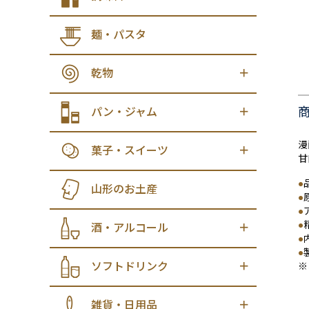
麺・パスタ
乾物
パン・ジャム
漫
菓子・スイーツ
甘
●
山形のお土産
●
●
●
酒・アルコール
●
●
ソフトドリンク
※
雑貨・日用品