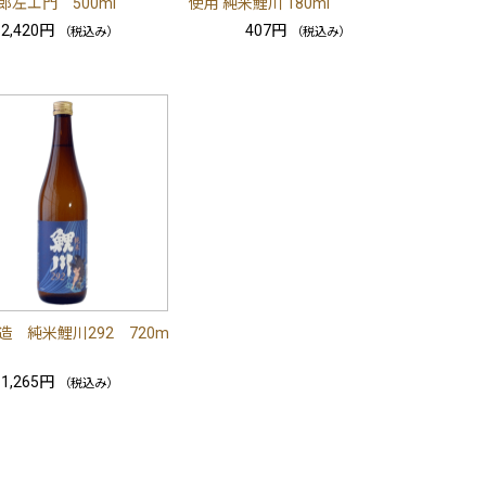
郎左エ門 500ml
使用 純米鯉川 180ml
2,420円
407円
（税込み）
（税込み）
造 純米鯉川292 720m
1,265円
（税込み）