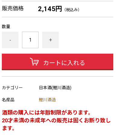
販売価格
2,145円
（税込み）
数量
-
+
カートに入れる
カテゴリー
日本酒(鯉川酒造)
名産品
鯉川酒造
酒類の購入には年齢制限があります。
20才未満の未成年への販売は固くお断り致し
ます。