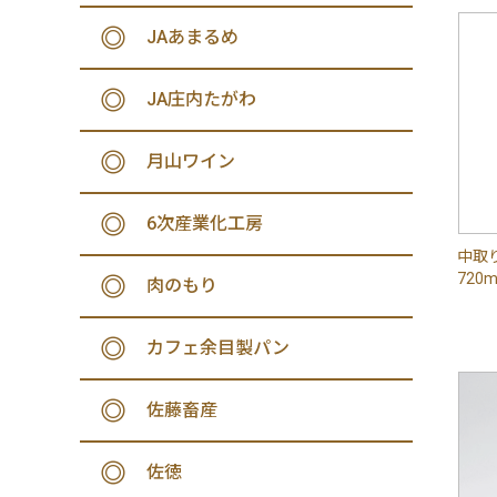
JAあまるめ
JA庄内たがわ
月山ワイン
6次産業化工房
中取
720m
肉のもり
カフェ余目製パン
佐藤畜産
佐徳