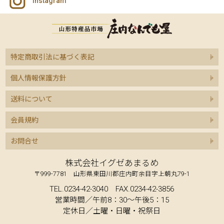
Instagram
特定商取引法に基づく表記
個人情報保護方針
送料について
会員規約
お問合せ
株式会社イグゼあまるめ
〒999-7781 山形県東田川郡庄内町余目字上朝丸79-1
TEL.0234-42-3040 FAX.0234-42-3856
営業時間／午前8：30～午後5：15
定休日／土曜・日曜・祝祭日