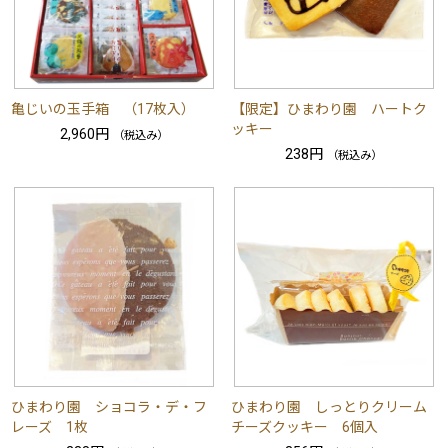
亀じいの玉手箱 （17枚入）
【限定】ひまわり園 ハートク
ッキー
2,960円
（税込み）
238円
（税込み）
ひまわり園 ショコラ・デ・フ
ひまわり園 しっとりクリーム
レーズ 1枚
チーズクッキー 6個入