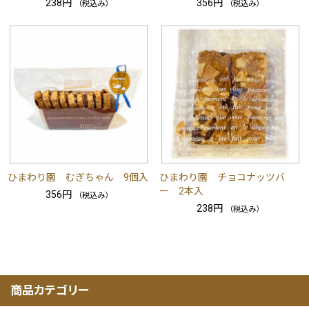
238円
356円
（税込み）
（税込み）
ひまわり園 むぎちゃん 9個入
ひまわり園 チョコナッツバ
ー 2本入
356円
（税込み）
238円
（税込み）
商品カテゴリー