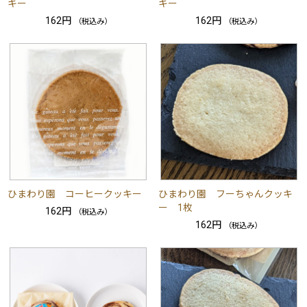
キー
キー
162円
162円
（税込み）
（税込み）
ひまわり園 コーヒークッキー
ひまわり園 フーちゃんクッキ
ー 1枚
162円
（税込み）
162円
（税込み）