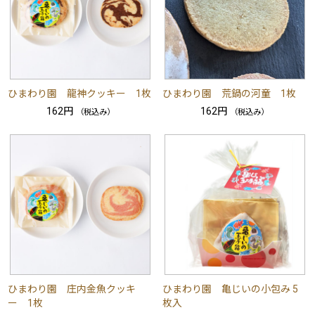
ひまわり園 龍神クッキー 1枚
ひまわり園 荒鍋の河童 1枚
162円
162円
（税込み）
（税込み）
ひまわり園 庄内金魚クッキ
ひまわり園 亀じいの小包み 5
ー 1枚
枚入