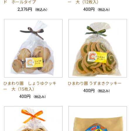
ド ホールタイプ
ー 大（12枚入）
2,376円
400円
（税込み）
（税込み）
ひまわり園 しょうゆクッキ
ひまわり園 うずまきクッキー
ー 大（15枚入）
400円
（税込み）
400円
（税込み）