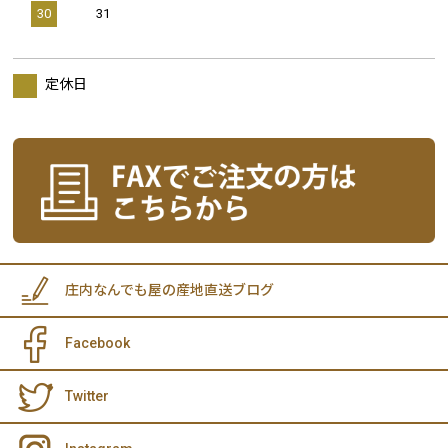
30
31
定休日
庄内なんでも屋の産地直送ブログ
Facebook
Twitter