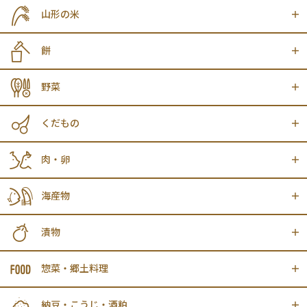
山形の米
餅
野菜
くだもの
肉・卵
海産物
漬物
惣菜・郷土料理
納豆・こうじ・酒粕