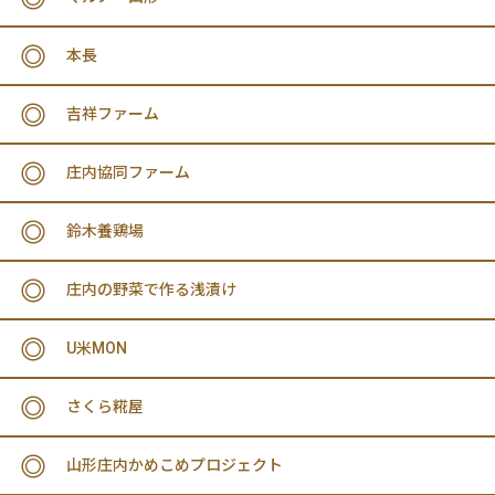
本長
吉祥ファーム
庄内協同ファーム
鈴木養鶏場
庄内の野菜で作る浅漬け
U米MON
さくら糀屋
山形庄内かめこめプロジェクト