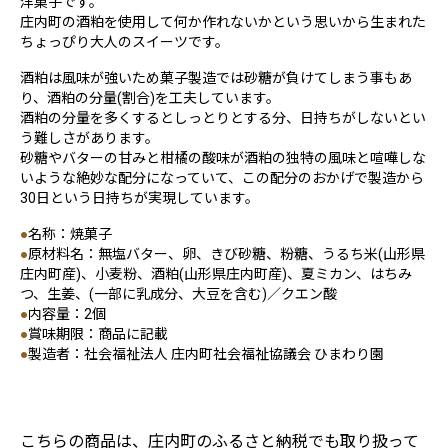
洋菓子です。
庄内町の酒粕を使用して何か作れないかという思いから生まれた
ちょっぴり大人のスイーツです。
酒粕は風味が強いため菓子製造では砂糖が負けてしまう事もあ
り、酒粕の分量(割合)を工夫しています。
酒粕の分量を多くするとしっとりとする分、日持ちがしないとい
う難しさがあります。
砂糖やバターの甘みと柑橘の酸味が酒粕の独特の風味と喧嘩しな
いような絶妙な配分になっていて、この配分のおかげで製造から
30日という日持ちが実現しています。
●
名称：焼菓子
●
原材料名：無塩バター、卵、きび砂糖、粉糖、うるち米(山形県
庄内町産)、小麦粉、酒粕(山形県庄内町産)、夏ミカン、はちみ
つ、生姜、(一部に乳成分、大豆を含む)／クエン酸
●
内容量：2個
●
賞味期限：商品に記載
●
製造者：社会福祉法人 庄内町社会福祉協議会 ひまわり園
こちらの商品は、庄内町のふるさと納税でも取り扱って