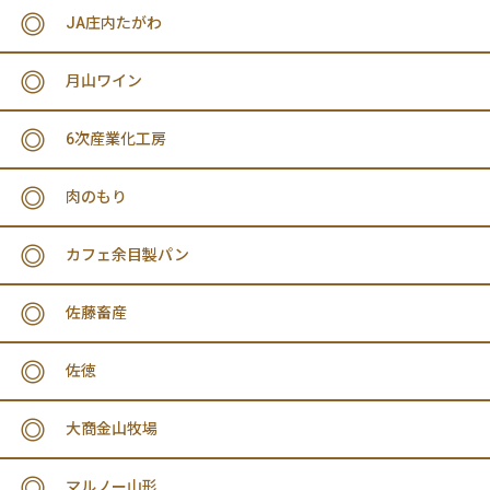
JA庄内たがわ
月山ワイン
6次産業化工房
肉のもり
カフェ余目製パン
佐藤畜産
佐徳
大商金山牧場
マルノー山形