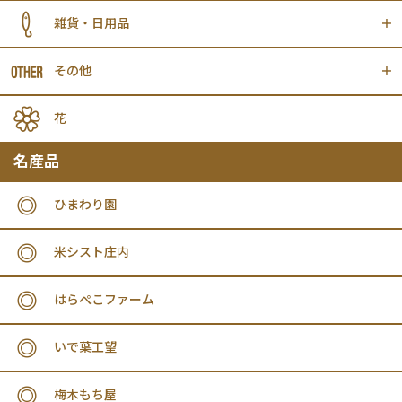
雑貨・日用品
その他
花
名産品
ひまわり園
米シスト庄内
はらぺこファーム
いで葉工望
梅木もち屋